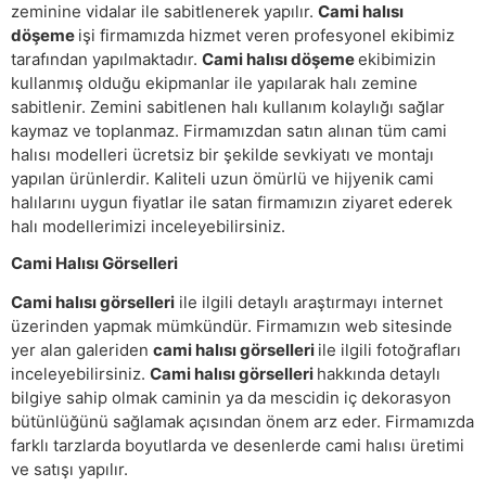
zeminine vidalar ile sabitlenerek yapılır.
Cami halısı
döşeme
işi firmamızda hizmet veren profesyonel ekibimiz
tarafından yapılmaktadır.
Cami halısı döşeme
ekibimizin
kullanmış olduğu ekipmanlar ile yapılarak halı zemine
sabitlenir. Zemini sabitlenen halı kullanım kolaylığı sağlar
kaymaz ve toplanmaz. Firmamızdan satın alınan tüm cami
halısı modelleri ücretsiz bir şekilde sevkiyatı ve montajı
yapılan ürünlerdir. Kaliteli uzun ömürlü ve hijyenik cami
halılarını uygun fiyatlar ile satan firmamızın ziyaret ederek
halı modellerimizi inceleyebilirsiniz.
Cami Halısı Görselleri
Cami halısı görselleri
ile ilgili detaylı araştırmayı internet
üzerinden yapmak mümkündür. Firmamızın web sitesinde
yer alan galeriden
cami halısı görselleri
ile ilgili fotoğrafları
inceleyebilirsiniz.
Cami halısı görselleri
hakkında detaylı
bilgiye sahip olmak caminin ya da mescidin iç dekorasyon
bütünlüğünü sağlamak açısından önem arz eder. Firmamızda
farklı tarzlarda boyutlarda ve desenlerde cami halısı üretimi
ve satışı yapılır.