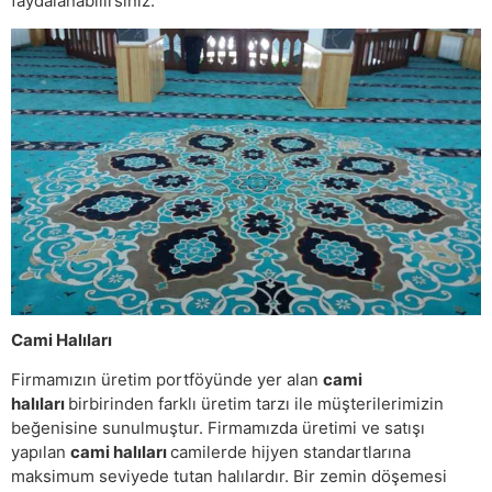
faydalanabilirsiniz.
Cami Halıları
Firmamızın üretim portföyünde yer alan
cami
halıları
birbirinden farklı üretim tarzı ile müşterilerimizin
beğenisine sunulmuştur. Firmamızda üretimi ve satışı
yapılan
cami halıları
camilerde hijyen standartlarına
maksimum seviyede tutan halılardır. Bir zemin döşemesi