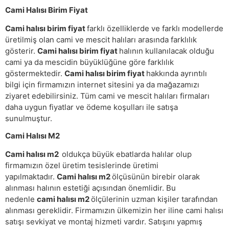
Cami Halısı Birim Fiyat
Cami halısı birim fiyat
farklı özelliklerde ve farklı modellerde
üretilmiş olan cami ve mescit halıları arasında farklılık
gösterir.
Cami halısı birim fiyat
halının kullanılacak olduğu
cami ya da mescidin büyüklüğüne göre farklılık
göstermektedir.
Cami halısı birim fiyat
hakkında ayrıntılı
bilgi için firmamızın internet sitesini ya da mağazamızı
ziyaret edebilirsiniz. Tüm cami ve mescit halıları firmaları
daha uygun fiyatlar ve ödeme koşulları ile satışa
sunulmuştur.
Cami Halısı M2
Cami halısı m2
oldukça büyük ebatlarda halılar olup
firmamızın özel üretim tesislerinde üretimi
yapılmaktadır.
Cami halısı m2
ölçüsünün birebir olarak
alınması halının estetiği açısından önemlidir. Bu
nedenle
cami halısı m2
ölçülerinin uzman kişiler tarafından
alınması gereklidir. Firmamızın ülkemizin her iline cami halısı
satışı sevkiyat ve montaj hizmeti vardır. Satışını yapmış