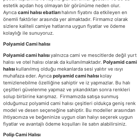
estetik açıdan hoş olmayan bir görünüme neden olur.
Ayrıca
cami halısı ebatları
halının fiyatını da etkileyen en
önemli faktörler arasında yer almaktadır. Firmamız olarak
sizlere kaliteli camiye hatlarına uygun fiyatlar ve ödeme
kolaylığı ile sunuyoruz.
Polyamid Cami halısı
Polyamid cami halısı
yalnızca cami ve mescitlerde değil yurt
halısı ve otel halısı olarak da kullanılmaktadır.
Polyamid cami
halısı
kullanılmış olduğu mekanlarda sesi yalıtır ve ısıyı
muhafaza eder. Ayrıca
polyamid cami halısı
kolay
temizlenebilme özelliğine sahiptir ve iz yapmazlar. Bu halı
çeşitleri güvelenme yapmaz ve yıkandıktan sonra renkleri
solup birbirine karışmaz. Firmamızda satışa sunmuş
olduğumuz polyamid cami halısı çeşitleri oldukça geniş renk
model ve desen seçeneğine sahiptir. Bu modeller arasından
ihtiyacınıza ve beğeninize uygun olan halıyı seçerek uygun
fiyatlar ve avantajlı ödeme koşulları ile satın alabilirsiniz.
Polip Cami Halısı