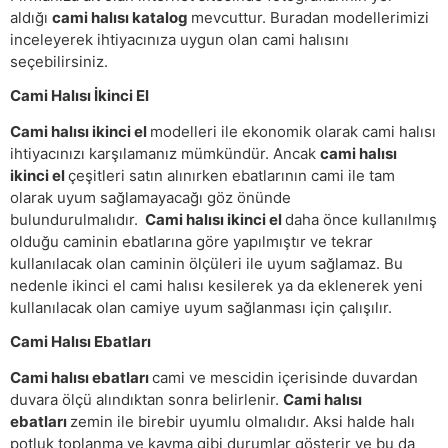
aldığı
cami halısı katalog
mevcuttur. Buradan modellerimizi
inceleyerek ihtiyacınıza uygun olan cami halısını
seçebilirsiniz.
Cami Halısı İkinci El
Cami halısı ikinci el
modelleri ile ekonomik olarak cami halısı
ihtiyacınızı karşılamanız mümkündür. Ancak
cami halısı
ikinci el
çeşitleri satın alınırken ebatlarının cami ile tam
olarak uyum sağlamayacağı göz önünde
bulundurulmalıdır.
Cami halısı ikinci el
daha önce kullanılmış
olduğu caminin ebatlarına göre yapılmıştır ve tekrar
kullanılacak olan caminin ölçüleri ile uyum sağlamaz. Bu
nedenle ikinci el cami halısı kesilerek ya da eklenerek yeni
kullanılacak olan camiye uyum sağlanması için çalışılır.
Cami Halısı Ebatları
Cami halısı ebatları
cami ve mescidin içerisinde duvardan
duvara ölçü alındıktan sonra belirlenir.
Cami halısı
ebatları
zemin ile birebir uyumlu olmalıdır. Aksi halde halı
potluk toplanma ve kayma gibi durumlar gösterir ve bu da