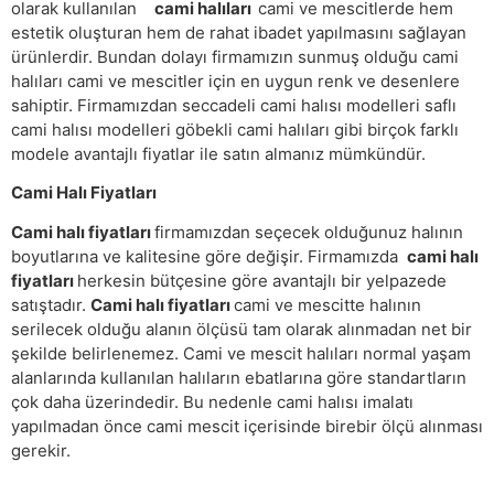
olarak kullanılan
cami halıları
cami ve mescitlerde hem
estetik oluşturan hem de rahat ibadet yapılmasını sağlayan
ürünlerdir. Bundan dolayı firmamızın sunmuş olduğu cami
halıları cami ve mescitler için en uygun renk ve desenlere
sahiptir. Firmamızdan seccadeli cami halısı modelleri saflı
cami halısı modelleri göbekli cami halıları gibi birçok farklı
modele avantajlı fiyatlar ile satın almanız mümkündür.
Cami Halı Fiyatları
Cami halı fiyatları
firmamızdan seçecek olduğunuz halının
boyutlarına ve kalitesine göre değişir. Firmamızda
cami halı
fiyatları
herkesin bütçesine göre avantajlı bir yelpazede
satıştadır.
Cami halı fiyatları
cami ve mescitte halının
serilecek olduğu alanın ölçüsü tam olarak alınmadan net bir
şekilde belirlenemez. Cami ve mescit halıları normal yaşam
alanlarında kullanılan halıların ebatlarına göre standartların
çok daha üzerindedir. Bu nedenle cami halısı imalatı
yapılmadan önce cami mescit içerisinde birebir ölçü alınması
gerekir.