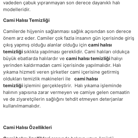
vadeden çabuk yıpranmayan son derece dayanıklı halı
modelleridir.
Cami Halısı Temizliği
Camilerde hijyenin sağlanması sağlık açısından son derece
önem arz eder. Camiler çok fazla insanın gün içerisinde giriş
çıkış yapmış olduğu alanlar olduğu için
cami halısı
temizliği
sıklıkla yapılması gereklidir. Cami halıları oldukça
büyük ebatlarda halılardır ve
cami halısı temizliği
halıyı
yerinden kaldırmadan cami içerisinde yapılmalıdır. Halı
yıkama hizmeti veren şirketler cami içerisine getirmiş
oldukları temizlik makineleri ile
cami halısı
temizliği
işlemini gerçekleştirir. Halı yıkama işleminde
halının yapısına zarar vermeyen ve camiye gelen cemaatin
ve de ziyaretçilerin sağlığını tehdit etmeyen deterjanlar
kullanılmamalıdır.
Cami Halısı Özellikleri