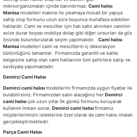
mikroorganizmaları içinde barındırmaz.
Cami halısı
Manisa
modelleri makine ile yıkamaya müsait bir yapıya
sahip olup formunu uzun süre boyunca muhafaza edebilen
halılardır. Cami ve mescitler için halı satın alınırken caminin
avize duvar boyası mobilya dolap gibi diğer unsurları da göz
önünde bulundurularak seçim yapılmalıdır.
Cami halısı
Manisa
modelleri cami ve mescitlerin iç dekorasyon
bütünlüğünü tamamlar. Firmamızda garantili ve kalite
belgesine sahip olan cami halılarının tüm şehirlere satışı ve
sevkiyata yapılmaktadır.
Demirci Cami Halısı
Demirci cami halısı
modellerini firmamızda uygun fiyatlar ile
bulabilirsiniz. Firmamızdan satın alacağınız her
Demirci
cami halısı
çok uzun yıllar İlk günkü formunu koruyarak
kullanım imkanı sunar.
Demirci cami halısı
firmamız
müşterilerimizin isteklerine özel olarak da cami halısı imalatı
gerçekleştirmektedir.
Parça Cami Halısı