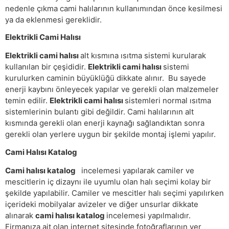
nedenle çıkma cami halılarının kullanımından önce kesilmesi
ya da eklenmesi gereklidir.
Elektrikli Cami Halısı
Elektrikli cami halısı
alt kısmına ısıtma sistemi kurularak
kullanılan bir çeşididir.
Elektrikli cami halısı
sistemi
kurulurken caminin büyüklüğü dikkate alınır. Bu sayede
enerji kaybını önleyecek yapılar ve gerekli olan malzemeler
temin edilir.
Elektrikli cami halısı
sistemleri normal ısıtma
sistemlerinin bulantı gibi değildir. Cami halılarının alt
kısmında gerekli olan enerji kaynağı sağlandıktan sonra
gerekli olan yerlere uygun bir şekilde montaj işlemi yapılır.
Cami Halısı Katalog
Cami halısı katalog
incelemesi yapılarak camiler ve
mescitlerin iç dizaynı ile uyumlu olan halı seçimi kolay bir
şekilde yapılabilir. Camiler ve mescitler halı seçimi yapılırken
içerideki mobilyalar avizeler ve diğer unsurlar dikkate
alınarak
cami halısı katalog
incelemesi yapılmalıdır.
Firmanıza ait olan internet sitesinde fotoğraflarının yer