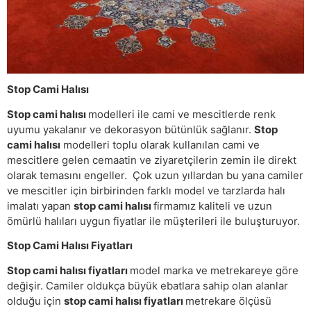
Stop Cami Halısı
Stop cami halısı
modelleri ile cami ve mescitlerde renk
uyumu yakalanır ve dekorasyon bütünlük sağlanır.
Stop
cami halısı
modelleri toplu olarak kullanılan cami ve
mescitlere gelen cemaatin ve ziyaretçilerin zemin ile direkt
olarak temasını engeller. Çok uzun yıllardan bu yana camiler
ve mescitler için birbirinden farklı model ve tarzlarda halı
imalatı yapan
stop cami halısı
firmamız kaliteli ve uzun
ömürlü halıları uygun fiyatlar ile müşterileri ile buluşturuyor.
Stop Cami Halısı Fiyatları
Stop cami halısı fiyatları
model marka ve metrekareye göre
değişir. Camiler oldukça büyük ebatlara sahip olan alanlar
olduğu için
stop cami halısı fiyatları
metrekare ölçüsü