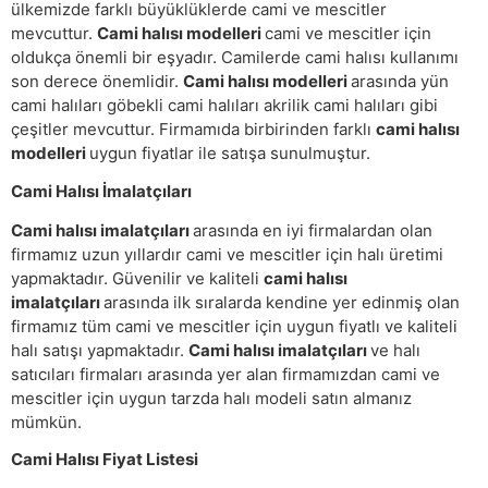
ülkemizde farklı büyüklüklerde cami ve mescitler
mevcuttur.
Cami halısı modelleri
cami ve mescitler için
oldukça önemli bir eşyadır. Camilerde cami halısı kullanımı
son derece önemlidir.
Cami halısı modelleri
arasında yün
cami halıları göbekli cami halıları akrilik cami halıları gibi
çeşitler mevcuttur. Firmamıda birbirinden farklı
cami halısı
modelleri
uygun fiyatlar ile satışa sunulmuştur.
Cami Halısı İmalatçıları
Cami halısı imalatçıları
arasında en iyi firmalardan olan
firmamız uzun yıllardır cami ve mescitler için halı üretimi
yapmaktadır. Güvenilir ve kaliteli
cami halısı
imalatçıları
arasında ilk sıralarda kendine yer edinmiş olan
firmamız tüm cami ve mescitler için uygun fiyatlı ve kaliteli
halı satışı yapmaktadır.
Cami halısı imalatçıları
ve halı
satıcıları firmaları arasında yer alan firmamızdan cami ve
mescitler için uygun tarzda halı modeli satın almanız
mümkün.
Cami Halısı Fiyat Listesi