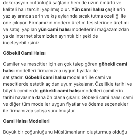
dekorasyon bütünlüğü sağlanır hem de uzun ömürlü ve
kaliteli halı tercihi yapılmış olur.
Yün cami halısı
çeşitlerin
yaz aylarında serin ve kış aylarında sıcak tutma özelliği ile
öne çıkıyor. Firmamızın modern üretim tesislerinde üretimi
ve satışı yapılan
yün cami halısı
modellerini mağazamızdan
ya da internet sitemizden ayrıntılı bir şekilde
inceleyebilirsiniz.
Göbekli Cami Halısı
Camiler ve mescitler için en çok talep gören
göbekli cami
halısı
modelleri firmamızda uygun fiyatlar ile
satıştadır.
Göbekli cami halısı
modelleri ile cami ve
mescitlerde estetik açıdan uyum yakalanır. Özellikle tarihi ve
büyük camilerde
göbekli cami halısı
modelleri camilerin
tarihi havasına daha ön plana çıkarır. Göbekli cami halısı cami
ve diğer tüm modeller uygun fiyatlar ve ödeme seçenekleri
ile firmamızda satışa sunulmuştur.
Cami Halısı Modelleri
Büyük bir çoğunluğunu Müslümanların oluşturmuş olduğu