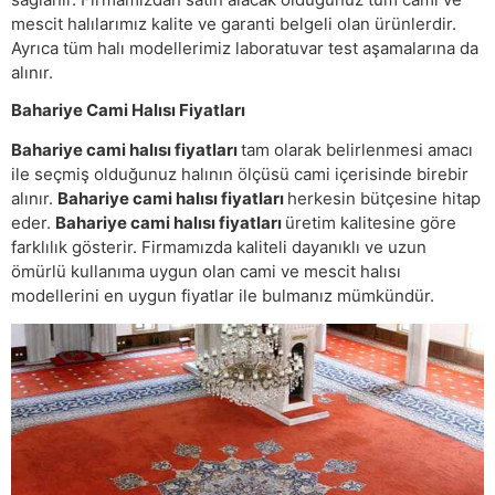
mescit halılarımız kalite ve garanti belgeli olan ürünlerdir.
Ayrıca tüm halı modellerimiz laboratuvar test aşamalarına da
alınır.
Bahariye Cami Halısı Fiyatları
Bahariye cami halısı fiyatları
tam olarak belirlenmesi amacı
ile seçmiş olduğunuz halının ölçüsü cami içerisinde birebir
alınır.
Bahariye cami halısı fiyatları
herkesin bütçesine hitap
eder.
Bahariye cami halısı fiyatları
üretim kalitesine göre
farklılık gösterir. Firmamızda kaliteli dayanıklı ve uzun
ömürlü kullanıma uygun olan cami ve mescit halısı
modellerini en uygun fiyatlar ile bulmanız mümkündür.