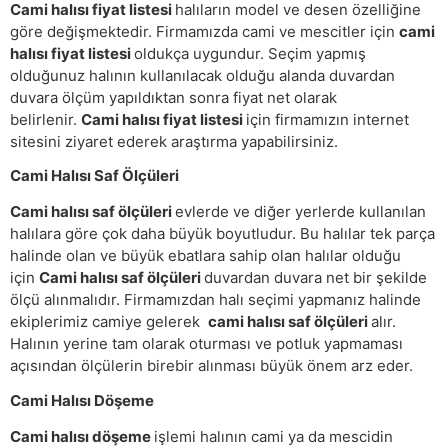
Cami halısı fiyat listesi
halıların model ve desen özelliğine
göre değişmektedir. Firmamızda cami ve mescitler için
cami
halısı fiyat listesi
oldukça uygundur. Seçim yapmış
olduğunuz halının kullanılacak olduğu alanda duvardan
duvara ölçüm yapıldıktan sonra fiyat net olarak
belirlenir.
Cami halısı fiyat listesi
için firmamızın internet
sitesini ziyaret ederek araştırma yapabilirsiniz.
Cami Halısı Saf Ölçüleri
Cami halısı saf ölçüleri
evlerde ve diğer yerlerde kullanılan
halılara göre çok daha büyük boyutludur. Bu halılar tek parça
halinde olan ve büyük ebatlara sahip olan halılar olduğu
için
Cami halısı saf ölçüleri
duvardan duvara net bir şekilde
ölçü alınmalıdır. Firmamızdan halı seçimi yapmanız halinde
ekiplerimiz camiye gelerek
cami halısı saf ölçüleri
alır.
Halının yerine tam olarak oturması ve potluk yapmaması
açısından ölçülerin birebir alınması büyük önem arz eder.
Cami Halısı Döşeme
Cami halısı döşeme
işlemi halının cami ya da mescidin