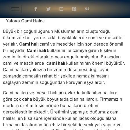
Yalova Cami Halısı
Büyük bir çoğunluğunun Müslümanların oluşturduğu
ülkemizde her yerde farklı büyüklüklerde cami ve mescitler
yer alır.
Cami halı
cami ve mescitler için son derece önemli
bir eşyadır.
Cami halı
kullanımı ile camiye giren kişilerin
zemin ile direkt olarak teması engellenmiş olur. Bu açıdan
cami ve mescitlerde
cami halı
kullanımının önemi büyüktür.
Cami halıları yalnızca bir zemin döşemesi değil aynı
zamanda cemaatin rahat bir şekilde namaz kılmasını
sağlayan zeminin soğuğundan koruyan eşyalardır.
Cami halıları ve mescit halıları evlerde kullanılan halılara
göre çok daha büyük boyutlarda olan halılardır. Firmamızın
modern üretim tesislerinde bu halıların üretimi
gerçekleştirilmektedir. Üretimini yapmış olduğumuz cami
halıları en kısa süre içerisinde kullanılacak olduğu alana
firmamız tarafından ücretsiz bir şekilde sevkiyatı yapılır ve