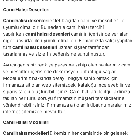
Cami Halısı Desenleri
Cami halısı desenleri
estetik açıdan cami ve mescitler ile
uyumlu olmalıdır. Bu nedenle cami halısı tercihi
yapılırken
cami halısı desenleri
caminin içerisinde yer alan
diğer unsurlar ile uyumlu olmalıdır. Firmamızda satışı yapılan
tüm
cami halısı desenleri
uzman kişiler tarafından
tasarlanmış ve sizlerin beğenisine sunulmuştur.
Ayrıca geniş bir renk yelpazesine sahip olan halılarımız cami
ve mescitler içerisinde dekorasyon bütünlüğü sağlar.
Modellerimiz hakkında detaylı bilgiye sahip olmak için
firmamıza ait olan web sitemizdeki kataloğu inceleyebilir ve
sipariş talebi oluşturabilirsiniz. Cami halıları ile ilgili aklınıza
takılan her türlü soruyu firmamızın müşteri temsilcilerine
yönlendirebilirsiniz. Firmamıza ait olan irtibat numaralarımız
internet sitemizde mevcuttur.
Cami Halısı Modelleri
Cami halısı modelleri
ülkemizin her camisinde bir gelenek