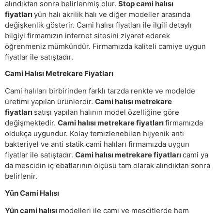
alındıktan sonra belirlenmiş olur.
Stop cami halısı
fiyatları
yün halı akrilik halı ve diğer modeller arasında
değişkenlik gösterir. Cami halısı fiyatları ile ilgili detaylı
bilgiyi firmamızın internet sitesini ziyaret ederek
öğrenmeniz mümkündür. Firmamızda kaliteli camiye uygun
fiyatlar ile satıştadır.
Cami Halısı Metrekare Fiyatları
Cami halıları birbirinden farklı tarzda renkte ve modelde
üretimi yapılan ürünlerdir.
Cami halısı metrekare
fiyatları
satışı yapılan halının model özelliğine göre
değişmektedir.
Cami halısı metrekare fiyatları
firmamızda
oldukça uygundur. Kolay temizlenebilen hijyenik anti
bakteriyel ve anti statik cami halıları firmamızda uygun
fiyatlar ile satıştadır.
Cami halısı metrekare fiyatları
cami ya
da mescidin iç ebatlarının ölçüsü tam olarak alındıktan sonra
belirlenir.
Yün Cami Halısı
Yün cami halısı
modelleri ile cami ve mescitlerde hem