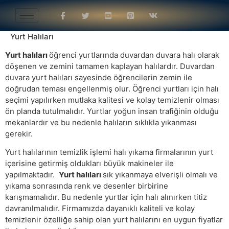
Yurt Halıları
Yurt halıları
öğrenci yurtlarında duvardan duvara halı olarak
döşenen ve zemini tamamen kaplayan halılardır. Duvardan
duvara yurt halıları sayesinde öğrencilerin zemin ile
doğrudan teması engellenmiş olur. Öğrenci yurtları için halı
seçimi yapılırken mutlaka kalitesi ve kolay temizlenir olması
ön planda tutulmalıdır. Yurtlar yoğun insan trafiğinin olduğu
mekanlardır ve bu nedenle halıların sıklıkla yıkanması
gerekir.
Yurt halılarının temizlik işlemi halı yıkama firmalarının yurt
içerisine getirmiş oldukları büyük makineler ile
yapılmaktadır.
Yurt halıları
sık yıkanmaya elverişli olmalı ve
yıkama sonrasında renk ve desenler birbirine
karışmamalıdır. Bu nedenle yurtlar için halı alınırken titiz
davranılmalıdır. Firmamızda dayanıklı kaliteli ve kolay
temizlenir özelliğe sahip olan yurt halılarını en uygun fiyatlar