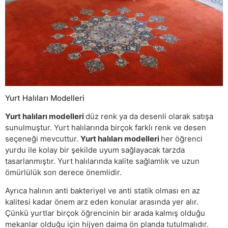
Yurt Halıları Modelleri
Yurt halıları modelleri
düz renk ya da desenli olarak satışa
sunulmuştur. Yurt halılarında birçok farklı renk ve desen
seçeneği mevcuttur.
Yurt halıları modelleri
her öğrenci
yurdu ile kolay bir şekilde uyum sağlayacak tarzda
tasarlanmıştır. Yurt halılarında kalite sağlamlık ve uzun
ömürlülük son derece önemlidir.
Ayrıca halının anti bakteriyel ve anti statik olması en az
kalitesi kadar önem arz eden konular arasında yer alır.
Çünkü yurtlar birçok öğrencinin bir arada kalmış olduğu
mekanlar olduğu için hijyen daima ön planda tutulmalıdır.