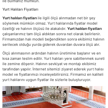
ile bulmanız mümkün.
Yurt Halıları Fiyatları
Yurt halıları fiyatları
ile ilgili ölçü alınmadan net bir şey
söylemek mümkün olmaz. Yurt halılarında fiyatlar model
özelliği ve halının ölçüsü ile alakalıdır.
Yurt halıları fiyatları
çalışanlarımız tam ölçü aldıktan sonra net olarak belirlenir.
Firmamızdan halı modeli beğendikten sonra ekibimiz halının
serilecek olduğu yurda giderek duvardan duvara ölçü alır.
Ölçü alınmasının ardından halının üretimine başlanır ve en
kısa zaman teslim edilir. Yurt halıları yere sabitlenmek sureti
ile zemine döşenir. Halının sevkiyat ve montajı ekibimiz
tarafından yapılır. İnternet sitemizi ziyaret ederek yurt halısı
model ve fiyatlarımızı inceleyebilirsiniz. Firmamız en kaliteli
yurt halılarını uygun fiyatlar ile sizlerle buluşturuyor.