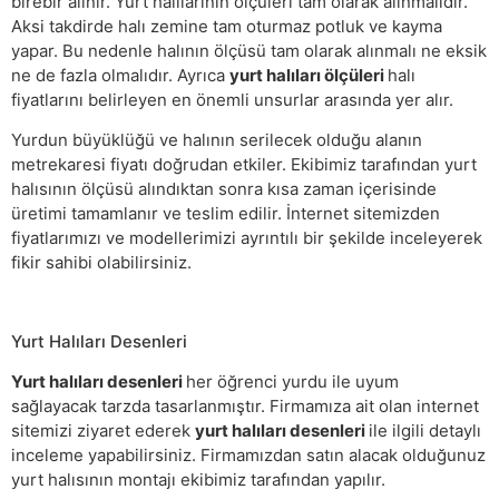
birebir alınır. Yurt halılarının ölçüleri tam olarak alınmalıdır.
Aksi takdirde halı zemine tam oturmaz potluk ve kayma
yapar. Bu nedenle halının ölçüsü tam olarak alınmalı ne eksik
ne de fazla olmalıdır. Ayrıca
yurt halıları ölçüleri
halı
fiyatlarını belirleyen en önemli unsurlar arasında yer alır.
Yurdun büyüklüğü ve halının serilecek olduğu alanın
metrekaresi fiyatı doğrudan etkiler. Ekibimiz tarafından yurt
halısının ölçüsü alındıktan sonra kısa zaman içerisinde
üretimi tamamlanır ve teslim edilir. İnternet sitemizden
fiyatlarımızı ve modellerimizi ayrıntılı bir şekilde inceleyerek
fikir sahibi olabilirsiniz.
Yurt Halıları Desenleri
Yurt halıları desenleri
her öğrenci yurdu ile uyum
sağlayacak tarzda tasarlanmıştır. Firmamıza ait olan internet
sitemizi ziyaret ederek
yurt halıları desenleri
ile ilgili detaylı
inceleme yapabilirsiniz. Firmamızdan satın alacak olduğunuz
yurt halısının montajı ekibimiz tarafından yapılır.