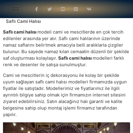
Saflı Cami Halısı
Saflı cami halısı
modeli cami ve mescitlerde en çok tercih
edilenler arasında yer alır. Saflı cami halılarının üzerinde
namaz saflarını belirtmek amacıyla belli aralıklarla çizgiler
bulunur. Bu sayede namaz kılan cemaatin düzenli bir şekilde
saf oluşturması kolaylaşır.
Saflı cami halısı
modelleri farklı
renk ve desenler ile satışa sunulmuştur.
Cami ve mescitlerin iç dekorasyonu ile kolay bir şekilde
uyum sağlayan saflı cami halısı modelleri firmamızda uygun
fiyatlar ile satıştadır. Modellerimiz ve fiyatlarımız ile ilgili
ayrıntılı bilgiye sahip olmak için firmamızın internet sitesini
ziyaret edebilirsiniz. Satın alacağınız halı garanti ve kalite
belgesine sahip olup montaj işlemi firmamız tarafından
yapılır.