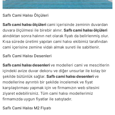
Saflı Cami Halısı Ölçüleri
Saflı cami halısı ölçüleri
cami içerisinde zeminin duvardan
duvara ölçülmesi ile birebir alınır.
Saflı cami halısı ölçüleri
alındıktan sonra halının net olarak fiyatı da belirlenmiş olur.
Kısa sürede üretimi yapılan cami halısı ekibimiz tarafından
cami içerisine zemine vidalı almak sureti ile sabitlenir.
Saflı Cami Halısı Desenleri
Saflı cami halısı desenleri
ve modelleri cami ve mescitlerin
içindeki avize duvar dekoru ve diğer unsurlar ile kolay bir
şekilde bütünlük sağlar.
Saflı cami halısı desenleri
ve
modellerine ayrıntılı bir şekilde incelemek ve fiyat
karşılaştırması yapmak için ve firmamızın web sitesini
ziyaret edebilirsiniz. Tüm cami halısı modellerimiz
firmamızda uygun fiyatlar ile satıştadır.
Saflı Cami Halısı M2 Fiyatı