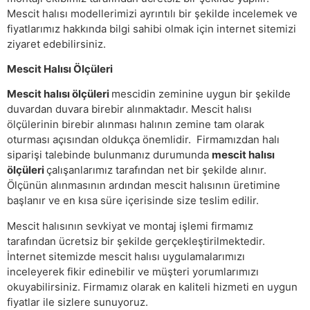
Mescit halısı modellerimizi ayrıntılı bir şekilde incelemek ve
fiyatlarımız hakkında bilgi sahibi olmak için internet sitemizi
ziyaret edebilirsiniz.
Mescit Halısı Ölçüleri
Mescit halısı ölçüleri
mescidin zeminine uygun bir şekilde
duvardan duvara birebir alınmaktadır. Mescit halısı
ölçülerinin birebir alınması halının zemine tam olarak
oturması açısından oldukça önemlidir. Firmamızdan halı
siparişi talebinde bulunmanız durumunda
mescit halısı
ölçüleri
çalışanlarımız tarafından net bir şekilde alınır.
Ölçünün alınmasının ardından mescit halısının üretimine
başlanır ve en kısa süre içerisinde size teslim edilir.
Mescit halısının sevkiyat ve montaj işlemi firmamız
tarafından ücretsiz bir şekilde gerçekleştirilmektedir.
İnternet sitemizde mescit halısı uygulamalarımızı
inceleyerek fikir edinebilir ve müşteri yorumlarımızı
okuyabilirsiniz. Firmamız olarak en kaliteli hizmeti en uygun
fiyatlar ile sizlere sunuyoruz.