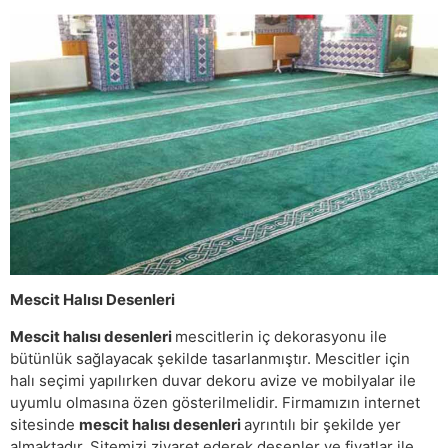
Mescit Halısı Desenleri
Mescit halısı desenleri
mescitlerin iç dekorasyonu ile
bütünlük sağlayacak şekilde tasarlanmıştır. Mescitler için
halı seçimi yapılırken duvar dekoru avize ve mobilyalar ile
uyumlu olmasına özen gösterilmelidir. Firmamızın internet
sitesinde
mescit halısı desenleri
ayrıntılı bir şekilde yer
almaktadır. Sitemizi ziyaret ederek desenler ve fiyatlar ile