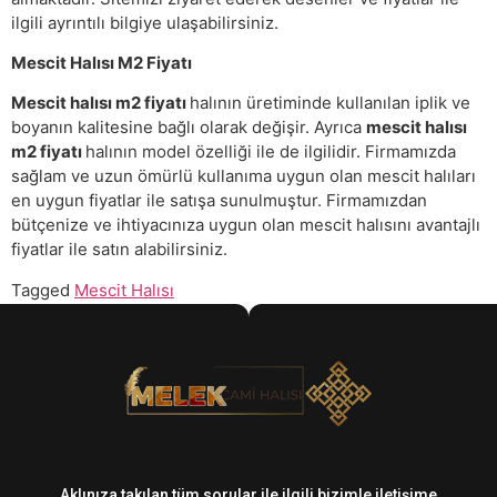
ilgili ayrıntılı bilgiye ulaşabilirsiniz.
Mescit Halısı M2 Fiyatı
Mescit halısı m2 fiyatı
halının üretiminde kullanılan iplik ve
boyanın kalitesine bağlı olarak değişir. Ayrıca
mescit halısı
m2 fiyatı
halının model özelliği ile de ilgilidir. Firmamızda
sağlam ve uzun ömürlü kullanıma uygun olan mescit halıları
en uygun fiyatlar ile satışa sunulmuştur. Firmamızdan
bütçenize ve ihtiyacınıza uygun olan mescit halısını avantajlı
fiyatlar ile satın alabilirsiniz.
Tagged
Mescit Halısı
Aklınıza takılan tüm sorular ile ilgili bizimle iletişime