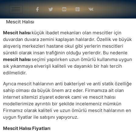
Mescit Halısı
Mescit halısı
küçük ibadet mekanları olan mescitler için
duvardan duvara zemini kaplayan halılardır. Özellik ve büyük
alışveriş merkezleri hastane okul gibi yerlerin mescitleri
sürekli olarak insan trafiğinin olduğu yerlerdir. Bu nedenle
mescit halısı
seçimi yapılırken uzun ömürlü kullanıma uygun
sık yıkanmaya elverişli kaliteli ve dayanıklı bir halı tercih
edilmelidir.
Ayrıca mescit halılarının anti bakteriyel ve anti statik özelliğe
sahip olması da büyük önem arz eder. Firmamıza ait olan
internet sitemizi ziyaret ederek cami ve mescit halısı
modellerimize ayrıntılı bir şekilde incelemeniz mümkün
Firmamız olarak kaliteli ve uzun ömürlü mescit halılarının en
uygun fiyatlar ile satışını yapıyoruz.
Mescit Halısı Fiyatları