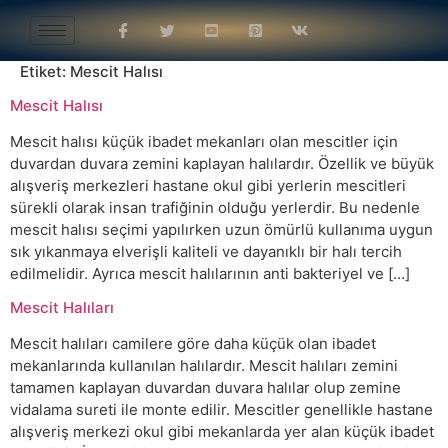
Etiket:
Mescit Halısı
Mescit Halısı
Mescit halısı küçük ibadet mekanları olan mescitler için
duvardan duvara zemini kaplayan halılardır. Özellik ve büyük
alışveriş merkezleri hastane okul gibi yerlerin mescitleri
sürekli olarak insan trafiğinin olduğu yerlerdir. Bu nedenle
mescit halısı seçimi yapılırken uzun ömürlü kullanıma uygun
sık yıkanmaya elverişli kaliteli ve dayanıklı bir halı tercih
edilmelidir. Ayrıca mescit halılarının anti bakteriyel ve […]
Mescit Halıları
Mescit halıları camilere göre daha küçük olan ibadet
mekanlarında kullanılan halılardır. Mescit halıları zemini
tamamen kaplayan duvardan duvara halılar olup zemine
vidalama sureti ile monte edilir. Mescitler genellikle hastane
alışveriş merkezi okul gibi mekanlarda yer alan küçük ibadet