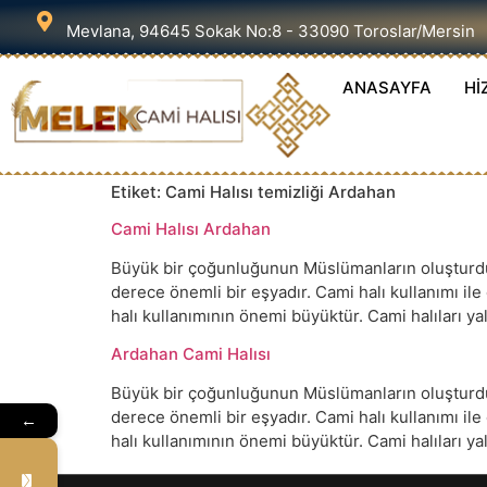
Mevlana, 94645 Sokak No:8 - 33090 Toroslar/Mersin
ANASAYFA
Hİ
Etiket:
Cami Halısı temizliği Ardahan
Cami Halısı Ardahan
Büyük bir çoğunluğunun Müslümanların oluşturduğu
derece önemli bir eşyadır. Cami halı kullanımı il
halı kullanımının önemi büyüktür. Cami halıları 
Ardahan Cami Halısı
Büyük bir çoğunluğunun Müslümanların oluşturduğu
derece önemli bir eşyadır. Cami halı kullanımı il
←
halı kullanımının önemi büyüktür. Cami halıları 