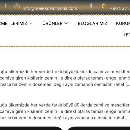
info@melekcamihalisi.com
+90 532 
ZMETLERİMİZ
ÜRÜNLER
BLOGLARIMIZ
KURU
İLE
 ülkemizde her yerde farklı büyüklüklerde cami ve mescitler ye
e camiye giren kişilerin zemin ile direkt olarak teması engellenm
yalnızca bir zemin döşemesi değil aynı zamanda cemaatin rahat […
 ülkemizde her yerde farklı büyüklüklerde cami ve mescitler ye
e camiye giren kişilerin zemin ile direkt olarak teması engellenm
yalnızca bir zemin döşemesi değil aynı zamanda cemaatin rahat […