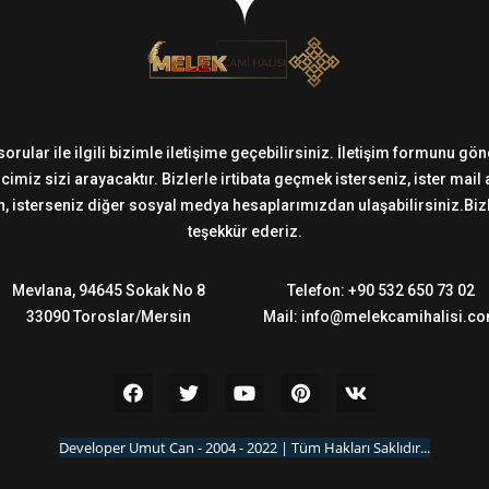
sorular ile ilgili bizimle iletişime geçebilirsiniz. İletişim formunu g
imiz sizi arayacaktır. Bizlerle irtibata geçmek isterseniz, ister mail
 isterseniz diğer sosyal medya hesaplarımızdan ulaşabilirsiniz.Bizler
teşekkür ederiz.
Mevlana, 94645 Sokak No 8
Telefon: +90 532 650 73 02
33090 Toroslar/Mersin
Mail: info@melekcamihalisi.c
Developer Umut Can - 2004 - 2022 | Tüm Hakları Saklıdır...