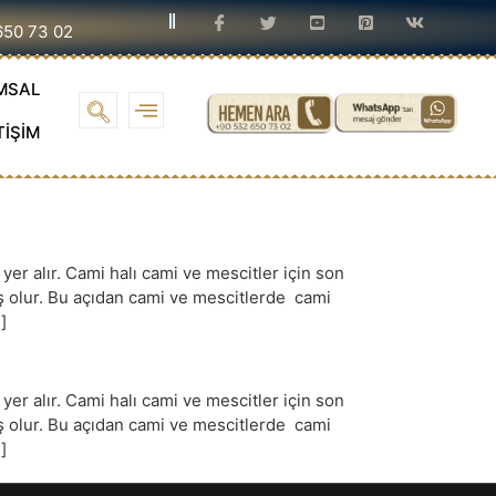
650 73 02
MSAL
TİŞİM
r alır. Cami halı cami ve mescitler için son
iş olur. Bu açıdan cami ve mescitlerde cami
]
r alır. Cami halı cami ve mescitler için son
iş olur. Bu açıdan cami ve mescitlerde cami
]