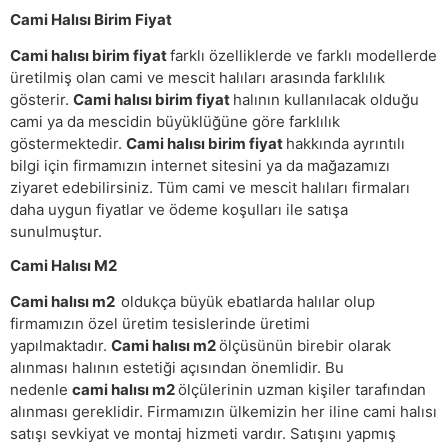
Cami Halısı Birim Fiyat
Cami halısı birim fiyat
farklı özelliklerde ve farklı modellerde
üretilmiş olan cami ve mescit halıları arasında farklılık
gösterir.
Cami halısı birim fiyat
halının kullanılacak olduğu
cami ya da mescidin büyüklüğüne göre farklılık
göstermektedir.
Cami halısı birim fiyat
hakkında ayrıntılı
bilgi için firmamızın internet sitesini ya da mağazamızı
ziyaret edebilirsiniz. Tüm cami ve mescit halıları firmaları
daha uygun fiyatlar ve ödeme koşulları ile satışa
sunulmuştur.
Cami Halısı M2
Cami halısı m2
oldukça büyük ebatlarda halılar olup
firmamızın özel üretim tesislerinde üretimi
yapılmaktadır.
Cami halısı m2
ölçüsünün birebir olarak
alınması halının estetiği açısından önemlidir. Bu
nedenle
cami halısı m2
ölçülerinin uzman kişiler tarafından
alınması gereklidir. Firmamızın ülkemizin her iline cami halısı
satışı sevkiyat ve montaj hizmeti vardır. Satışını yapmış