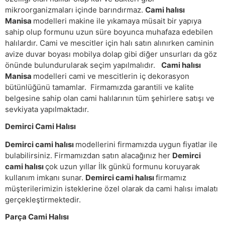
mikroorganizmaları içinde barındırmaz.
Cami halısı
Manisa
modelleri makine ile yıkamaya müsait bir yapıya
sahip olup formunu uzun süre boyunca muhafaza edebilen
halılardır. Cami ve mescitler için halı satın alınırken caminin
avize duvar boyası mobilya dolap gibi diğer unsurları da göz
önünde bulundurularak seçim yapılmalıdır.
Cami halısı
Manisa
modelleri cami ve mescitlerin iç dekorasyon
bütünlüğünü tamamlar. Firmamızda garantili ve kalite
belgesine sahip olan cami halılarının tüm şehirlere satışı ve
sevkiyata yapılmaktadır.
Demirci Cami Halısı
Demirci cami halısı
modellerini firmamızda uygun fiyatlar ile
bulabilirsiniz. Firmamızdan satın alacağınız her
Demirci
cami halısı
çok uzun yıllar İlk günkü formunu koruyarak
kullanım imkanı sunar.
Demirci cami halısı
firmamız
müşterilerimizin isteklerine özel olarak da cami halısı imalatı
gerçekleştirmektedir.
Parça Cami Halısı