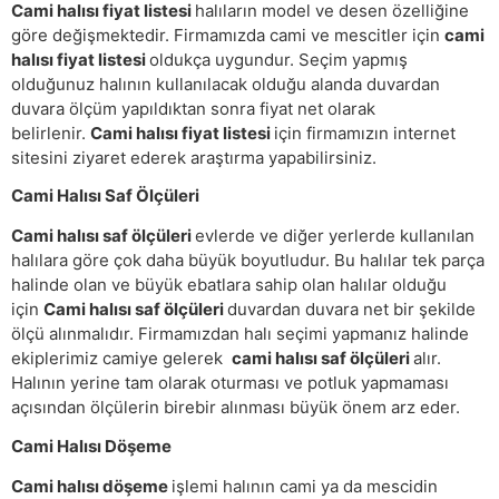
Cami halısı fiyat listesi
halıların model ve desen özelliğine
göre değişmektedir. Firmamızda cami ve mescitler için
cami
halısı fiyat listesi
oldukça uygundur. Seçim yapmış
olduğunuz halının kullanılacak olduğu alanda duvardan
duvara ölçüm yapıldıktan sonra fiyat net olarak
belirlenir.
Cami halısı fiyat listesi
için firmamızın internet
sitesini ziyaret ederek araştırma yapabilirsiniz.
Cami Halısı Saf Ölçüleri
Cami halısı saf ölçüleri
evlerde ve diğer yerlerde kullanılan
halılara göre çok daha büyük boyutludur. Bu halılar tek parça
halinde olan ve büyük ebatlara sahip olan halılar olduğu
için
Cami halısı saf ölçüleri
duvardan duvara net bir şekilde
ölçü alınmalıdır. Firmamızdan halı seçimi yapmanız halinde
ekiplerimiz camiye gelerek
cami halısı saf ölçüleri
alır.
Halının yerine tam olarak oturması ve potluk yapmaması
açısından ölçülerin birebir alınması büyük önem arz eder.
Cami Halısı Döşeme
Cami halısı döşeme
işlemi halının cami ya da mescidin