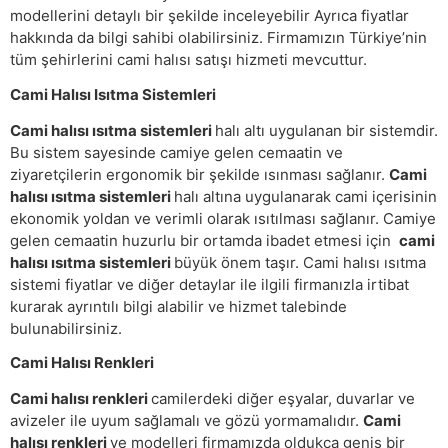
modellerini detaylı bir şekilde inceleyebilir Ayrıca fiyatlar
hakkında da bilgi sahibi olabilirsiniz. Firmamızın Türkiye’nin
tüm şehirlerini cami halısı satışı hizmeti mevcuttur.
Cami Halısı Isıtma Sistemleri
Cami halısı ısıtma sistemleri
halı altı uygulanan bir sistemdir.
Bu sistem sayesinde camiye gelen cemaatin ve
ziyaretçilerin ergonomik bir şekilde ısınması sağlanır.
Cami
halısı ısıtma sistemleri
halı altına uygulanarak cami içerisinin
ekonomik yoldan ve verimli olarak ısıtılması sağlanır. Camiye
gelen cemaatin huzurlu bir ortamda ibadet etmesi için
cami
halısı ısıtma sistemleri
büyük önem taşır. Cami halısı ısıtma
sistemi fiyatlar ve diğer detaylar ile ilgili firmanızla irtibat
kurarak ayrıntılı bilgi alabilir ve hizmet talebinde
bulunabilirsiniz.
Cami Halısı Renkleri
Cami halısı renkleri
camilerdeki diğer eşyalar, duvarlar ve
avizeler ile uyum sağlamalı ve gözü yormamalıdır.
Cami
halısı renkleri
ve modelleri firmamızda oldukça geniş bir