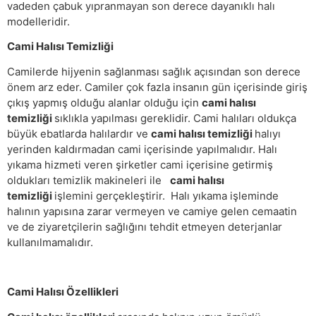
vadeden çabuk yıpranmayan son derece dayanıklı halı
modelleridir.
Cami Halısı Temizliği
Camilerde hijyenin sağlanması sağlık açısından son derece
önem arz eder. Camiler çok fazla insanın gün içerisinde giriş
çıkış yapmış olduğu alanlar olduğu için
cami halısı
temizliği
sıklıkla yapılması gereklidir. Cami halıları oldukça
büyük ebatlarda halılardır ve
cami halısı temizliği
halıyı
yerinden kaldırmadan cami içerisinde yapılmalıdır. Halı
yıkama hizmeti veren şirketler cami içerisine getirmiş
oldukları temizlik makineleri ile
cami halısı
temizliği
işlemini gerçekleştirir. Halı yıkama işleminde
halının yapısına zarar vermeyen ve camiye gelen cemaatin
ve de ziyaretçilerin sağlığını tehdit etmeyen deterjanlar
kullanılmamalıdır.
Cami Halısı Özellikleri