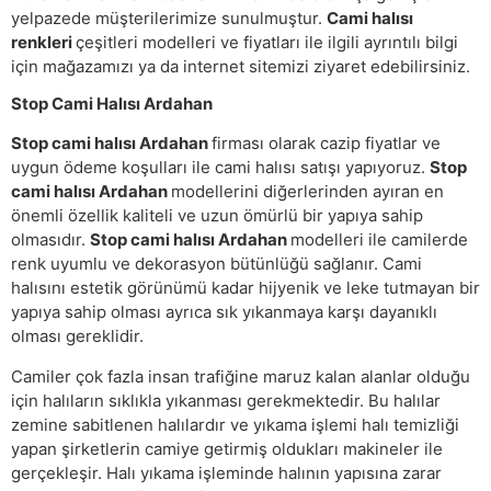
yelpazede müşterilerimize sunulmuştur.
Cami halısı
renkleri
çeşitleri modelleri ve fiyatları ile ilgili ayrıntılı bilgi
için mağazamızı ya da internet sitemizi ziyaret edebilirsiniz.
Stop Cami Halısı Ardahan
Stop cami halısı Ardahan
firması olarak cazip fiyatlar ve
uygun ödeme koşulları ile cami halısı satışı yapıyoruz.
Stop
cami halısı Ardahan
modellerini diğerlerinden ayıran en
önemli özellik kaliteli ve uzun ömürlü bir yapıya sahip
olmasıdır.
Stop cami halısı Ardahan
modelleri ile camilerde
renk uyumlu ve dekorasyon bütünlüğü sağlanır. Cami
halısını estetik görünümü kadar hijyenik ve leke tutmayan bir
yapıya sahip olması ayrıca sık yıkanmaya karşı dayanıklı
olması gereklidir.
Camiler çok fazla insan trafiğine maruz kalan alanlar olduğu
için halıların sıklıkla yıkanması gerekmektedir. Bu halılar
zemine sabitlenen halılardır ve yıkama işlemi halı temizliği
yapan şirketlerin camiye getirmiş oldukları makineler ile
gerçekleşir. Halı yıkama işleminde halının yapısına zarar