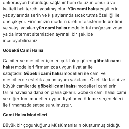
dekorasyon bütünlüğü sağlanır hem de uzun ömürlü ve
kaliteli halı tercihi yapılmış olur.
Yün cami halısı
çeşitlerin
yaz aylarında serin ve kış aylarında sıcak tutma özelliği ile
öne çıkıyor. Firmamızın modern üretim tesislerinde üretimi
ve satışı yapılan
yün cami halısı
modellerini mağazamızdan
ya da internet sitemizden ayrıntılı bir şekilde
inceleyebilirsiniz.
Göbekli Cami Halısı
Camiler ve mescitler için en çok talep gören
göbekli cami
halısı
modelleri firmamızda uygun fiyatlar ile
satıştadır.
Göbekli cami halısı
modelleri ile cami ve
mescitlerde estetik açıdan uyum yakalanır. Özellikle tarihi ve
büyük camilerde
göbekli cami halısı
modelleri camilerin
tarihi havasına daha ön plana çıkarır. Göbekli cami halısı cami
ve diğer tüm modeller uygun fiyatlar ve ödeme seçenekleri
ile firmamızda satışa sunulmuştur.
Cami Halısı Modelleri
Büyük bir çoğunluğunu Müslümanların oluşturmuş olduğu