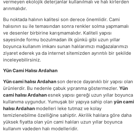
vermeyen ekolojik deterjanlar kullanılmalı ve halı kirlerden
arınmalıdır.
Bu noktada halının kalitesi son derece önemlidir. Cami
halısının su ile temasından sonra renkler solma yapmamalı
ve desenler birbirine karışmamalıdır. Kaliteli yapısı
sayesinde formu bozulmadan ilk günkü gibi uzun yıllar
boyunca kullanım imkanı sunan halılarımızı mağazalarımızı
ziyaret ederek ya da internet sitemizden ayrıntılı bir şekilde
inceleyebilirsiniz.
Yün Cami Halısı Ardahan
Yün cami halısı Ardahan
son derece dayanıklı bir yapısı olan
ürünlerdir. Bu nedenle çabuk yıpranma göstermezler.
Yün
cami halısı Ardahan
esnek yapısı gereği uzun yıllar boyunca
kullanıma uygundur. Yumuşak bir yapıya sahip olan
yün cami
halısı Ardahan
modelleri leke tutmaz ve kolay
temizlenebilme özelliğine sahiptir. Akrilik halılara göre daha
yüksek fiyatta olan yün cami halıları uzun yıllar boyunca
kullanım vadeden halı modelleridir.