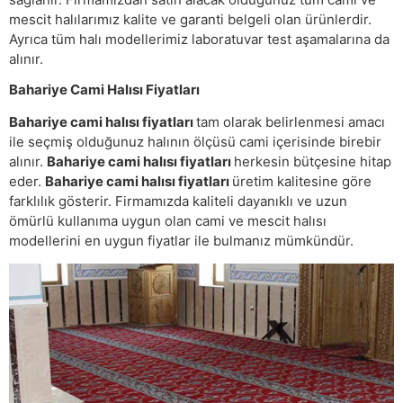
mescit halılarımız kalite ve garanti belgeli olan ürünlerdir.
Ayrıca tüm halı modellerimiz laboratuvar test aşamalarına da
alınır.
Bahariye Cami Halısı Fiyatları
Bahariye cami halısı fiyatları
tam olarak belirlenmesi amacı
ile seçmiş olduğunuz halının ölçüsü cami içerisinde birebir
alınır.
Bahariye cami halısı fiyatları
herkesin bütçesine hitap
eder.
Bahariye cami halısı fiyatları
üretim kalitesine göre
farklılık gösterir. Firmamızda kaliteli dayanıklı ve uzun
ömürlü kullanıma uygun olan cami ve mescit halısı
modellerini en uygun fiyatlar ile bulmanız mümkündür.