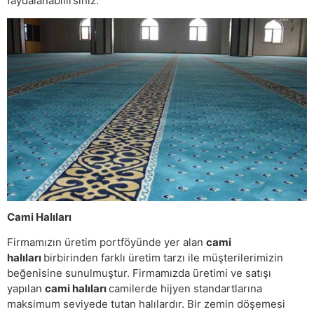
faydalanabilirsiniz.
Cami Halıları
Firmamızın üretim portföyünde yer alan
cami
halıları
birbirinden farklı üretim tarzı ile müşterilerimizin
beğenisine sunulmuştur. Firmamızda üretimi ve satışı
yapılan
cami halıları
camilerde hijyen standartlarına
maksimum seviyede tutan halılardır. Bir zemin döşemesi