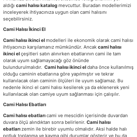
aldığı
cami halısı katalog
mevcuttur. Buradan modellerimizi
inceleyerek ihtiyacınıza uygun olan cami halısını
seçebilirsiniz.
Cami Halısı İkinci El
Cami halısı ikinci el
modelleri ile ekonomik olarak cami halısı
ihtiyacınızı karşılamanız mümkündür. Ancak
cami halısı
ikinci el
çeşitleri satın alınırken ebatlarının cami ile tam
olarak uyum sağlamayacağı göz önünde
bulundurulmalıdır.
Cami halısı ikinci el
daha önce kullanılmış
olduğu caminin ebatlarına göre yapılmıştır ve tekrar
kullanılacak olan caminin ölçüleri ile uyum sağlamaz. Bu
nedenle ikinci el cami halısı kesilerek ya da eklenerek yeni
kullanılacak olan camiye uyum sağlanması için çalışılır.
Cami Halısı Ebatları
Cami halısı ebatları
cami ve mescidin içerisinde duvardan
duvara ölçü alındıktan sonra belirlenir.
Cami halısı
ebatları
zemin ile birebir uyumlu olmalıdır. Aksi halde halı
potluk toplanma ve kayma gibi durumlar gösterir ve bu da