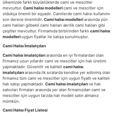
ülkemizde farklı büyüklüklerde cami ve mescitler
mevcuttur.
Cami halısı modelleri
cami ve mescitler için
oldukça önemli bir eşyadır. Camilerde cami halısı kullanımı
son derece önemlidir.
Cami halısı modelleri
arasında yün
cami halıları göbekli cami halıları akrilik cami halıları gibi
çeşitler mevcuttur. Firmamıda birbirinden farklı
cami halısı
modelleri
uygun fiyatlar ile satışa sunulmuştur.
Cami Halısı İmalatçıları
Cami halısı imalatçıları
arasında en iyi firmalardan olan
firmamız uzun yıllardır cami ve mescitler için halı üretimi
yapmaktadır. Güvenilir ve kaliteli
cami halısı
imalatçıları
arasında ilk sıralarda kendine yer edinmiş olan
firmamız tüm cami ve mescitler için uygun fiyatlı ve kaliteli
halı satışı yapmaktadır.
Cami halısı imalatçıları
ve halı
satıcıları firmaları arasında yer alan firmamızdan cami ve
mescitler için uygun tarzda halı modeli satın almanız
mümkün.
Cami Halısı Fiyat Listesi