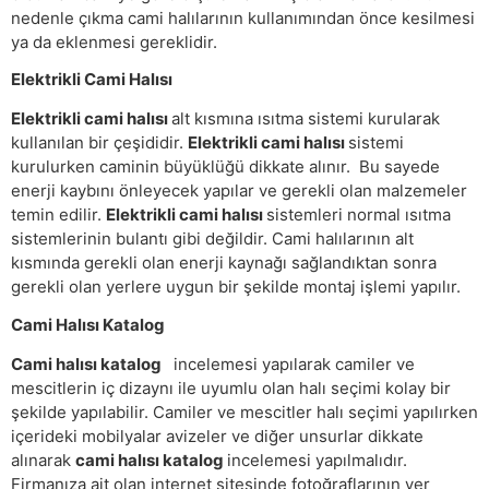
nedenle çıkma cami halılarının kullanımından önce kesilmesi
ya da eklenmesi gereklidir.
Elektrikli Cami Halısı
Elektrikli cami halısı
alt kısmına ısıtma sistemi kurularak
kullanılan bir çeşididir.
Elektrikli cami halısı
sistemi
kurulurken caminin büyüklüğü dikkate alınır. Bu sayede
enerji kaybını önleyecek yapılar ve gerekli olan malzemeler
temin edilir.
Elektrikli cami halısı
sistemleri normal ısıtma
sistemlerinin bulantı gibi değildir. Cami halılarının alt
kısmında gerekli olan enerji kaynağı sağlandıktan sonra
gerekli olan yerlere uygun bir şekilde montaj işlemi yapılır.
Cami Halısı Katalog
Cami halısı katalog
incelemesi yapılarak camiler ve
mescitlerin iç dizaynı ile uyumlu olan halı seçimi kolay bir
şekilde yapılabilir. Camiler ve mescitler halı seçimi yapılırken
içerideki mobilyalar avizeler ve diğer unsurlar dikkate
alınarak
cami halısı katalog
incelemesi yapılmalıdır.
Firmanıza ait olan internet sitesinde fotoğraflarının yer