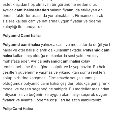
estetik açıdan hoş olmayan bir görünüme neden olur.
Ayrıca
cami halısı ebatları
halının fiyatını da etkileyen en
önemli faktörler arasında yer almaktadır. Firmamız olarak
sizlere kaliteli camiye hatlarına uygun fiyatlar ve ödeme
kolaylığı ile sunuyoruz.
Polyamid Cami halısı
Polyamid cami halısı
yalnızca cami ve mescitlerde değil yurt
halısı ve otel halısı olarak da kullanılmaktadır.
Polyamid cami
halısı
kullanılmış olduğu mekanlarda sesi yalıtır ve ısıyı
muhafaza eder. Ayrıca
polyamid cami halısı
kolay
temizlenebilme özelliğine sahiptir ve iz yapmazlar. Bu halı
çeşitleri güvelenme yapmaz ve yıkandıktan sonra renkleri
solup birbirine karışmaz. Firmamızda satışa sunmuş
olduğumuz polyamid cami halısı çeşitleri oldukça geniş renk
model ve desen seçeneğine sahiptir. Bu modeller arasından
ihtiyacınıza ve beğeninize uygun olan halıyı seçerek uygun
fiyatlar ve avantajlı ödeme koşulları ile satın alabilirsiniz.
Polip Cami Halısı