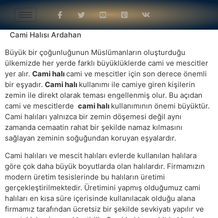
Cami Halısı Ardahan
Büyük bir çoğunluğunun Müslümanların oluşturduğu
ülkemizde her yerde farklı büyüklüklerde cami ve mescitler
yer alır.
Cami halı
cami ve mescitler için son derece önemli
bir eşyadır.
Cami halı
kullanımı ile camiye giren kişilerin
zemin ile direkt olarak teması engellenmiş olur. Bu açıdan
cami ve mescitlerde
cami halı
kullanımının önemi büyüktür.
Cami halıları yalnızca bir zemin döşemesi değil aynı
zamanda cemaatin rahat bir şekilde namaz kılmasını
sağlayan zeminin soğuğundan koruyan eşyalardır.
Cami halıları ve mescit halıları evlerde kullanılan halılara
göre çok daha büyük boyutlarda olan halılardır. Firmamızın
modern üretim tesislerinde bu halıların üretimi
gerçekleştirilmektedir. Üretimini yapmış olduğumuz cami
halıları en kısa süre içerisinde kullanılacak olduğu alana
firmamız tarafından ücretsiz bir şekilde sevkiyatı yapılır ve