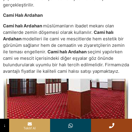
gerçekleştirilir.
Cami Halı Ardahan
Cami halı Ardahan
müslümanların ibadet mekanı olan
camilerde zemin döşemesi olarak kullanılır.
Cami halı
Ardahan
modelleri ile cami ve mescitlerde hem estetik bir
görünüm sağlanır hem de cemaatin ve ziyaretçilerin zemin
ile teması engellenir.
Cami halı Ardahan
seçimi yapılırken
cami ve mescit içerisindeki diğer eşyalar göz önünde
bulundurularak uyumlu bir halı tercih edilmelidir. Firmamızda
avantajlı fiyatlar ile kaliteli cami halısı satışı yapmaktayız.
↓
Teklif Al