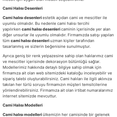
Cami Halısı Desenleri
Cami halısı desenleri
estetik açıdan cami ve mescitler ile
uyumlu olmalıdır. Bu nedenle cami halısı tercihi
yapılırken
cami halısı desenleri
caminin içerisinde yer alan
diğer unsurlar ile uyumlu olmalıdır. Firmamızda satışı yapılan
tüm
cami halısı desenleri
uzman kişiler tarafından
tasarlanmış ve sizlerin beğenisine sunulmuştur.
Ayrıca geniş bir renk yelpazesine sahip olan halılarımız cami
ve mescitler içerisinde dekorasyon bütünlüğü sağlar.
Modellerimiz hakkında detaylı bilgiye sahip olmak için
firmamıza ait olan web sitemizdeki kataloğu inceleyebilir ve
sipariş talebi oluşturabilirsiniz. Cami halıları ile ilgili aklınıza
takılan her türlü soruyu firmamızın müşteri temsilcilerine
yönlendirebilirsiniz. Firmamıza ait olan irtibat numaralarımız
internet sitemizde mevcuttur.
Cami Halısı Modelleri
Cami halısı modelleri
ülkemizin her camisinde bir gelenek