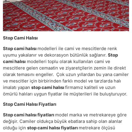
Stop Cami Halısı
Stop cami halısı
modelleri ile cami ve mescitlerde renk
uyumu yakalanır ve dekorasyon bütünlük sağlanır.
Stop
cami halısı
modelleri toplu olarak kullanılan cami ve
mescitlere gelen cemaatin ve ziyaretçilerin zemin ile direkt
olarak temasını engeller. Çok uzun yıllardan bu yana camiler
ve mescitler için birbirinden farklı model ve tarzlarda halı
imalatı yapan
stop cami halısı
firmamız kaliteli ve uzun
ömürlü halıları uygun fiyatlar ile müşterileri ile buluşturuyor.
Stop Cami Halısı Fiyatları
Stop cami halısı fiyatları
model marka ve metrekareye göre
değişir. Camiler oldukça büyük ebatlara sahip olan alanlar
olduğu için
stop cami halısı fiyatları
metrekare ölçüsü