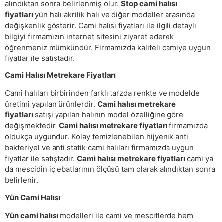
alındıktan sonra belirlenmiş olur.
Stop cami halısı
fiyatları
yün halı akrilik halı ve diğer modeller arasında
değişkenlik gösterir. Cami halısı fiyatları ile ilgili detaylı
bilgiyi firmamızın internet sitesini ziyaret ederek
öğrenmeniz mümkündür. Firmamızda kaliteli camiye uygun
fiyatlar ile satıştadır.
Cami Halısı Metrekare Fiyatları
Cami halıları birbirinden farklı tarzda renkte ve modelde
üretimi yapılan ürünlerdir.
Cami halısı metrekare
fiyatları
satışı yapılan halının model özelliğine göre
değişmektedir.
Cami halısı metrekare fiyatları
firmamızda
oldukça uygundur. Kolay temizlenebilen hijyenik anti
bakteriyel ve anti statik cami halıları firmamızda uygun
fiyatlar ile satıştadır.
Cami halısı metrekare fiyatları
cami ya
da mescidin iç ebatlarının ölçüsü tam olarak alındıktan sonra
belirlenir.
Yün Cami Halısı
Yün cami halısı
modelleri ile cami ve mescitlerde hem