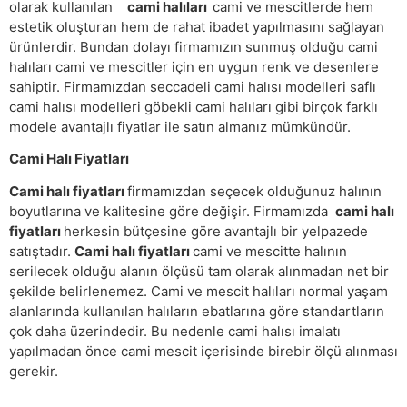
olarak kullanılan
cami halıları
cami ve mescitlerde hem
estetik oluşturan hem de rahat ibadet yapılmasını sağlayan
ürünlerdir. Bundan dolayı firmamızın sunmuş olduğu cami
halıları cami ve mescitler için en uygun renk ve desenlere
sahiptir. Firmamızdan seccadeli cami halısı modelleri saflı
cami halısı modelleri göbekli cami halıları gibi birçok farklı
modele avantajlı fiyatlar ile satın almanız mümkündür.
Cami Halı Fiyatları
Cami halı fiyatları
firmamızdan seçecek olduğunuz halının
boyutlarına ve kalitesine göre değişir. Firmamızda
cami halı
fiyatları
herkesin bütçesine göre avantajlı bir yelpazede
satıştadır.
Cami halı fiyatları
cami ve mescitte halının
serilecek olduğu alanın ölçüsü tam olarak alınmadan net bir
şekilde belirlenemez. Cami ve mescit halıları normal yaşam
alanlarında kullanılan halıların ebatlarına göre standartların
çok daha üzerindedir. Bu nedenle cami halısı imalatı
yapılmadan önce cami mescit içerisinde birebir ölçü alınması
gerekir.