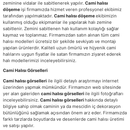
zeminine vidalar ile sabitlenerek yapılır.
Cami halısı
döşeme
işi firmamızda hizmet veren profesyonel ekibimiz
tarafından yapılmaktadır.
Cami halısı döşeme
ekibimizin
kullanmış olduğu ekipmanlar ile yapılarak halı zemine
sabitlenir. Zemini sabitlenen halı kullanım kolaylığı sağlar
kaymaz ve toplanmaz. Firmamızdan satın alınan tüm cami
halısı modelleri ücretsiz bir şekilde sevkiyatı ve montajı
yapılan ürünlerdir. Kaliteli uzun ömürlü ve hijyenik cami
halılarını uygun fiyatlar ile satan firmamızın ziyaret ederek
halı modellerimizi inceleyebilirsiniz.
Cami Halısı Görselleri
Cami halısı görselleri
ile ilgili detaylı araştırmayı internet
üzerinden yapmak mümkündür. Firmamızın web sitesinde
yer alan galeriden
cami halısı görselleri
ile ilgili fotoğrafları
inceleyebilirsiniz.
Cami halısı görselleri
hakkında detaylı
bilgiye sahip olmak caminin ya da mescidin iç dekorasyon
bütünlüğünü sağlamak açısından önem arz eder. Firmamızda
farklı tarzlarda boyutlarda ve desenlerde cami halısı üretimi
ve satışı yapılır.