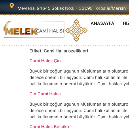
Mevlana, 94645 Sokak No:8 - 33090 Toroslar/Mersin
ANASAYFA
Hİ
Etiket:
Cami Halısı özellikleri
Cami Halısı Çin
Büyük bir çoğunluğunun Müslümanların oluşturduğu
derece önemli bir eşyadır. Cami halı kullanımı il
halı kullanımının önemi büyüktür. Cami halıları 
Çin Cami Halısı
Büyük bir çoğunluğunun Müslümanların oluşturduğu
derece önemli bir eşyadır. Cami halı kullanımı il
halı kullanımının önemi büyüktür. Cami halıları 
Cami Halısı Belçika