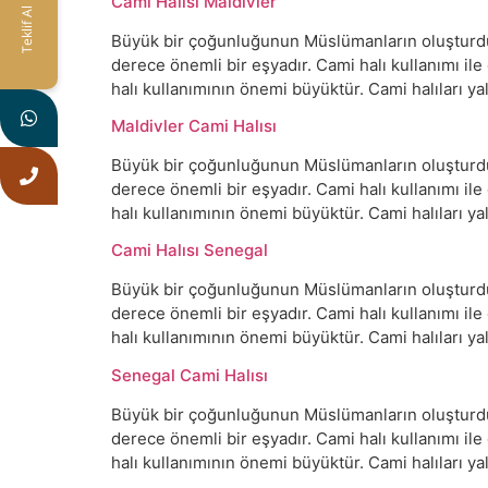
Cami Halısı Maldivler
Teklif Al
Büyük bir çoğunluğunun Müslümanların oluşturduğu
derece önemli bir eşyadır. Cami halı kullanımı il
halı kullanımının önemi büyüktür. Cami halıları 
Maldivler Cami Halısı
Büyük bir çoğunluğunun Müslümanların oluşturduğu
derece önemli bir eşyadır. Cami halı kullanımı il
halı kullanımının önemi büyüktür. Cami halıları 
Cami Halısı Senegal
Büyük bir çoğunluğunun Müslümanların oluşturduğu
derece önemli bir eşyadır. Cami halı kullanımı il
halı kullanımının önemi büyüktür. Cami halıları 
Senegal Cami Halısı
Büyük bir çoğunluğunun Müslümanların oluşturduğu
derece önemli bir eşyadır. Cami halı kullanımı il
halı kullanımının önemi büyüktür. Cami halıları 