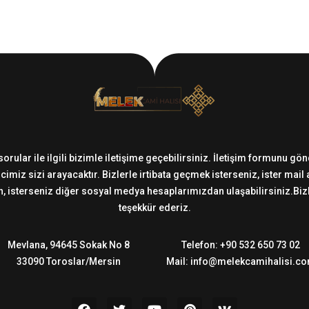
sorular ile ilgili bizimle iletişime geçebilirsiniz. İletişim formunu g
imiz sizi arayacaktır. Bizlerle irtibata geçmek isterseniz, ister mail
 isterseniz diğer sosyal medya hesaplarımızdan ulaşabilirsiniz.Bizler
teşekkür ederiz.
Mevlana, 94645 Sokak No 8
Telefon: +90 532 650 73 02
33090 Toroslar/Mersin
Mail: info@melekcamihalisi.c