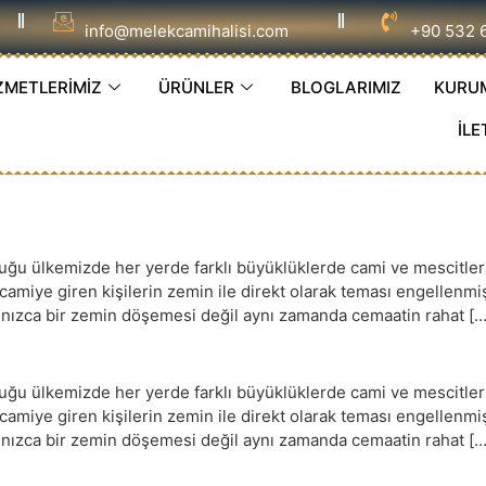
info@melekcamihalisi.com
+90 532 
ZMETLERİMİZ
ÜRÜNLER
BLOGLARIMIZ
KURU
İLE
 ülkemizde her yerde farklı büyüklüklerde cami ve mescitler ye
e camiye giren kişilerin zemin ile direkt olarak teması engellenm
yalnızca bir zemin döşemesi değil aynı zamanda cemaatin rahat […
 ülkemizde her yerde farklı büyüklüklerde cami ve mescitler ye
e camiye giren kişilerin zemin ile direkt olarak teması engellenm
yalnızca bir zemin döşemesi değil aynı zamanda cemaatin rahat […