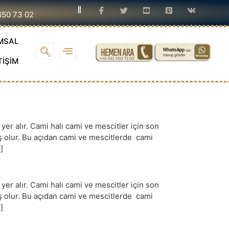
650 73 02
MSAL
TİŞİM
r alır. Cami halı cami ve mescitler için son
iş olur. Bu açıdan cami ve mescitlerde cami
]
r alır. Cami halı cami ve mescitler için son
iş olur. Bu açıdan cami ve mescitlerde cami
]