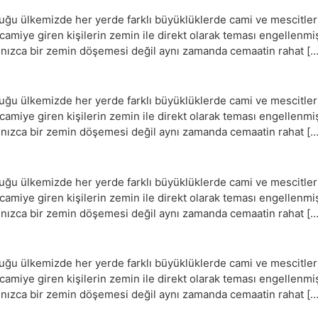
 ülkemizde her yerde farklı büyüklüklerde cami ve mescitler ye
e camiye giren kişilerin zemin ile direkt olarak teması engellenm
yalnızca bir zemin döşemesi değil aynı zamanda cemaatin rahat […
 ülkemizde her yerde farklı büyüklüklerde cami ve mescitler ye
e camiye giren kişilerin zemin ile direkt olarak teması engellenm
yalnızca bir zemin döşemesi değil aynı zamanda cemaatin rahat […
 ülkemizde her yerde farklı büyüklüklerde cami ve mescitler ye
e camiye giren kişilerin zemin ile direkt olarak teması engellenm
yalnızca bir zemin döşemesi değil aynı zamanda cemaatin rahat […
 ülkemizde her yerde farklı büyüklüklerde cami ve mescitler ye
e camiye giren kişilerin zemin ile direkt olarak teması engellenm
yalnızca bir zemin döşemesi değil aynı zamanda cemaatin rahat […