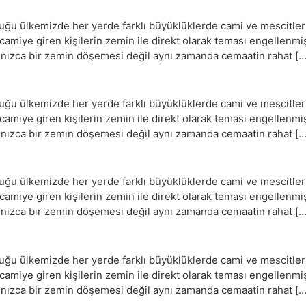
 ülkemizde her yerde farklı büyüklüklerde cami ve mescitler ye
e camiye giren kişilerin zemin ile direkt olarak teması engellenm
yalnızca bir zemin döşemesi değil aynı zamanda cemaatin rahat […
 ülkemizde her yerde farklı büyüklüklerde cami ve mescitler ye
e camiye giren kişilerin zemin ile direkt olarak teması engellenm
yalnızca bir zemin döşemesi değil aynı zamanda cemaatin rahat […
 ülkemizde her yerde farklı büyüklüklerde cami ve mescitler ye
e camiye giren kişilerin zemin ile direkt olarak teması engellenm
yalnızca bir zemin döşemesi değil aynı zamanda cemaatin rahat […
 ülkemizde her yerde farklı büyüklüklerde cami ve mescitler ye
e camiye giren kişilerin zemin ile direkt olarak teması engellenm
yalnızca bir zemin döşemesi değil aynı zamanda cemaatin rahat […