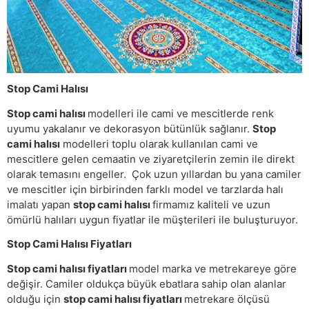
Stop Cami Halısı
Stop cami halısı
modelleri ile cami ve mescitlerde renk
uyumu yakalanır ve dekorasyon bütünlük sağlanır.
Stop
cami halısı
modelleri toplu olarak kullanılan cami ve
mescitlere gelen cemaatin ve ziyaretçilerin zemin ile direkt
olarak temasını engeller. Çok uzun yıllardan bu yana camiler
ve mescitler için birbirinden farklı model ve tarzlarda halı
imalatı yapan
stop cami halısı
firmamız kaliteli ve uzun
ömürlü halıları uygun fiyatlar ile müşterileri ile buluşturuyor.
Stop Cami Halısı Fiyatları
Stop cami halısı fiyatları
model marka ve metrekareye göre
değişir. Camiler oldukça büyük ebatlara sahip olan alanlar
olduğu için
stop cami halısı fiyatları
metrekare ölçüsü