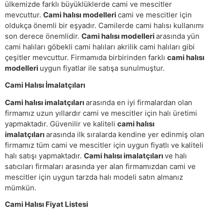
ülkemizde farklı büyüklüklerde cami ve mescitler
mevcuttur.
Cami halısı modelleri
cami ve mescitler için
oldukça önemli bir eşyadır. Camilerde cami halısı kullanımı
son derece önemlidir.
Cami halısı modelleri
arasında yün
cami halıları göbekli cami halıları akrilik cami halıları gibi
çeşitler mevcuttur. Firmamıda birbirinden farklı
cami halısı
modelleri
uygun fiyatlar ile satışa sunulmuştur.
Cami Halısı İmalatçıları
Cami halısı imalatçıları
arasında en iyi firmalardan olan
firmamız uzun yıllardır cami ve mescitler için halı üretimi
yapmaktadır. Güvenilir ve kaliteli
cami halısı
imalatçıları
arasında ilk sıralarda kendine yer edinmiş olan
firmamız tüm cami ve mescitler için uygun fiyatlı ve kaliteli
halı satışı yapmaktadır.
Cami halısı imalatçıları
ve halı
satıcıları firmaları arasında yer alan firmamızdan cami ve
mescitler için uygun tarzda halı modeli satın almanız
mümkün.
Cami Halısı Fiyat Listesi