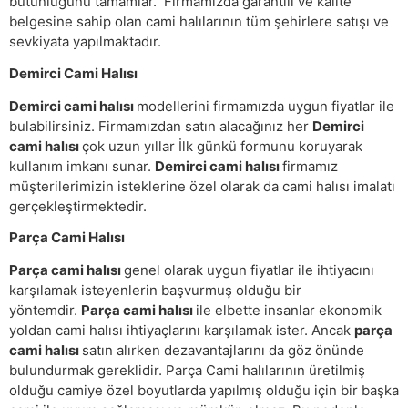
bütünlüğünü tamamlar. Firmamızda garantili ve kalite
belgesine sahip olan cami halılarının tüm şehirlere satışı ve
sevkiyata yapılmaktadır.
Demirci Cami Halısı
Demirci cami halısı
modellerini firmamızda uygun fiyatlar ile
bulabilirsiniz. Firmamızdan satın alacağınız her
Demirci
cami halısı
çok uzun yıllar İlk günkü formunu koruyarak
kullanım imkanı sunar.
Demirci cami halısı
firmamız
müşterilerimizin isteklerine özel olarak da cami halısı imalatı
gerçekleştirmektedir.
Parça Cami Halısı
Parça cami halısı
genel olarak uygun fiyatlar ile ihtiyacını
karşılamak isteyenlerin başvurmuş olduğu bir
yöntemdir.
Parça cami halısı
ile elbette insanlar ekonomik
yoldan cami halısı ihtiyaçlarını karşılamak ister. Ancak
parça
cami halısı
satın alırken dezavantajlarını da göz önünde
bulundurmak gereklidir. Parça Cami halılarının üretilmiş
olduğu camiye özel boyutlarda yapılmış olduğu için bir başka