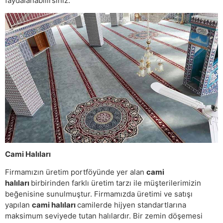
faydalanabilirsiniz.
Cami Halıları
Firmamızın üretim portföyünde yer alan
cami
halıları
birbirinden farklı üretim tarzı ile müşterilerimizin
beğenisine sunulmuştur. Firmamızda üretimi ve satışı
yapılan
cami halıları
camilerde hijyen standartlarına
maksimum seviyede tutan halılardır. Bir zemin döşemesi