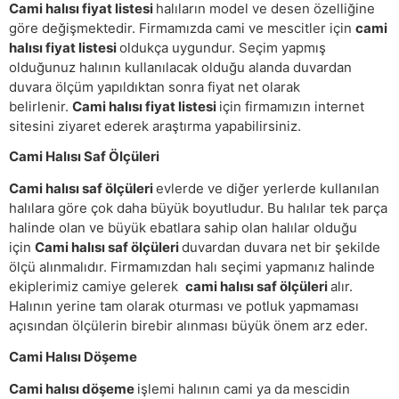
Cami halısı fiyat listesi
halıların model ve desen özelliğine
göre değişmektedir. Firmamızda cami ve mescitler için
cami
halısı fiyat listesi
oldukça uygundur. Seçim yapmış
olduğunuz halının kullanılacak olduğu alanda duvardan
duvara ölçüm yapıldıktan sonra fiyat net olarak
belirlenir.
Cami halısı fiyat listesi
için firmamızın internet
sitesini ziyaret ederek araştırma yapabilirsiniz.
Cami Halısı Saf Ölçüleri
Cami halısı saf ölçüleri
evlerde ve diğer yerlerde kullanılan
halılara göre çok daha büyük boyutludur. Bu halılar tek parça
halinde olan ve büyük ebatlara sahip olan halılar olduğu
için
Cami halısı saf ölçüleri
duvardan duvara net bir şekilde
ölçü alınmalıdır. Firmamızdan halı seçimi yapmanız halinde
ekiplerimiz camiye gelerek
cami halısı saf ölçüleri
alır.
Halının yerine tam olarak oturması ve potluk yapmaması
açısından ölçülerin birebir alınması büyük önem arz eder.
Cami Halısı Döşeme
Cami halısı döşeme
işlemi halının cami ya da mescidin