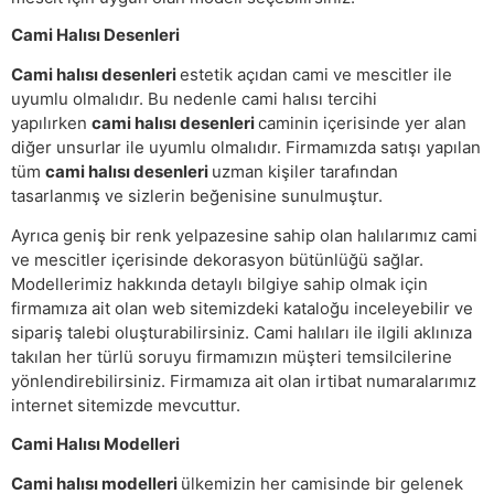
Cami Halısı Desenleri
Cami halısı desenleri
estetik açıdan cami ve mescitler ile
uyumlu olmalıdır. Bu nedenle cami halısı tercihi
yapılırken
cami halısı desenleri
caminin içerisinde yer alan
diğer unsurlar ile uyumlu olmalıdır. Firmamızda satışı yapılan
tüm
cami halısı desenleri
uzman kişiler tarafından
tasarlanmış ve sizlerin beğenisine sunulmuştur.
Ayrıca geniş bir renk yelpazesine sahip olan halılarımız cami
ve mescitler içerisinde dekorasyon bütünlüğü sağlar.
Modellerimiz hakkında detaylı bilgiye sahip olmak için
firmamıza ait olan web sitemizdeki kataloğu inceleyebilir ve
sipariş talebi oluşturabilirsiniz. Cami halıları ile ilgili aklınıza
takılan her türlü soruyu firmamızın müşteri temsilcilerine
yönlendirebilirsiniz. Firmamıza ait olan irtibat numaralarımız
internet sitemizde mevcuttur.
Cami Halısı Modelleri
Cami halısı modelleri
ülkemizin her camisinde bir gelenek