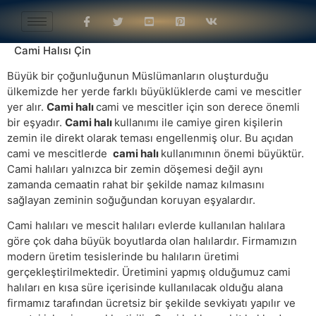
Cami Halısı Çin
Büyük bir çoğunluğunun Müslümanların oluşturduğu
ülkemizde her yerde farklı büyüklüklerde cami ve mescitler
yer alır.
Cami halı
cami ve mescitler için son derece önemli
bir eşyadır.
Cami halı
kullanımı ile camiye giren kişilerin
zemin ile direkt olarak teması engellenmiş olur. Bu açıdan
cami ve mescitlerde
cami halı
kullanımının önemi büyüktür.
Cami halıları yalnızca bir zemin döşemesi değil aynı
zamanda cemaatin rahat bir şekilde namaz kılmasını
sağlayan zeminin soğuğundan koruyan eşyalardır.
Cami halıları ve mescit halıları evlerde kullanılan halılara
göre çok daha büyük boyutlarda olan halılardır. Firmamızın
modern üretim tesislerinde bu halıların üretimi
gerçekleştirilmektedir. Üretimini yapmış olduğumuz cami
halıları en kısa süre içerisinde kullanılacak olduğu alana
firmamız tarafından ücretsiz bir şekilde sevkiyatı yapılır ve