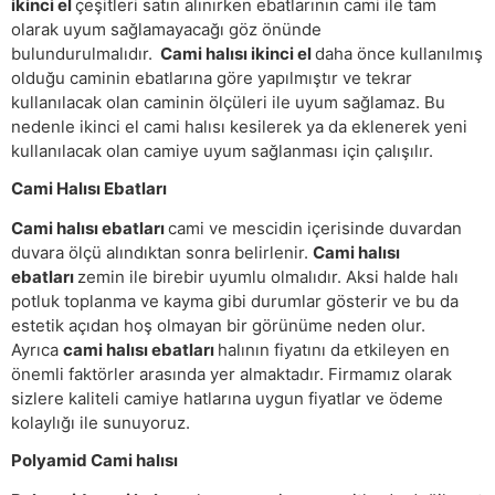
ikinci el
çeşitleri satın alınırken ebatlarının cami ile tam
olarak uyum sağlamayacağı göz önünde
bulundurulmalıdır.
Cami halısı ikinci el
daha önce kullanılmış
olduğu caminin ebatlarına göre yapılmıştır ve tekrar
kullanılacak olan caminin ölçüleri ile uyum sağlamaz. Bu
nedenle ikinci el cami halısı kesilerek ya da eklenerek yeni
kullanılacak olan camiye uyum sağlanması için çalışılır.
Cami Halısı Ebatları
Cami halısı ebatları
cami ve mescidin içerisinde duvardan
duvara ölçü alındıktan sonra belirlenir.
Cami halısı
ebatları
zemin ile birebir uyumlu olmalıdır. Aksi halde halı
potluk toplanma ve kayma gibi durumlar gösterir ve bu da
estetik açıdan hoş olmayan bir görünüme neden olur.
Ayrıca
cami halısı ebatları
halının fiyatını da etkileyen en
önemli faktörler arasında yer almaktadır. Firmamız olarak
sizlere kaliteli camiye hatlarına uygun fiyatlar ve ödeme
kolaylığı ile sunuyoruz.
Polyamid Cami halısı