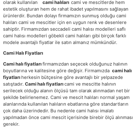
olarak kullanılan
cami halıları
cami ve mescitlerde hem
estetik oluşturan hem de rahat ibadet yapılmasını sağlayan
ürünlerdir. Bundan dolayı firmamızın sunmuş olduğu cami
halıları cami ve mescitler için en uygun renk ve desenlere
sahiptir. Firmamızdan seccadeli cami halısı modelleri saflı
cami halısı modelleri göbekli cami halıları gibi birçok farklı
modele avantajlı fiyatlar ile satın almanız mümkündür.
Cami Halı Fiyatları
Cami halı fiyatları
firmamızdan seçecek olduğunuz halının
boyutlarına ve kalitesine göre değişir. Firmamızda
cami halı
fiyatları
herkesin bütçesine göre avantajlı bir yelpazede
satıştadır.
Cami halı fiyatları
cami ve mescitte halının
serilecek olduğu alanın ölçüsü tam olarak alınmadan net bir
şekilde belirlenemez. Cami ve mescit halıları normal yaşam
alanlarında kullanılan halıların ebatlarına göre standartların
çok daha üzerindedir. Bu nedenle cami halısı imalatı
yapılmadan önce cami mescit içerisinde birebir ölçü alınması
gerekir.