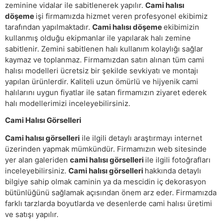
zeminine vidalar ile sabitlenerek yapılır.
Cami halısı
döşeme
işi firmamızda hizmet veren profesyonel ekibimiz
tarafından yapılmaktadır.
Cami halısı döşeme
ekibimizin
kullanmış olduğu ekipmanlar ile yapılarak halı zemine
sabitlenir. Zemini sabitlenen halı kullanım kolaylığı sağlar
kaymaz ve toplanmaz. Firmamızdan satın alınan tüm cami
halısı modelleri ücretsiz bir şekilde sevkiyatı ve montajı
yapılan ürünlerdir. Kaliteli uzun ömürlü ve hijyenik cami
halılarını uygun fiyatlar ile satan firmamızın ziyaret ederek
halı modellerimizi inceleyebilirsiniz.
Cami Halısı Görselleri
Cami halısı görselleri
ile ilgili detaylı araştırmayı internet
üzerinden yapmak mümkündür. Firmamızın web sitesinde
yer alan galeriden
cami halısı görselleri
ile ilgili fotoğrafları
inceleyebilirsiniz.
Cami halısı görselleri
hakkında detaylı
bilgiye sahip olmak caminin ya da mescidin iç dekorasyon
bütünlüğünü sağlamak açısından önem arz eder. Firmamızda
farklı tarzlarda boyutlarda ve desenlerde cami halısı üretimi
ve satışı yapılır.