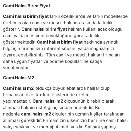
Cami Halısı Birim Fiyat
Cami halısı birim fiyat
farklı özelliklerde ve farklı modellerde
üretilmiş olan cami ve mescit halıları arasında farklılık
gösterir.
Cami halısı birim fiyat
halının kullanılacak olduğu
cami ya da mescidin büyüklüğüne göre farklılık
göstermektedir.
Cami halısı birim fiyat
hakkında ayrıntılı
bilgi için firmamızın internet sitesini ya da mağazamızı
ziyaret edebilirsiniz. Tüm cami ve mescit halıları firmaları
daha uygun fiyatlar ve ödeme koşulları ile satışa
sunulmuştur.
Cami Halısı M2
Cami halısı m2
oldukça büyük ebatlarda halılar olup
firmamızın özel üretim tesislerinde üretimi
yapılmaktadır.
Cami halısı m2
ölçüsünün birebir olarak
alınması halının estetiği açısından önemlidir. Bu
nedenle
cami halısı m2
ölçülerinin uzman kişiler tarafından
alınması gereklidir. Firmamızın ülkemizin her iline cami halısı
satışı sevkiyat ve montaj hizmeti vardır. Satışını yapmış