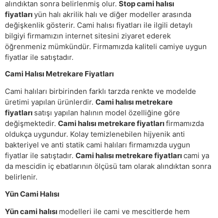
alındıktan sonra belirlenmiş olur.
Stop cami halısı
fiyatları
yün halı akrilik halı ve diğer modeller arasında
değişkenlik gösterir. Cami halısı fiyatları ile ilgili detaylı
bilgiyi firmamızın internet sitesini ziyaret ederek
öğrenmeniz mümkündür. Firmamızda kaliteli camiye uygun
fiyatlar ile satıştadır.
Cami Halısı Metrekare Fiyatları
Cami halıları birbirinden farklı tarzda renkte ve modelde
üretimi yapılan ürünlerdir.
Cami halısı metrekare
fiyatları
satışı yapılan halının model özelliğine göre
değişmektedir.
Cami halısı metrekare fiyatları
firmamızda
oldukça uygundur. Kolay temizlenebilen hijyenik anti
bakteriyel ve anti statik cami halıları firmamızda uygun
fiyatlar ile satıştadır.
Cami halısı metrekare fiyatları
cami ya
da mescidin iç ebatlarının ölçüsü tam olarak alındıktan sonra
belirlenir.
Yün Cami Halısı
Yün cami halısı
modelleri ile cami ve mescitlerde hem