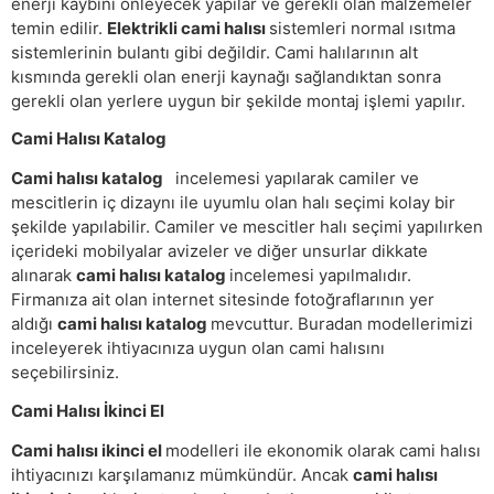
enerji kaybını önleyecek yapılar ve gerekli olan malzemeler
temin edilir.
Elektrikli cami halısı
sistemleri normal ısıtma
sistemlerinin bulantı gibi değildir. Cami halılarının alt
kısmında gerekli olan enerji kaynağı sağlandıktan sonra
gerekli olan yerlere uygun bir şekilde montaj işlemi yapılır.
Cami Halısı Katalog
Cami halısı katalog
incelemesi yapılarak camiler ve
mescitlerin iç dizaynı ile uyumlu olan halı seçimi kolay bir
şekilde yapılabilir. Camiler ve mescitler halı seçimi yapılırken
içerideki mobilyalar avizeler ve diğer unsurlar dikkate
alınarak
cami halısı katalog
incelemesi yapılmalıdır.
Firmanıza ait olan internet sitesinde fotoğraflarının yer
aldığı
cami halısı katalog
mevcuttur. Buradan modellerimizi
inceleyerek ihtiyacınıza uygun olan cami halısını
seçebilirsiniz.
Cami Halısı İkinci El
Cami halısı ikinci el
modelleri ile ekonomik olarak cami halısı
ihtiyacınızı karşılamanız mümkündür. Ancak
cami halısı