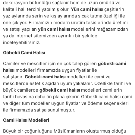
dekorasyon bütünlüğü sağlanır hem de uzun ömürlü ve
kaliteli halı tercihi yapılmış olur.
Yün cami halısı
çeşitlerin
yaz aylarında serin ve kış aylarında sıcak tutma özelliği ile
öne çıkıyor. Firmamızın modern üretim tesislerinde üretimi
ve satışı yapılan
yün cami halısı
modellerini mağazamızdan
ya da internet sitemizden ayrıntılı bir şekilde
inceleyebilirsiniz.
Göbekli Cami Halısı
Camiler ve mescitler için en çok talep gören
göbekli cami
halısı
modelleri firmamızda uygun fiyatlar ile
satıştadır.
Göbekli cami halısı
modelleri ile cami ve
mescitlerde estetik açıdan uyum yakalanır. Özellikle tarihi ve
büyük camilerde
göbekli cami halısı
modelleri camilerin
tarihi havasına daha ön plana çıkarır. Göbekli cami halısı cami
ve diğer tüm modeller uygun fiyatlar ve ödeme seçenekleri
ile firmamızda satışa sunulmuştur.
Cami Halısı Modelleri
Büyük bir çoğunluğunu Müslümanların oluşturmuş olduğu