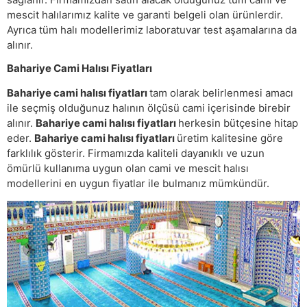
mescit halılarımız kalite ve garanti belgeli olan ürünlerdir.
Ayrıca tüm halı modellerimiz laboratuvar test aşamalarına da
alınır.
Bahariye Cami Halısı Fiyatları
Bahariye cami halısı fiyatları
tam olarak belirlenmesi amacı
ile seçmiş olduğunuz halının ölçüsü cami içerisinde birebir
alınır.
Bahariye cami halısı fiyatları
herkesin bütçesine hitap
eder.
Bahariye cami halısı fiyatları
üretim kalitesine göre
farklılık gösterir. Firmamızda kaliteli dayanıklı ve uzun
ömürlü kullanıma uygun olan cami ve mescit halısı
modellerini en uygun fiyatlar ile bulmanız mümkündür.