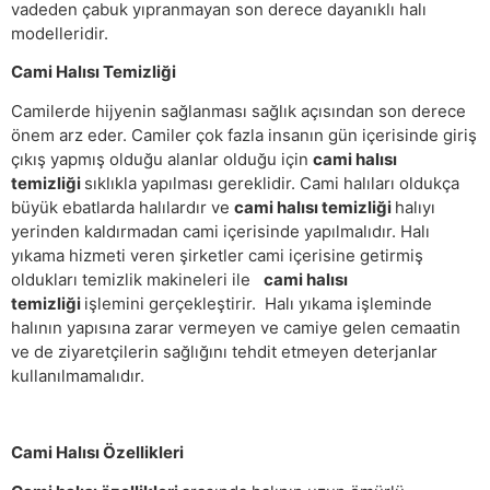
vadeden çabuk yıpranmayan son derece dayanıklı halı
modelleridir.
Cami Halısı Temizliği
Camilerde hijyenin sağlanması sağlık açısından son derece
önem arz eder. Camiler çok fazla insanın gün içerisinde giriş
çıkış yapmış olduğu alanlar olduğu için
cami halısı
temizliği
sıklıkla yapılması gereklidir. Cami halıları oldukça
büyük ebatlarda halılardır ve
cami halısı temizliği
halıyı
yerinden kaldırmadan cami içerisinde yapılmalıdır. Halı
yıkama hizmeti veren şirketler cami içerisine getirmiş
oldukları temizlik makineleri ile
cami halısı
temizliği
işlemini gerçekleştirir. Halı yıkama işleminde
halının yapısına zarar vermeyen ve camiye gelen cemaatin
ve de ziyaretçilerin sağlığını tehdit etmeyen deterjanlar
kullanılmamalıdır.
Cami Halısı Özellikleri