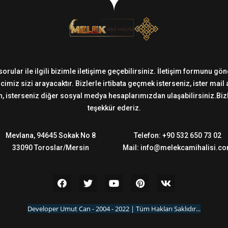
sorular ile ilgili bizimle iletişime geçebilirsiniz. İletişim formunu g
imiz sizi arayacaktır. Bizlerle irtibata geçmek isterseniz, ister mail
 isterseniz diğer sosyal medya hesaplarımızdan ulaşabilirsiniz.Bizler
teşekkür ederiz.
Mevlana, 94645 Sokak No 8
Telefon: +90 532 650 73 02
33090 Toroslar/Mersin
Mail: info@melekcamihalisi.c
Developer Umut Can - 2004 - 2022 | Tüm Hakları Saklıdır...