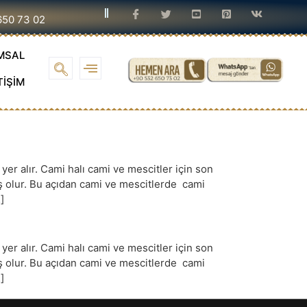
650 73 02
MSAL
TİŞİM
r alır. Cami halı cami ve mescitler için son
iş olur. Bu açıdan cami ve mescitlerde cami
]
r alır. Cami halı cami ve mescitler için son
iş olur. Bu açıdan cami ve mescitlerde cami
]