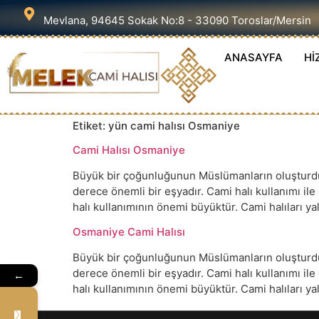
Mevlana, 94645 Sokak No:8 - 33090 Toroslar/Mersin
ANASAYFA
Hİ
Etiket:
yün cami halısı Osmaniye
Cami Halısı Osmaniye
Büyük bir çoğunluğunun Müslümanların oluşturduğu
derece önemli bir eşyadır. Cami halı kullanımı il
halı kullanımının önemi büyüktür. Cami halıları 
Osmaniye Cami Halısı
Büyük bir çoğunluğunun Müslümanların oluşturduğu
derece önemli bir eşyadır. Cami halı kullanımı il
←
halı kullanımının önemi büyüktür. Cami halıları 