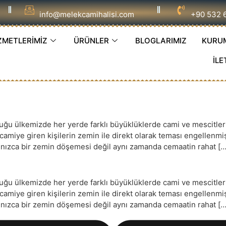
info@melekcamihalisi.com
+90 532 
ZMETLERİMİZ
ÜRÜNLER
BLOGLARIMIZ
KURU
İLE
 ülkemizde her yerde farklı büyüklüklerde cami ve mescitler ye
e camiye giren kişilerin zemin ile direkt olarak teması engellenm
yalnızca bir zemin döşemesi değil aynı zamanda cemaatin rahat […
 ülkemizde her yerde farklı büyüklüklerde cami ve mescitler ye
e camiye giren kişilerin zemin ile direkt olarak teması engellenm
yalnızca bir zemin döşemesi değil aynı zamanda cemaatin rahat […