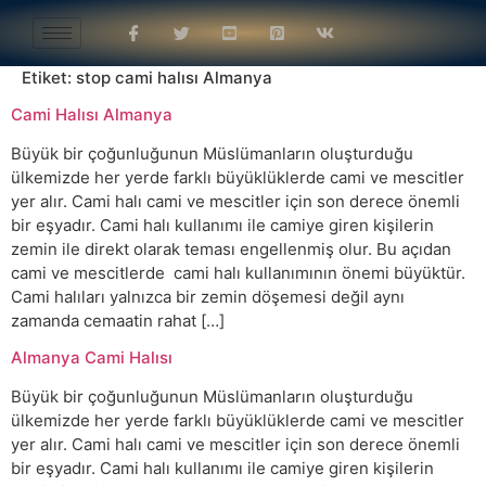
Etiket:
stop cami halısı Almanya
Cami Halısı Almanya
Büyük bir çoğunluğunun Müslümanların oluşturduğu
ülkemizde her yerde farklı büyüklüklerde cami ve mescitler
yer alır. Cami halı cami ve mescitler için son derece önemli
bir eşyadır. Cami halı kullanımı ile camiye giren kişilerin
zemin ile direkt olarak teması engellenmiş olur. Bu açıdan
cami ve mescitlerde cami halı kullanımının önemi büyüktür.
Cami halıları yalnızca bir zemin döşemesi değil aynı
zamanda cemaatin rahat […]
Almanya Cami Halısı
Büyük bir çoğunluğunun Müslümanların oluşturduğu
ülkemizde her yerde farklı büyüklüklerde cami ve mescitler
yer alır. Cami halı cami ve mescitler için son derece önemli
bir eşyadır. Cami halı kullanımı ile camiye giren kişilerin