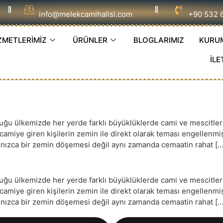
info@melekcamihalisi.com
+90 532 
ZMETLERİMİZ
ÜRÜNLER
BLOGLARIMIZ
KURU
İLE
 ülkemizde her yerde farklı büyüklüklerde cami ve mescitler ye
e camiye giren kişilerin zemin ile direkt olarak teması engellenm
yalnızca bir zemin döşemesi değil aynı zamanda cemaatin rahat […
 ülkemizde her yerde farklı büyüklüklerde cami ve mescitler ye
e camiye giren kişilerin zemin ile direkt olarak teması engellenm
yalnızca bir zemin döşemesi değil aynı zamanda cemaatin rahat […