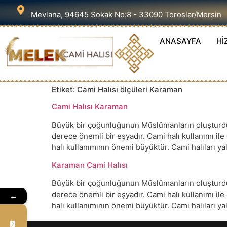
Mevlana, 94645 Sokak No:8 - 33090 Toroslar/Mersin
ANASAYFA
Hİ
Etiket:
Cami Halısı ölçüleri Karaman
Cami Halısı Karaman
Büyük bir çoğunluğunun Müslümanların oluşturduğu
derece önemli bir eşyadır. Cami halı kullanımı il
halı kullanımının önemi büyüktür. Cami halıları 
Karaman Cami Halısı
Büyük bir çoğunluğunun Müslümanların oluşturduğu
derece önemli bir eşyadır. Cami halı kullanımı il
←
halı kullanımının önemi büyüktür. Cami halıları 