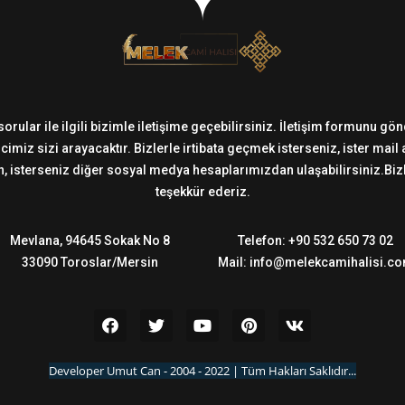
sorular ile ilgili bizimle iletişime geçebilirsiniz. İletişim formunu g
imiz sizi arayacaktır. Bizlerle irtibata geçmek isterseniz, ister mail
 isterseniz diğer sosyal medya hesaplarımızdan ulaşabilirsiniz.Bizler
teşekkür ederiz.
Mevlana, 94645 Sokak No 8
Telefon: +90 532 650 73 02
33090 Toroslar/Mersin
Mail: info@melekcamihalisi.c
Developer Umut Can - 2004 - 2022 | Tüm Hakları Saklıdır...