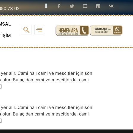
650 73 02
MSAL
TİŞİM
r alır. Cami halı cami ve mescitler için son
iş olur. Bu açıdan cami ve mescitlerde cami
]
r alır. Cami halı cami ve mescitler için son
iş olur. Bu açıdan cami ve mescitlerde cami
]