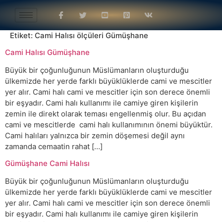
Etiket:
Cami Halısı ölçüleri Gümüşhane
Cami Halısı Gümüşhane
Büyük bir çoğunluğunun Müslümanların oluşturduğu
ülkemizde her yerde farklı büyüklüklerde cami ve mescitler
yer alır. Cami halı cami ve mescitler için son derece önemli
bir eşyadır. Cami halı kullanımı ile camiye giren kişilerin
zemin ile direkt olarak teması engellenmiş olur. Bu açıdan
cami ve mescitlerde cami halı kullanımının önemi büyüktür.
Cami halıları yalnızca bir zemin döşemesi değil aynı
zamanda cemaatin rahat […]
Gümüşhane Cami Halısı
Büyük bir çoğunluğunun Müslümanların oluşturduğu
ülkemizde her yerde farklı büyüklüklerde cami ve mescitler
yer alır. Cami halı cami ve mescitler için son derece önemli
bir eşyadır. Cami halı kullanımı ile camiye giren kişilerin