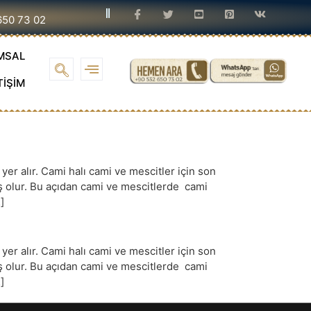
650 73 02
MSAL
TİŞİM
r alır. Cami halı cami ve mescitler için son
iş olur. Bu açıdan cami ve mescitlerde cami
]
r alır. Cami halı cami ve mescitler için son
iş olur. Bu açıdan cami ve mescitlerde cami
]