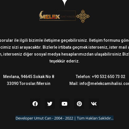
sorular ile ilgili bizimle iletişime geçebilirsiniz. İletişim formunu g
imiz sizi arayacaktır. Bizlerle irtibata geçmek isterseniz, ister mail
 isterseniz diğer sosyal medya hesaplarımızdan ulaşabilirsiniz.Bizler
teşekkür ederiz.
Mevlana, 94645 Sokak No 8
Telefon: +90 532 650 73 02
33090 Toroslar/Mersin
Mail: info@melekcamihalisi.c
Developer Umut Can - 2004 - 2022 | Tüm Hakları Saklıdır...