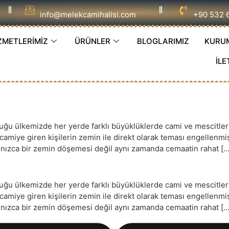
info@melekcamihalisi.com
+90 532 
ZMETLERİMİZ
ÜRÜNLER
BLOGLARIMIZ
KURU
İLE
 ülkemizde her yerde farklı büyüklüklerde cami ve mescitler ye
e camiye giren kişilerin zemin ile direkt olarak teması engellenm
yalnızca bir zemin döşemesi değil aynı zamanda cemaatin rahat […
 ülkemizde her yerde farklı büyüklüklerde cami ve mescitler ye
e camiye giren kişilerin zemin ile direkt olarak teması engellenm
yalnızca bir zemin döşemesi değil aynı zamanda cemaatin rahat […