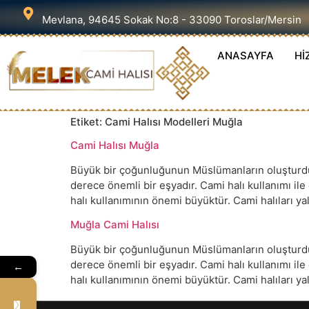
Mevlana, 94645 Sokak No:8 - 33090 Toroslar/Mersin
ANASAYFA
Hİ
Etiket:
Cami Halısı Modelleri Muğla
Cami Halısı Muğla
Büyük bir çoğunluğunun Müslümanların oluşturduğu
derece önemli bir eşyadır. Cami halı kullanımı il
halı kullanımının önemi büyüktür. Cami halıları 
Muğla Cami Halısı
Büyük bir çoğunluğunun Müslümanların oluşturduğu
derece önemli bir eşyadır. Cami halı kullanımı il
←
halı kullanımının önemi büyüktür. Cami halıları 