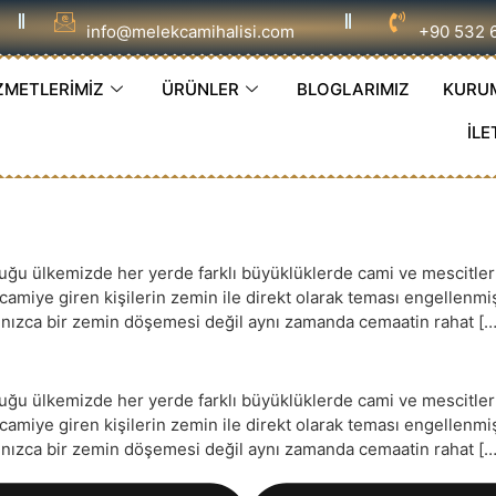
info@melekcamihalisi.com
+90 532 
ZMETLERİMİZ
ÜRÜNLER
BLOGLARIMIZ
KURU
İLE
 ülkemizde her yerde farklı büyüklüklerde cami ve mescitler ye
e camiye giren kişilerin zemin ile direkt olarak teması engellenm
yalnızca bir zemin döşemesi değil aynı zamanda cemaatin rahat […
 ülkemizde her yerde farklı büyüklüklerde cami ve mescitler ye
e camiye giren kişilerin zemin ile direkt olarak teması engellenm
yalnızca bir zemin döşemesi değil aynı zamanda cemaatin rahat […