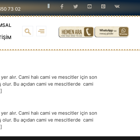
650 73 02
MSAL
TİŞİM
r alır. Cami halı cami ve mescitler için son
iş olur. Bu açıdan cami ve mescitlerde cami
]
r alır. Cami halı cami ve mescitler için son
iş olur. Bu açıdan cami ve mescitlerde cami
]