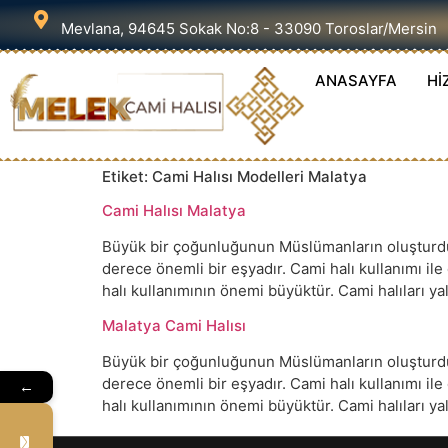
Mevlana, 94645 Sokak No:8 - 33090 Toroslar/Mersin
ANASAYFA
Hİ
Etiket:
Cami Halısı Modelleri Malatya
Cami Halısı Malatya
Büyük bir çoğunluğunun Müslümanların oluşturduğu
derece önemli bir eşyadır. Cami halı kullanımı il
halı kullanımının önemi büyüktür. Cami halıları 
Malatya Cami Halısı
Büyük bir çoğunluğunun Müslümanların oluşturduğu
derece önemli bir eşyadır. Cami halı kullanımı il
←
halı kullanımının önemi büyüktür. Cami halıları 