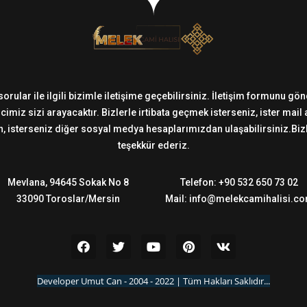
sorular ile ilgili bizimle iletişime geçebilirsiniz. İletişim formunu g
imiz sizi arayacaktır. Bizlerle irtibata geçmek isterseniz, ister mail
 isterseniz diğer sosyal medya hesaplarımızdan ulaşabilirsiniz.Bizler
teşekkür ederiz.
Mevlana, 94645 Sokak No 8
Telefon: +90 532 650 73 02
33090 Toroslar/Mersin
Mail: info@melekcamihalisi.c
Developer Umut Can - 2004 - 2022 | Tüm Hakları Saklıdır...