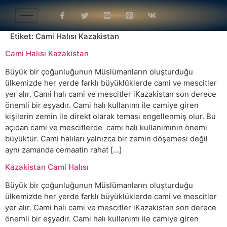
Etiket:
Cami Halısı Kazakistan
Cami Halısı Kazakistan
Büyük bir çoğunluğunun Müslümanların oluşturduğu
ülkemizde her yerde farklı büyüklüklerde cami ve mescitler
yer alır. Cami halı cami ve mescitler iKazakistan son derece
önemli bir eşyadır. Cami halı kullanımı ile camiye giren
kişilerin zemin ile direkt olarak teması engellenmiş olur. Bu
açıdan cami ve mescitlerde cami halı kullanımının önemi
büyüktür. Cami halıları yalnızca bir zemin döşemesi değil
aynı zamanda cemaatin rahat […]
Kazakistan Cami Halısı
Büyük bir çoğunluğunun Müslümanların oluşturduğu
ülkemizde her yerde farklı büyüklüklerde cami ve mescitler
yer alır. Cami halı cami ve mescitler iKazakistan son derece
önemli bir eşyadır. Cami halı kullanımı ile camiye giren