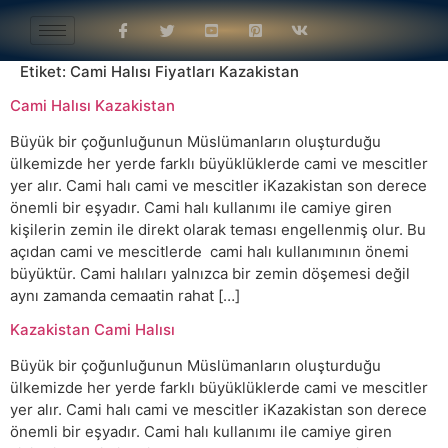
Etiket:
Cami Halısı Fiyatları Kazakistan
Cami Halısı Kazakistan
Büyük bir çoğunluğunun Müslümanların oluşturduğu
ülkemizde her yerde farklı büyüklüklerde cami ve mescitler
yer alır. Cami halı cami ve mescitler iKazakistan son derece
önemli bir eşyadır. Cami halı kullanımı ile camiye giren
kişilerin zemin ile direkt olarak teması engellenmiş olur. Bu
açıdan cami ve mescitlerde cami halı kullanımının önemi
büyüktür. Cami halıları yalnızca bir zemin döşemesi değil
aynı zamanda cemaatin rahat […]
Kazakistan Cami Halısı
Büyük bir çoğunluğunun Müslümanların oluşturduğu
ülkemizde her yerde farklı büyüklüklerde cami ve mescitler
yer alır. Cami halı cami ve mescitler iKazakistan son derece
önemli bir eşyadır. Cami halı kullanımı ile camiye giren