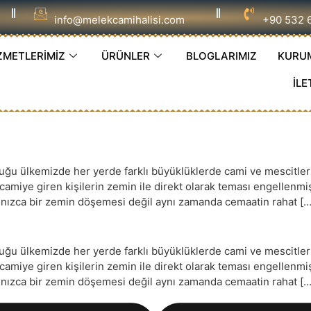
info@melekcamihalisi.com
+90 532 
ZMETLERİMİZ
ÜRÜNLER
BLOGLARIMIZ
KURU
İLE
 ülkemizde her yerde farklı büyüklüklerde cami ve mescitler ye
e camiye giren kişilerin zemin ile direkt olarak teması engellenm
yalnızca bir zemin döşemesi değil aynı zamanda cemaatin rahat […
 ülkemizde her yerde farklı büyüklüklerde cami ve mescitler ye
e camiye giren kişilerin zemin ile direkt olarak teması engellenm
yalnızca bir zemin döşemesi değil aynı zamanda cemaatin rahat […