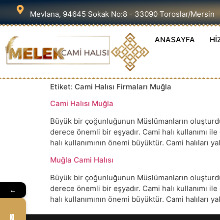
Mevlana, 94645 Sokak No:8 - 33090 Toroslar/Mersin
ANASAYFA
Hİ
Etiket:
Cami Halısı Firmaları Muğla
Cami Halısı Muğla
Büyük bir çoğunluğunun Müslümanların oluşturduğu
derece önemli bir eşyadır. Cami halı kullanımı il
halı kullanımının önemi büyüktür. Cami halıları 
Muğla Cami Halısı
Büyük bir çoğunluğunun Müslümanların oluşturduğu
derece önemli bir eşyadır. Cami halı kullanımı il
←
halı kullanımının önemi büyüktür. Cami halıları 