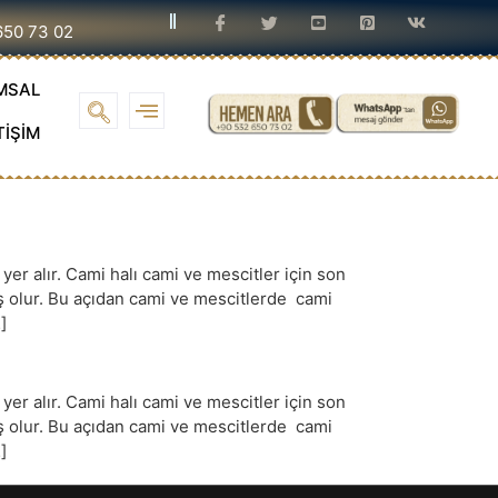
650 73 02
MSAL
TİŞİM
r alır. Cami halı cami ve mescitler için son
iş olur. Bu açıdan cami ve mescitlerde cami
]
r alır. Cami halı cami ve mescitler için son
iş olur. Bu açıdan cami ve mescitlerde cami
]