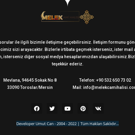
sorular ile ilgili bizimle iletişime geçebilirsiniz. İletişim formunu g
imiz sizi arayacaktır. Bizlerle irtibata geçmek isterseniz, ister mail
 isterseniz diğer sosyal medya hesaplarımızdan ulaşabilirsiniz.Bizler
teşekkür ederiz.
Mevlana, 94645 Sokak No 8
Telefon: +90 532 650 73 02
33090 Toroslar/Mersin
Mail: info@melekcamihalisi.c
Developer Umut Can - 2004 - 2022 | Tüm Hakları Saklıdır...