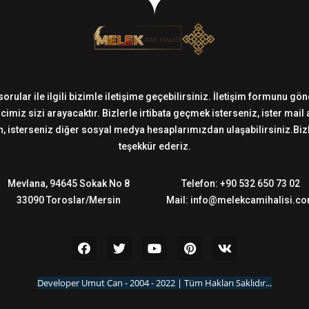
sorular ile ilgili bizimle iletişime geçebilirsiniz. İletişim formunu g
imiz sizi arayacaktır. Bizlerle irtibata geçmek isterseniz, ister mail
 isterseniz diğer sosyal medya hesaplarımızdan ulaşabilirsiniz.Bizler
teşekkür ederiz.
Mevlana, 94645 Sokak No 8
Telefon: +90 532 650 73 02
33090 Toroslar/Mersin
Mail: info@melekcamihalisi.c
Developer Umut Can - 2004 - 2022 | Tüm Hakları Saklıdır...