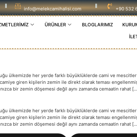
info@melekcamihalisi.com
+90 532 
ZMETLERİMİZ
ÜRÜNLER
BLOGLARIMIZ
KURU
İLE
 ülkemizde her yerde farklı büyüklüklerde cami ve mescitler ye
e camiye giren kişilerin zemin ile direkt olarak teması engellenm
yalnızca bir zemin döşemesi değil aynı zamanda cemaatin rahat […
 ülkemizde her yerde farklı büyüklüklerde cami ve mescitler ye
e camiye giren kişilerin zemin ile direkt olarak teması engellenm
yalnızca bir zemin döşemesi değil aynı zamanda cemaatin rahat […