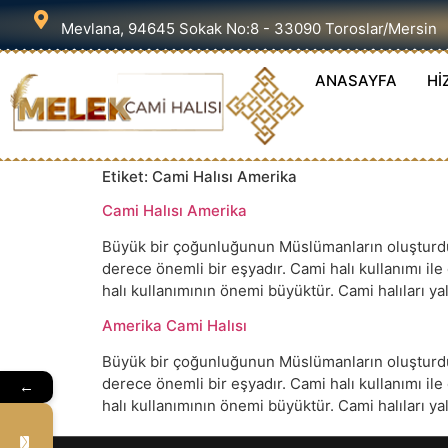
Mevlana, 94645 Sokak No:8 - 33090 Toroslar/Mersin
ANASAYFA
Hİ
Etiket:
Cami Halısı Amerika
Cami Halısı Amerika
Büyük bir çoğunluğunun Müslümanların oluşturduğu
derece önemli bir eşyadır. Cami halı kullanımı il
halı kullanımının önemi büyüktür. Cami halıları 
Amerika Cami Halısı
Büyük bir çoğunluğunun Müslümanların oluşturduğu
derece önemli bir eşyadır. Cami halı kullanımı il
←
halı kullanımının önemi büyüktür. Cami halıları 