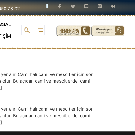
650 73 02
MSAL
TİŞİM
r alır. Cami halı cami ve mescitler için son
iş olur. Bu açıdan cami ve mescitlerde cami
]
r alır. Cami halı cami ve mescitler için son
iş olur. Bu açıdan cami ve mescitlerde cami
]