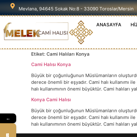
Mevlana, 94645 Sokak No:8 - 33090 Toroslar/Mersin
ANASAYFA
Hİ
Etiket:
Cami Halıları Konya
Cami Halısı Konya
Büyük bir çoğunluğunun Müslümanların oluşturduğu
derece önemli bir eşyadır. Cami halı kullanımı il
halı kullanımının önemi büyüktür. Cami halıları 
Konya Cami Halısı
Büyük bir çoğunluğunun Müslümanların oluşturduğu
derece önemli bir eşyadır. Cami halı kullanımı il
←
halı kullanımının önemi büyüktür. Cami halıları 