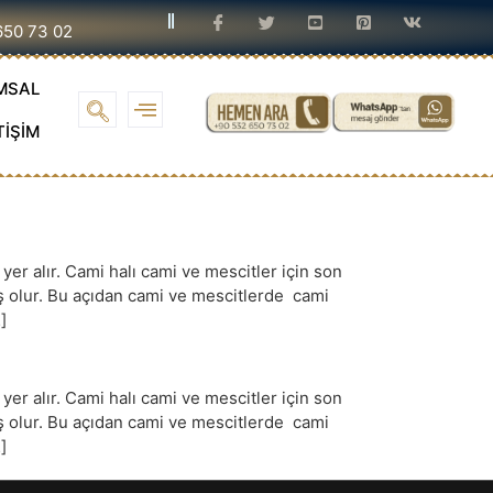
650 73 02
MSAL
TİŞİM
r alır. Cami halı cami ve mescitler için son
iş olur. Bu açıdan cami ve mescitlerde cami
]
r alır. Cami halı cami ve mescitler için son
iş olur. Bu açıdan cami ve mescitlerde cami
]