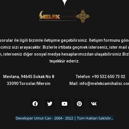
sorular ile ilgili bizimle iletişime geçebilirsiniz. İletişim formunu g
imiz sizi arayacaktır. Bizlerle irtibata geçmek isterseniz, ister mail
 isterseniz diğer sosyal medya hesaplarımızdan ulaşabilirsiniz.Bizler
teşekkür ederiz.
Mevlana, 94645 Sokak No 8
Telefon: +90 532 650 73 02
33090 Toroslar/Mersin
Mail: info@melekcamihalisi.c
Developer Umut Can - 2004 - 2022 | Tüm Hakları Saklıdır...