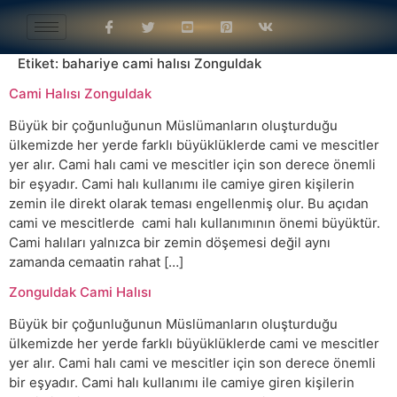
Etiket:
bahariye cami halısı Zonguldak
Cami Halısı Zonguldak
Büyük bir çoğunluğunun Müslümanların oluşturduğu
ülkemizde her yerde farklı büyüklüklerde cami ve mescitler
yer alır. Cami halı cami ve mescitler için son derece önemli
bir eşyadır. Cami halı kullanımı ile camiye giren kişilerin
zemin ile direkt olarak teması engellenmiş olur. Bu açıdan
cami ve mescitlerde cami halı kullanımının önemi büyüktür.
Cami halıları yalnızca bir zemin döşemesi değil aynı
zamanda cemaatin rahat […]
Zonguldak Cami Halısı
Büyük bir çoğunluğunun Müslümanların oluşturduğu
ülkemizde her yerde farklı büyüklüklerde cami ve mescitler
yer alır. Cami halı cami ve mescitler için son derece önemli
bir eşyadır. Cami halı kullanımı ile camiye giren kişilerin