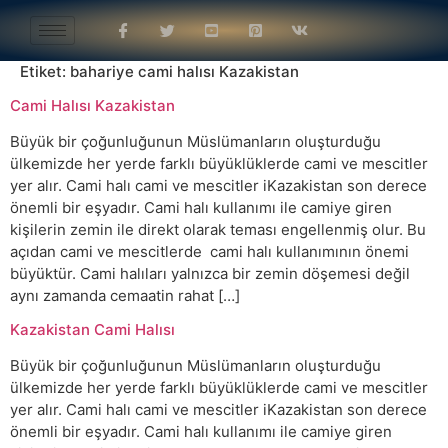
Etiket:
bahariye cami halısı Kazakistan
Cami Halısı Kazakistan
Büyük bir çoğunluğunun Müslümanların oluşturduğu
ülkemizde her yerde farklı büyüklüklerde cami ve mescitler
yer alır. Cami halı cami ve mescitler iKazakistan son derece
önemli bir eşyadır. Cami halı kullanımı ile camiye giren
kişilerin zemin ile direkt olarak teması engellenmiş olur. Bu
açıdan cami ve mescitlerde cami halı kullanımının önemi
büyüktür. Cami halıları yalnızca bir zemin döşemesi değil
aynı zamanda cemaatin rahat […]
Kazakistan Cami Halısı
Büyük bir çoğunluğunun Müslümanların oluşturduğu
ülkemizde her yerde farklı büyüklüklerde cami ve mescitler
yer alır. Cami halı cami ve mescitler iKazakistan son derece
önemli bir eşyadır. Cami halı kullanımı ile camiye giren