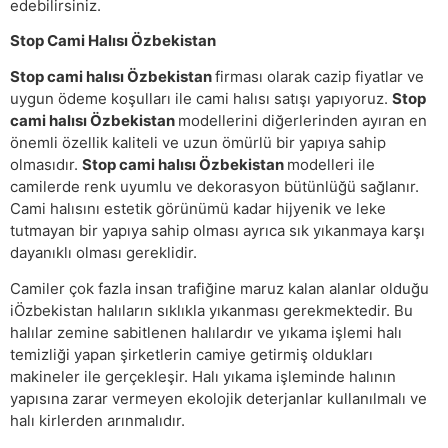
edebilirsiniz.
Stop Cami Halısı Özbekistan
Stop cami halısı Özbekistan
firması olarak cazip fiyatlar ve
uygun ödeme koşulları ile cami halısı satışı yapıyoruz.
Stop
cami halısı Özbekistan
modellerini diğerlerinden ayıran en
önemli özellik kaliteli ve uzun ömürlü bir yapıya sahip
olmasıdır.
Stop cami halısı Özbekistan
modelleri ile
camilerde renk uyumlu ve dekorasyon bütünlüğü sağlanır.
Cami halısını estetik görünümü kadar hijyenik ve leke
tutmayan bir yapıya sahip olması ayrıca sık yıkanmaya karşı
dayanıklı olması gereklidir.
Camiler çok fazla insan trafiğine maruz kalan alanlar olduğu
iÖzbekistan halıların sıklıkla yıkanması gerekmektedir. Bu
halılar zemine sabitlenen halılardır ve yıkama işlemi halı
temizliği yapan şirketlerin camiye getirmiş oldukları
makineler ile gerçekleşir. Halı yıkama işleminde halının
yapısına zarar vermeyen ekolojik deterjanlar kullanılmalı ve
halı kirlerden arınmalıdır.