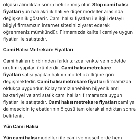
ölçüsü alındıktan sonra belirlenmiş olur.
Stop cami halısı
fiyatları
yün halı akrilik halı ve diğer modeller arasında
değişkenlik gösterir. Cami halısı fiyatları ile ilgili detaylı
bilgiyi firmamızın internet sitesini ziyaret ederek
öğrenmeniz mümkündür. Firmamızda kaliteli camiye uygun
fiyatlar ile satıştadır.
Cami Halısı Metrekare Fiyatları
Cami halıları birbirinden farklı tarzda renkte ve modelde
üretimi yapılan ürünlerdir.
Cami halısı metrekare
fiyatları
satışı yapılan halının model özelliğine göre
değişmektedir.
Cami halısı metrekare fiyatları
firmamızda
oldukça uygundur. Kolay temizlenebilen hijyenik anti
bakteriyel ve anti statik cami halıları firmamızda uygun
fiyatlar ile satıştadır.
Cami halısı metrekare fiyatları
cami ya
da mescidin iç ebatlarının ölçüsü tam olarak alındıktan sonra
belirlenir.
Yün Cami Halısı
Yün cami halısı
modelleri ile cami ve mescitlerde hem