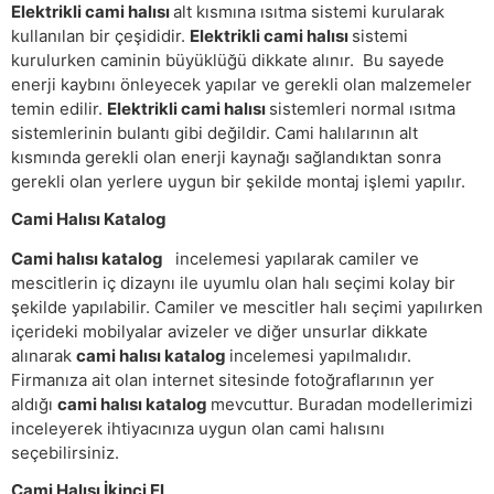
Elektrikli cami halısı
alt kısmına ısıtma sistemi kurularak
kullanılan bir çeşididir.
Elektrikli cami halısı
sistemi
kurulurken caminin büyüklüğü dikkate alınır. Bu sayede
enerji kaybını önleyecek yapılar ve gerekli olan malzemeler
temin edilir.
Elektrikli cami halısı
sistemleri normal ısıtma
sistemlerinin bulantı gibi değildir. Cami halılarının alt
kısmında gerekli olan enerji kaynağı sağlandıktan sonra
gerekli olan yerlere uygun bir şekilde montaj işlemi yapılır.
Cami Halısı Katalog
Cami halısı katalog
incelemesi yapılarak camiler ve
mescitlerin iç dizaynı ile uyumlu olan halı seçimi kolay bir
şekilde yapılabilir. Camiler ve mescitler halı seçimi yapılırken
içerideki mobilyalar avizeler ve diğer unsurlar dikkate
alınarak
cami halısı katalog
incelemesi yapılmalıdır.
Firmanıza ait olan internet sitesinde fotoğraflarının yer
aldığı
cami halısı katalog
mevcuttur. Buradan modellerimizi
inceleyerek ihtiyacınıza uygun olan cami halısını
seçebilirsiniz.
Cami Halısı İkinci El