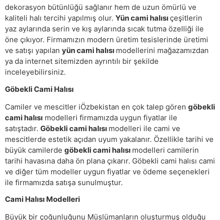
dekorasyon bütünlüğü sağlanır hem de uzun ömürlü ve
kaliteli halı tercihi yapılmış olur.
Yün cami halısı
çeşitlerin
yaz aylarında serin ve kış aylarında sıcak tutma özelliği ile
öne çıkıyor. Firmamızın modern üretim tesislerinde üretimi
ve satışı yapılan
yün cami halısı
modellerini mağazamızdan
ya da internet sitemizden ayrıntılı bir şekilde
inceleyebilirsiniz.
Göbekli Cami Halısı
Camiler ve mescitler iÖzbekistan en çok talep gören
göbekli
cami halısı
modelleri firmamızda uygun fiyatlar ile
satıştadır.
Göbekli cami halısı
modelleri ile cami ve
mescitlerde estetik açıdan uyum yakalanır. Özellikle tarihi ve
büyük camilerde
göbekli cami halısı
modelleri camilerin
tarihi havasına daha ön plana çıkarır. Göbekli cami halısı cami
ve diğer tüm modeller uygun fiyatlar ve ödeme seçenekleri
ile firmamızda satışa sunulmuştur.
Cami Halısı Modelleri
Büyük bir çoğunluğunu Müslümanların oluşturmuş olduğu