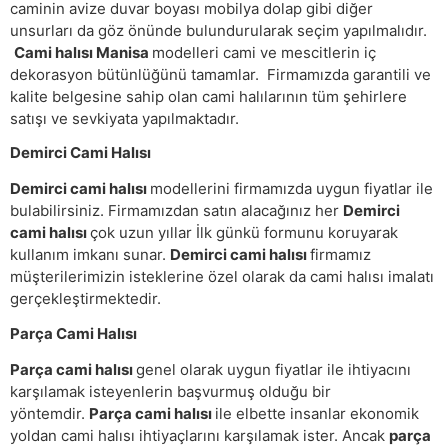
caminin avize duvar boyası mobilya dolap gibi diğer
unsurları da göz önünde bulundurularak seçim yapılmalıdır.
Cami halısı Manisa
modelleri cami ve mescitlerin iç
dekorasyon bütünlüğünü tamamlar. Firmamızda garantili ve
kalite belgesine sahip olan cami halılarının tüm şehirlere
satışı ve sevkiyata yapılmaktadır.
Demirci Cami Halısı
Demirci cami halısı
modellerini firmamızda uygun fiyatlar ile
bulabilirsiniz. Firmamızdan satın alacağınız her
Demirci
cami halısı
çok uzun yıllar İlk günkü formunu koruyarak
kullanım imkanı sunar.
Demirci cami halısı
firmamız
müşterilerimizin isteklerine özel olarak da cami halısı imalatı
gerçekleştirmektedir.
Parça Cami Halısı
Parça cami halısı
genel olarak uygun fiyatlar ile ihtiyacını
karşılamak isteyenlerin başvurmuş olduğu bir
yöntemdir.
Parça cami halısı
ile elbette insanlar ekonomik
yoldan cami halısı ihtiyaçlarını karşılamak ister. Ancak
parça