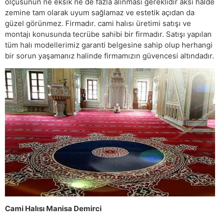
ölçüsünün ne eksik ne de fazla alınması gereklidir aksi halde
zemine tam olarak uyum sağlamaz ve estetik açıdan da
güzel görünmez. Firmadır. cami halısı üretimi satışı ve
montajı konusunda tecrübe sahibi bir firmadır. Satışı yapılan
tüm halı modellerimiz garanti belgesine sahip olup herhangi
bir sorun yaşamanız halinde firmamızın güvencesi altındadır.
Cami Halısı Manisa Demirci