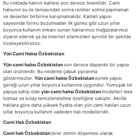
Bu noktada halının kalitesi son derece önemlidir. Cami
halısının su ile temasından sonra renkler solma yapmamalı
ve desenler birbirine karışmamalıdır. Kaliteli yapısı
sayesinde formu bozulmadan ilk günkü gibi uzun yıllar
boyunca kullanım imkanı sunan halılarımızı mağazalarımızı
ziyaret ederek ya da internet sitemizden ayrıntılı bir şekilde
inceleyebilirsiniz.
Yün Cami Halısı Özbekistan
Yün cami halısı Özbekistan
son derece dayanıklı bir yapısı
olan ürünlerdir. Bu nedenle çabuk yıpranma
göstermezler.
Yün cami halısı Özbekistan
esnek yapısı
gereği uzun yıllar boyunca kullanıma uygundur. Yumuşak bir
yapıya sahip olan
yün cami halısı Özbekistan
modelleri leke
tutmaz ve kolay temizlenebilme özelliğine sahiptir. Akrilik
halılara göre daha yüksek fiyatta olan yün cami halıları uzun
yıllar boyunca kullanım vadeden halı modelleridir.
Cami Halı Özbekistan
Cami halı Özbekistan
birer zemin döşemesi olarak