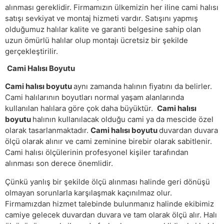
alınması gereklidir. Firmamızın ülkemizin her iline cami halısı
satışı sevkiyat ve montaj hizmeti vardır. Satışını yapmış
olduğumuz halılar kalite ve garanti belgesine sahip olan
uzun ömürlü halılar olup montajı ücretsiz bir şekilde
gerçekleştirilir.
Cami Halısı Boyutu
Cami halısı boyutu
aynı zamanda halının fiyatını da belirler.
Cami halılarının boyutları normal yaşam alanlarında
kullanılan halılara göre çok daha büyüktür.
Cami halısı
boyutu
halının kullanılacak olduğu cami ya da mescide özel
olarak tasarlanmaktadır.
Cami halısı boyutu
duvardan duvara
ölçü olarak alınır ve cami zeminine birebir olarak sabitlenir.
Cami halısı ölçülerinin profesyonel kişiler tarafından
alınması son derece önemlidir.
Çünkü yanlış bir şekilde ölçü alınması halinde geri dönüşü
olmayan sorunlarla karşılaşmak kaçınılmaz olur.
Firmamızdan hizmet talebinde bulunmanız halinde ekibimiz
camiye gelecek duvardan duvara ve tam olarak ölçü alır. Halı