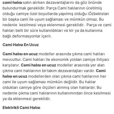
cami halısı
satın alırken dezavantajlarını da göz önünde
bulundurmak gereklidir. Parça Cami halılarının üretilmiş
olduğu camiye özel boyutlarda yapılmış olduğu iÖzbekistan
bir başka cami ile uyum sağlaması ve mümkün olmaz. Bu
nedenle kesilmesi veya eklenmesi gereklidir. Parça ve cami
halıları belli bir süre kullanıldıkları ve kir ya da kullanıma
bağlı deformasyonlar içerir.
Cami Halısı En Ucuz
Cami halısı en ucuz
modeller arasında çıkma cami halıları
mevcuttur. Cami halıları ile ekonomik yoldan camiye ihtiyacı
karşılanır.
Cami halısı en ucuz
modeller arasında yer alan
çıkma cami halılarının birtakım dezavantajları vardır.
Cami
halısı en ucuz
modellerden olan çıkma cami halılarının her
cami ile uyum sağlaması mümkün değildir. Bu halılar
oldukları camiye göre ölçüleri alınmış olan halılardır. Bu
nedenle çıkma cami halılarının kullanımından önce kesilmesi
ya da eklenmesi gereklidir.
Elektrikli Cami Halısı