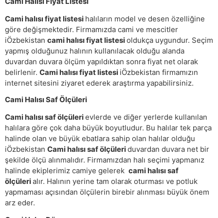
Cami Halısı Fiyat Listesi
Cami halısı fiyat listesi
halıların model ve desen özelliğine
göre değişmektedir. Firmamızda cami ve mescitler
iÖzbekistan
cami halısı fiyat listesi
oldukça uygundur. Seçim
yapmış olduğunuz halının kullanılacak olduğu alanda
duvardan duvara ölçüm yapıldıktan sonra fiyat net olarak
belirlenir.
Cami halısı fiyat listesi
iÖzbekistan firmamızın
internet sitesini ziyaret ederek araştırma yapabilirsiniz.
Cami Halısı Saf Ölçüleri
Cami halısı saf ölçüleri
evlerde ve diğer yerlerde kullanılan
halılara göre çok daha büyük boyutludur. Bu halılar tek parça
halinde olan ve büyük ebatlara sahip olan halılar olduğu
iÖzbekistan
Cami halısı saf ölçüleri
duvardan duvara net bir
şekilde ölçü alınmalıdır. Firmamızdan halı seçimi yapmanız
halinde ekiplerimiz camiye gelerek
cami halısı saf
ölçüleri
alır. Halının yerine tam olarak oturması ve potluk
yapmaması açısından ölçülerin birebir alınması büyük önem
arz eder.