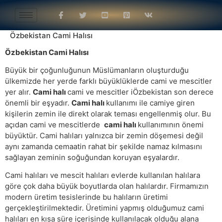
Özbekistan Cami Halısı
Özbekistan Cami Halısı
Büyük bir çoğunluğunun Müslümanların oluşturduğu
ülkemizde her yerde farklı büyüklüklerde cami ve mescitler
yer alır.
Cami halı
cami ve mescitler iÖzbekistan son derece
önemli bir eşyadır.
Cami halı
kullanımı ile camiye giren
kişilerin zemin ile direkt olarak teması engellenmiş olur. Bu
açıdan cami ve mescitlerde
cami halı
kullanımının önemi
büyüktür. Cami halıları yalnızca bir zemin döşemesi değil
aynı zamanda cemaatin rahat bir şekilde namaz kılmasını
sağlayan zeminin soğuğundan koruyan eşyalardır.
Cami halıları ve mescit halıları evlerde kullanılan halılara
göre çok daha büyük boyutlarda olan halılardır. Firmamızın
modern üretim tesislerinde bu halıların üretimi
gerçekleştirilmektedir. Üretimini yapmış olduğumuz cami
halıları en kısa süre içerisinde kullanılacak olduğu alana