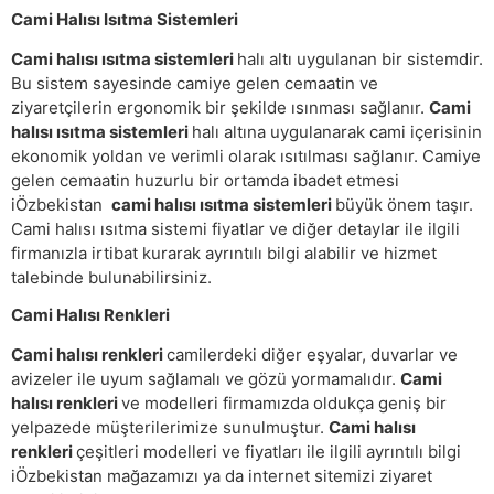
Cami Halısı Isıtma Sistemleri
Cami halısı ısıtma sistemleri
halı altı uygulanan bir sistemdir.
Bu sistem sayesinde camiye gelen cemaatin ve
ziyaretçilerin ergonomik bir şekilde ısınması sağlanır.
Cami
halısı ısıtma sistemleri
halı altına uygulanarak cami içerisinin
ekonomik yoldan ve verimli olarak ısıtılması sağlanır. Camiye
gelen cemaatin huzurlu bir ortamda ibadet etmesi
iÖzbekistan
cami halısı ısıtma sistemleri
büyük önem taşır.
Cami halısı ısıtma sistemi fiyatlar ve diğer detaylar ile ilgili
firmanızla irtibat kurarak ayrıntılı bilgi alabilir ve hizmet
talebinde bulunabilirsiniz.
Cami Halısı Renkleri
Cami halısı renkleri
camilerdeki diğer eşyalar, duvarlar ve
avizeler ile uyum sağlamalı ve gözü yormamalıdır.
Cami
halısı renkleri
ve modelleri firmamızda oldukça geniş bir
yelpazede müşterilerimize sunulmuştur.
Cami halısı
renkleri
çeşitleri modelleri ve fiyatları ile ilgili ayrıntılı bilgi
iÖzbekistan mağazamızı ya da internet sitemizi ziyaret