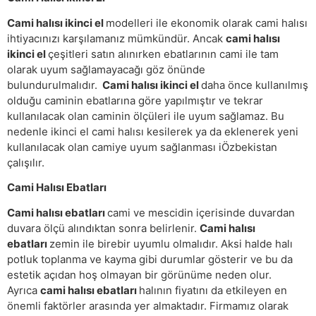
Cami halısı ikinci el
modelleri ile ekonomik olarak cami halısı
ihtiyacınızı karşılamanız mümkündür. Ancak
cami halısı
ikinci el
çeşitleri satın alınırken ebatlarının cami ile tam
olarak uyum sağlamayacağı göz önünde
bulundurulmalıdır.
Cami halısı ikinci el
daha önce kullanılmış
olduğu caminin ebatlarına göre yapılmıştır ve tekrar
kullanılacak olan caminin ölçüleri ile uyum sağlamaz. Bu
nedenle ikinci el cami halısı kesilerek ya da eklenerek yeni
kullanılacak olan camiye uyum sağlanması iÖzbekistan
çalışılır.
Cami Halısı Ebatları
Cami halısı ebatları
cami ve mescidin içerisinde duvardan
duvara ölçü alındıktan sonra belirlenir.
Cami halısı
ebatları
zemin ile birebir uyumlu olmalıdır. Aksi halde halı
potluk toplanma ve kayma gibi durumlar gösterir ve bu da
estetik açıdan hoş olmayan bir görünüme neden olur.
Ayrıca
cami halısı ebatları
halının fiyatını da etkileyen en
önemli faktörler arasında yer almaktadır. Firmamız olarak