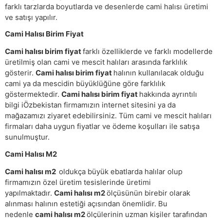
farklı tarzlarda boyutlarda ve desenlerde cami halısı üretimi
ve satışı yapılır.
Cami Halısı Birim Fiyat
Cami halısı birim fiyat
farklı özelliklerde ve farklı modellerde
üretilmiş olan cami ve mescit halıları arasında farklılık
gösterir.
Cami halısı birim fiyat
halının kullanılacak olduğu
cami ya da mescidin büyüklüğüne göre farklılık
göstermektedir.
Cami halısı birim fiyat
hakkında ayrıntılı
bilgi iÖzbekistan firmamızın internet sitesini ya da
mağazamızı ziyaret edebilirsiniz. Tüm cami ve mescit halıları
firmaları daha uygun fiyatlar ve ödeme koşulları ile satışa
sunulmuştur.
Cami Halısı M2
Cami halısı m2
oldukça büyük ebatlarda halılar olup
firmamızın özel üretim tesislerinde üretimi
yapılmaktadır.
Cami halısı m2
ölçüsünün birebir olarak
alınması halının estetiği açısından önemlidir. Bu
nedenle
cami halısı m2
ölçülerinin uzman kişiler tarafından