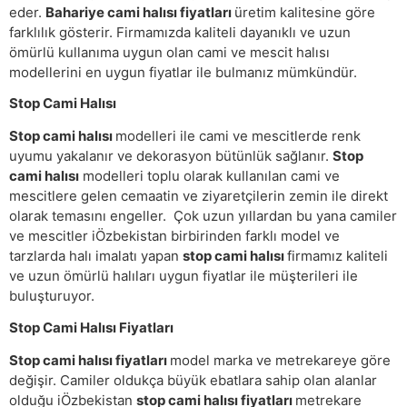
eder.
Bahariye cami halısı fiyatları
üretim kalitesine göre
farklılık gösterir. Firmamızda kaliteli dayanıklı ve uzun
ömürlü kullanıma uygun olan cami ve mescit halısı
modellerini en uygun fiyatlar ile bulmanız mümkündür.
Stop Cami Halısı
Stop cami halısı
modelleri ile cami ve mescitlerde renk
uyumu yakalanır ve dekorasyon bütünlük sağlanır.
Stop
cami halısı
modelleri toplu olarak kullanılan cami ve
mescitlere gelen cemaatin ve ziyaretçilerin zemin ile direkt
olarak temasını engeller. Çok uzun yıllardan bu yana camiler
ve mescitler iÖzbekistan birbirinden farklı model ve
tarzlarda halı imalatı yapan
stop cami halısı
firmamız kaliteli
ve uzun ömürlü halıları uygun fiyatlar ile müşterileri ile
buluşturuyor.
Stop Cami Halısı Fiyatları
Stop cami halısı fiyatları
model marka ve metrekareye göre
değişir. Camiler oldukça büyük ebatlara sahip olan alanlar
olduğu iÖzbekistan
stop cami halısı fiyatları
metrekare