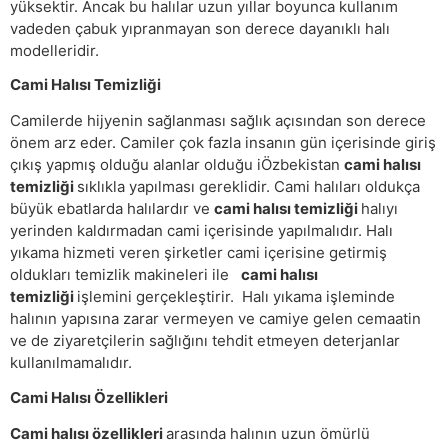
yüksektir. Ancak bu halılar uzun yıllar boyunca kullanım
vadeden çabuk yıpranmayan son derece dayanıklı halı
modelleridir.
Cami Halısı Temizliği
Camilerde hijyenin sağlanması sağlık açısından son derece
önem arz eder. Camiler çok fazla insanın gün içerisinde giriş
çıkış yapmış olduğu alanlar olduğu iÖzbekistan
cami halısı
temizliği
sıklıkla yapılması gereklidir. Cami halıları oldukça
büyük ebatlarda halılardır ve
cami halısı temizliği
halıyı
yerinden kaldırmadan cami içerisinde yapılmalıdır. Halı
yıkama hizmeti veren şirketler cami içerisine getirmiş
oldukları temizlik makineleri ile
cami halısı
temizliği
işlemini gerçekleştirir. Halı yıkama işleminde
halının yapısına zarar vermeyen ve camiye gelen cemaatin
ve de ziyaretçilerin sağlığını tehdit etmeyen deterjanlar
kullanılmamalıdır.
Cami Halısı Özellikleri
Cami halısı özellikleri
arasında halının uzun ömürlü