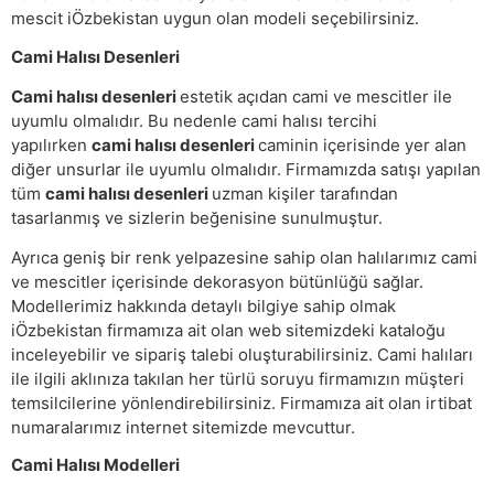
mescit iÖzbekistan uygun olan modeli seçebilirsiniz.
Cami Halısı Desenleri
Cami halısı desenleri
estetik açıdan cami ve mescitler ile
uyumlu olmalıdır. Bu nedenle cami halısı tercihi
yapılırken
cami halısı desenleri
caminin içerisinde yer alan
diğer unsurlar ile uyumlu olmalıdır. Firmamızda satışı yapılan
tüm
cami halısı desenleri
uzman kişiler tarafından
tasarlanmış ve sizlerin beğenisine sunulmuştur.
Ayrıca geniş bir renk yelpazesine sahip olan halılarımız cami
ve mescitler içerisinde dekorasyon bütünlüğü sağlar.
Modellerimiz hakkında detaylı bilgiye sahip olmak
iÖzbekistan firmamıza ait olan web sitemizdeki kataloğu
inceleyebilir ve sipariş talebi oluşturabilirsiniz. Cami halıları
ile ilgili aklınıza takılan her türlü soruyu firmamızın müşteri
temsilcilerine yönlendirebilirsiniz. Firmamıza ait olan irtibat
numaralarımız internet sitemizde mevcuttur.
Cami Halısı Modelleri