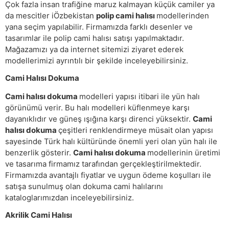
Çok fazla insan trafiğine maruz kalmayan küçük camiler ya
da mescitler iÖzbekistan
polip cami halısı
modellerinden
yana seçim yapılabilir. Firmamızda farklı desenler ve
tasarımlar ile polip cami halısı satışı yapılmaktadır.
Mağazamızı ya da internet sitemizi ziyaret ederek
modellerimizi ayrıntılı bir şekilde inceleyebilirsiniz.
Cami Halısı Dokuma
Cami halısı dokuma
modelleri yapısı itibari ile yün halı
görünümü verir. Bu halı modelleri küflenmeye karşı
dayanıklıdır ve güneş ışığına karşı direnci yüksektir.
Cami
halısı dokuma
çeşitleri renklendirmeye müsait olan yapısı
sayesinde Türk halı kültüründe önemli yeri olan yün halı ile
benzerlik gösterir.
Cami halısı dokuma
modellerinin üretimi
ve tasarıma firmamız tarafından gerçekleştirilmektedir.
Firmamızda avantajlı fiyatlar ve uygun ödeme koşulları ile
satışa sunulmuş olan dokuma cami halılarını
kataloglarımızdan inceleyebilirsiniz.
Akrilik Cami Halısı