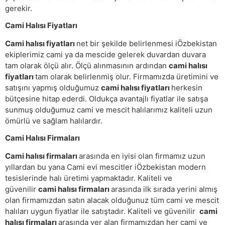
gerekir.
Cami Halısı Fiyatları
Cami halısı fiyatları
net bir şekilde belirlenmesi iÖzbekistan
ekiplerimiz cami ya da mescide gelerek duvardan duvara
tam olarak ölçü alır. Ölçü alınmasının ardından
cami halısı
fiyatları
tam olarak belirlenmiş olur. Firmamızda üretimini ve
satışını yapmış olduğumuz
cami halısı fiyatları
herkesin
bütçesine hitap ederdi. Oldukça avantajlı fiyatlar ile satışa
sunmuş olduğumuz cami ve mescit halılarımız kaliteli uzun
ömürlü ve sağlam halılardır.
Cami Halısı Firmaları
Cami halısı firmaları
arasında en iyisi olan firmamız uzun
yıllardan bu yana Cami evi mescitler iÖzbekistan modern
tesislerinde halı üretimi yapmaktadır. Kaliteli ve
güvenilir
cami halısı firmaları
arasında ilk sırada yerini almış
olan firmamızdan satın alacak olduğunuz tüm cami ve mescit
halıları uygun fiyatlar ile satıştadır. Kaliteli ve güvenilir
cami
halısı firmaları
arasında yer alan firmamızdan her cami ve