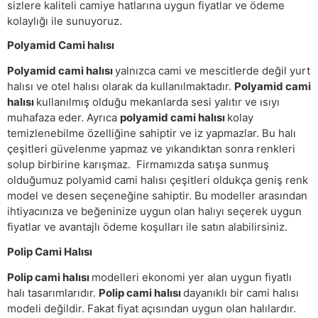
sizlere kaliteli camiye hatlarına uygun fiyatlar ve ödeme
kolaylığı ile sunuyoruz.
Polyamid Cami halısı
Polyamid cami halısı
yalnızca cami ve mescitlerde değil yurt
halısı ve otel halısı olarak da kullanılmaktadır.
Polyamid cami
halısı
kullanılmış olduğu mekanlarda sesi yalıtır ve ısıyı
muhafaza eder. Ayrıca
polyamid cami halısı
kolay
temizlenebilme özelliğine sahiptir ve iz yapmazlar. Bu halı
çeşitleri güvelenme yapmaz ve yıkandıktan sonra renkleri
solup birbirine karışmaz. Firmamızda satışa sunmuş
olduğumuz polyamid cami halısı çeşitleri oldukça geniş renk
model ve desen seçeneğine sahiptir. Bu modeller arasından
ihtiyacınıza ve beğeninize uygun olan halıyı seçerek uygun
fiyatlar ve avantajlı ödeme koşulları ile satın alabilirsiniz.
Polip Cami Halısı
Polip cami halısı
modelleri ekonomi yer alan uygun fiyatlı
halı tasarımlarıdır.
Polip cami halısı
dayanıklı bir cami halısı
modeli değildir. Fakat fiyat açısından uygun olan halılardır.