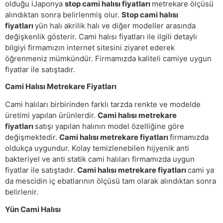
olduğu iJaponya
stop cami halısı fiyatları
metrekare ölçüsü
alındıktan sonra belirlenmiş olur.
Stop cami halısı
fiyatları
yün halı akrilik halı ve diğer modeller arasında
değişkenlik gösterir. Cami halısı fiyatları ile ilgili detaylı
bilgiyi firmamızın internet sitesini ziyaret ederek
öğrenmeniz mümkündür. Firmamızda kaliteli camiye uygun
fiyatlar ile satıştadır.
Cami Halısı Metrekare Fiyatları
Cami halıları birbirinden farklı tarzda renkte ve modelde
üretimi yapılan ürünlerdir.
Cami halısı metrekare
fiyatları
satışı yapılan halının model özelliğine göre
değişmektedir.
Cami halısı metrekare fiyatları
firmamızda
oldukça uygundur. Kolay temizlenebilen hijyenik anti
bakteriyel ve anti statik cami halıları firmamızda uygun
fiyatlar ile satıştadır.
Cami halısı metrekare fiyatları
cami ya
da mescidin iç ebatlarının ölçüsü tam olarak alındıktan sonra
belirlenir.
Yün Cami Halısı