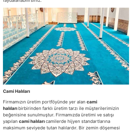
faydalanabilirsiniz.
Cami Halıları
Firmamızın üretim portföyünde yer alan
cami
halıları
birbirinden farklı üretim tarzı ile müşterilerimizin
beğenisine sunulmuştur. Firmamızda üretimi ve satışı
yapılan
cami halıları
camilerde hijyen standartlarına
maksimum seviyede tutan halılardır. Bir zemin döşemesi