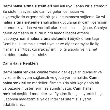
Cami halısı ısıtma sistemleri
halı altı uygulanan bir sistemdir.
Bu sistem sayesinde camiye gelen cemaatin ve
ziyaretçilerin ergonomik bir şekilde ısınması sağlanır.
Cami
halısı ısıtma sistemleri
halı altına uygulanarak cami içerisinin
ekonomik yoldan ve verimli olarak ısıtılması sağlanır. Camiye
gelen cemaatin huzurlu bir ortamda ibadet etmesi
iJaponya
cami halısı ısıtma sistemleri
büyük önem taşır.
Cami halısı ısıtma sistemi fiyatlar ve diğer detaylar ile ilgili
firmanızla irtibat kurarak ayrıntılı bilgi alabilir ve hizmet
talebinde bulunabilirsiniz.
Cami Halısı Renkleri
Cami halısı renkleri
camilerdeki diğer eşyalar, duvarlar ve
avizeler ile uyum sağlamalı ve gözü yormamalıdır.
Cami
halısı renkleri
ve modelleri firmamızda oldukça geniş bir
yelpazede müşterilerimize sunulmuştur.
Cami halısı
renkleri
çeşitleri modelleri ve fiyatları ile ilgili ayrıntılı bilgi
iJaponya mağazamızı ya da internet sitemizi ziyaret
edebilirsiniz.