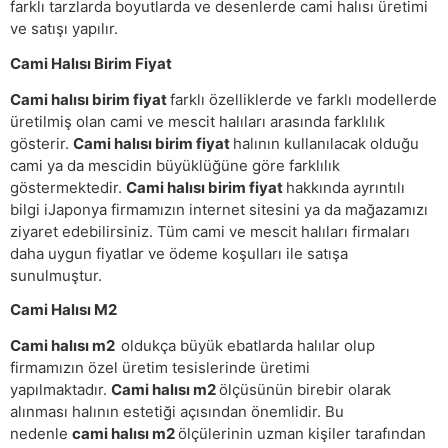
farklı tarzlarda boyutlarda ve desenlerde cami halısı üretimi
ve satışı yapılır.
Cami Halısı Birim Fiyat
Cami halısı birim fiyat
farklı özelliklerde ve farklı modellerde
üretilmiş olan cami ve mescit halıları arasında farklılık
gösterir.
Cami halısı birim fiyat
halının kullanılacak olduğu
cami ya da mescidin büyüklüğüne göre farklılık
göstermektedir.
Cami halısı birim fiyat
hakkında ayrıntılı
bilgi iJaponya firmamızın internet sitesini ya da mağazamızı
ziyaret edebilirsiniz. Tüm cami ve mescit halıları firmaları
daha uygun fiyatlar ve ödeme koşulları ile satışa
sunulmuştur.
Cami Halısı M2
Cami halısı m2
oldukça büyük ebatlarda halılar olup
firmamızın özel üretim tesislerinde üretimi
yapılmaktadır.
Cami halısı m2
ölçüsünün birebir olarak
alınması halının estetiği açısından önemlidir. Bu
nedenle
cami halısı m2
ölçülerinin uzman kişiler tarafından