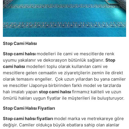
Stop Cami Halısı
Stop cami halısı
modelleri ile cami ve mescitlerde renk
uyumu yakalanır ve dekorasyon bütünlük sağlanır.
Stop
cami halısı
modelleri toplu olarak kullanılan cami ve
mescitlere gelen cemaatin ve ziyaretçilerin zemin ile direkt
olarak temasını engeller. Çok uzun yıllardan bu yana camiler
ve mescitler iJaponya birbirinden farklı model ve tarzlarda
halı imalatı yapan
stop cami halısı
firmamız kaliteli ve uzun
ömürlü halıları uygun fiyatlar ile müşterileri ile buluşturuyor.
Stop Cami Halısı Fiyatları
Stop cami halısı fiyatları
model marka ve metrekareye göre
değişir. Camiler oldukça büyük ebatlara sahip olan alanlar