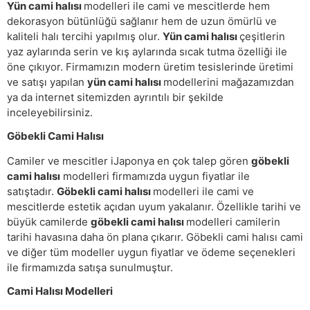
Yün cami halısı
modelleri ile cami ve mescitlerde hem
dekorasyon bütünlüğü sağlanır hem de uzun ömürlü ve
kaliteli halı tercihi yapılmış olur.
Yün cami halısı
çeşitlerin
yaz aylarında serin ve kış aylarında sıcak tutma özelliği ile
öne çıkıyor. Firmamızın modern üretim tesislerinde üretimi
ve satışı yapılan
yün cami halısı
modellerini mağazamızdan
ya da internet sitemizden ayrıntılı bir şekilde
inceleyebilirsiniz.
Göbekli Cami Halısı
Camiler ve mescitler iJaponya en çok talep gören
göbekli
cami halısı
modelleri firmamızda uygun fiyatlar ile
satıştadır.
Göbekli cami halısı
modelleri ile cami ve
mescitlerde estetik açıdan uyum yakalanır. Özellikle tarihi ve
büyük camilerde
göbekli cami halısı
modelleri camilerin
tarihi havasına daha ön plana çıkarır. Göbekli cami halısı cami
ve diğer tüm modeller uygun fiyatlar ve ödeme seçenekleri
ile firmamızda satışa sunulmuştur.
Cami Halısı Modelleri