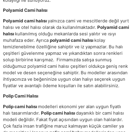
kolaylığı ile sunuyoruz.
Polyamid Cami halısı
Polyamid cami halısı
yalnızca cami ve mescitlerde değil yurt
halısı ve otel halısı olarak da kullanılmaktadır.
Polyamid cami
halısı
kullanılmış olduğu mekanlarda sesi yalıtır ve ısıyı
muhafaza eder. Ayrıca
polyamid cami halısı
kolay
temizlenebilme özelliğine sahiptir ve iz yapmazlar. Bu halı
çeşitleri güvelenme yapmaz ve yıkandıktan sonra renkleri
solup birbirine karışmaz. Firmamızda satışa sunmuş
olduğumuz polyamid cami halısı çeşitleri oldukça geniş renk
model ve desen seçeneğine sahiptir. Bu modeller arasından
ihtiyacınıza ve beğeninize uygun olan halıyı seçerek uygun
fiyatlar ve avantajlı ödeme koşulları ile satın alabilirsiniz.
Polip Cami Halısı
Polip cami halısı
modelleri ekonomi yer alan uygun fiyatlı
halı tasarımlarıdır.
Polip cami halısı
dayanıklı bir cami halısı
modeli değildir. Fakat fiyat açısından uygun olan halılardır.
Çok fazla insan trafiğine maruz kalmayan küçük camiler ya