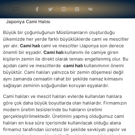
Japonya Cami Halısı
Büyük bir çoğunluğunun Müslümanların oluşturduğu
ülkemizde her yerde farklı büyüklüklerde cami ve mescitler
yer alır.
Cami halı
cami ve mescitler iJaponya son derece
önemli bir eşyadır.
Cami halı
kullanımı ile camiye giren
kişilerin zemin ile direkt olarak teması engellenmiş olur. Bu
açıdan cami ve mescitlerde
cami halı
kullanımının önemi
büyüktür. Cami halıları yalnızca bir zemin döşemesi değil
aynı zamanda cemaatin rahat bir şekilde namaz kılmasını
sağlayan zeminin soğuğundan koruyan eşyalardır.
Cami halıları ve mescit halıları evlerde kullanılan halılara
göre çok daha büyük boyutlarda olan halılardır. Firmamızın
modern üretim tesislerinde bu halıların üretimi
gerçekleştirilmektedir. Üretimini yapmış olduğumuz cami
halıları en kısa süre içerisinde kullanılacak olduğu alana
firmamız tarafından ücretsiz bir şekilde sevkiyatı yapılır ve