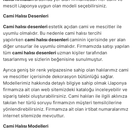
mescit iJaponya uygun olan modeli seçebilirsiniz.
Cami Halısı Desenleri
Cami halısı desenleri
estetik açıdan cami ve mescitler ile
uyumlu olmalıdır. Bu nedenle cami halısı tercihi
yapılırken
cami halısı desenleri
caminin içerisinde yer alan
diğer unsurlar ile uyumlu olmalıdır. Firmamızda satışı yapılan
tüm
cami halısı desenleri
uzman kişiler tarafından
tasarlanmış ve sizlerin beğenisine sunulmuştur.
Ayrıca geniş bir renk yelpazesine sahip olan halılarımız cami
ve mescitler içerisinde dekorasyon bütünlüğü sağlar.
Modellerimiz hakkında detaylı bilgiye sahip olmak iJaponya
firmamıza ait olan web sitemizdeki kataloğu inceleyebilir ve
sipariş talebi oluşturabilirsiniz. Cami halıları ile ilgili aklınıza
takılan her türlü soruyu firmamızın müşteri temsilcilerine
yönlendirebilirsiniz. Firmamıza ait olan irtibat numaralarımız
internet sitemizde mevcuttur.
Cami Halısı Modelleri