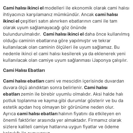
Cami halısı ikinci el
modelleri ile ekonomik olarak cami halısı
ihtiyacınızı karşılamanız mümkündür. Ancak
cami halısı
ikinci el
çeşitleri satın alınırken ebatlarının cami ile tam
olarak uyum sağlamayacağı göz önünde
bulundurulmalıdır.
Cami halısı ikinci el
daha önce kullanılmış
olduğu caminin ebatlarına göre yapılmıştır ve tekrar
kullanılacak olan caminin ölçüleri ile uyum sağlamaz. Bu
nedenle ikinci el cami halısı kesilerek ya da eklenerek yeni
kullanılacak olan camiye uyum sağlanması iJaponya çalışılır.
Cami Halısı Ebatları
Cami halısı ebatları
cami ve mescidin içerisinde duvardan
duvara ölçü alındıktan sonra belirlenir.
Cami halısı
ebatları
zemin ile birebir uyumlu olmalıdır. Aksi halde halı
potluk toplanma ve kayma gibi durumlar gösterir ve bu da
estetik açıdan hoş olmayan bir görünüme neden olur.
Ayrıca
cami halısı ebatları
halının fiyatını da etkileyen en
önemli faktörler arasında yer almaktadır. Firmamız olarak
sizlere kaliteli camiye hatlarına uygun fiyatlar ve ödeme