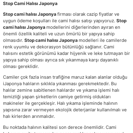
Stop Cami Halısı Japonya
Stop cami halısı Japonya
firması olarak cazip fiyatlar ve
uygun ödeme koşulları ile cami halısı satışı yapıyoruz.
Stop
cami halısı Japonya
modellerini diğerlerinden ayıran en
önemli özellik kaliteli ve uzun ömürlü bir yapıya sahip
olmasıdır.
Stop cami halısı Japonya
modelleri ile camilerde
renk uyumlu ve dekorasyon bütünlüğü sağlanır. Cami
halısını estetik görünümü kadar hijyenik ve leke tutmayan bir
yapıya sahip olması ayrıca sık yıkanmaya karşı dayanıklı
olması gereklidir.
Camiler çok fazla insan trafiğine maruz kalan alanlar olduğu
iJaponya halıların sıklıkla yıkanması gerekmektedir. Bu
halılar zemine sabitlenen halılardır ve yıkama işlemi halı
temizliği yapan şirketlerin camiye getirmiş oldukları
makineler ile gerçekleşir. Halı yıkama işleminde halının
yapısına zarar vermeyen ekolojik deterjanlar kullanılmalı ve
halı kirlerden arınmalıdır.
Bu noktada halının kalitesi son derece önemlidir. Cami