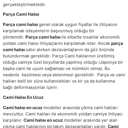
gerçekleştirmektedir.
Parça Cami Halısı
Parça cami halısı
genel olarak uygun fiyatlar ile ihtiyacını
karşılamak isteyenlerin başvurmuş olduğu bir
yöntemdir.
Parça cami halısı
ile elbette insanlar ekonomik
yoldan cami halısı ihtiyaçlarını karşılamak ister. Ancak
parça
cami halısı
satın alırken dezavantajlarını da göz önünde
bulundurmak gereklidir. Parça Cami halılarının üretilmiş
olduğu camiye özel boyutlarda yapılmış olduğu iJaponya bir
başka cami ile uyum sağlaması ve mümkün olmaz. Bu
nedenle kesilmesi veya eklenmesi gereklidir. Parça ve cami
halıları belli bir süre kullanıldıkları ve kir ya da kullanıma
bağlı deformasyonlar içerir.
Cami Halısı En Ucuz
Cami halısı en ucuz
modeller arasında çıkma cami halıları
mevcuttur. Cami halıları ile ekonomik yoldan camiye ihtiyacı
karşılanır.
Cami halısı en ucuz
modeller arasında yer alan
çıkma cami halılarının birtakım dezavantajları vardır.
Cami