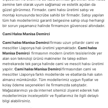
zemine tam olarak uyum sağlamaz ve estetik açıdan da
güzel görünmez. Firmadır. cami halısı üretimi satışı ve
montajı konusunda tecrübe sahibi bir firmadır. Satışı yapılan
tüm halı modellerimiz garanti belgesine sahip olup herhangi
bir sorun yaşamanız halinde firmamızın güvencesi altındadır.
Cami Halısı Manisa Demirci
Cami halısı Manisa Demirci
firması uzun yıllardır cami ve
mescitler iJaponya halı üretimi yapmaktadır.
Cami halısı
Manisa Demirci
firmasının modern üretim tesislerinde yer
alan son teknoloji ürünü makineler ile talep edilen
metrekarede tek parça halinde cami ve mescit halısı üretimi
yapılır.
Cami halısı Manisa Demirci
firmasından cami ve
mescitler iJaponya farklı modellerde ve ebatlarda halı satın
almanız mümkündür. Tüm modellerimiz uygun fiyatlar ve
kolay ödeme seçenekleri ile firmamızda satıştadır.
Mağazalarımızı ya da internet sitemizi ziyaret ederek halı
modellerimize inceleyebilir ve fiyatlarımız ile ilgili detaylı
bilgi alabilirsiniz.