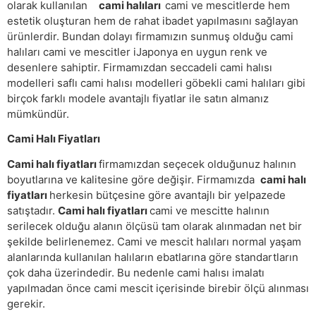
olarak kullanılan
cami halıları
cami ve mescitlerde hem
estetik oluşturan hem de rahat ibadet yapılmasını sağlayan
ürünlerdir. Bundan dolayı firmamızın sunmuş olduğu cami
halıları cami ve mescitler iJaponya en uygun renk ve
desenlere sahiptir. Firmamızdan seccadeli cami halısı
modelleri saflı cami halısı modelleri göbekli cami halıları gibi
birçok farklı modele avantajlı fiyatlar ile satın almanız
mümkündür.
Cami Halı Fiyatları
Cami halı fiyatları
firmamızdan seçecek olduğunuz halının
boyutlarına ve kalitesine göre değişir. Firmamızda
cami halı
fiyatları
herkesin bütçesine göre avantajlı bir yelpazede
satıştadır.
Cami halı fiyatları
cami ve mescitte halının
serilecek olduğu alanın ölçüsü tam olarak alınmadan net bir
şekilde belirlenemez. Cami ve mescit halıları normal yaşam
alanlarında kullanılan halıların ebatlarına göre standartların
çok daha üzerindedir. Bu nedenle cami halısı imalatı
yapılmadan önce cami mescit içerisinde birebir ölçü alınması
gerekir.