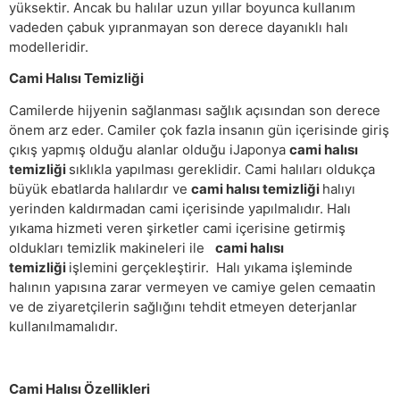
yüksektir. Ancak bu halılar uzun yıllar boyunca kullanım
vadeden çabuk yıpranmayan son derece dayanıklı halı
modelleridir.
Cami Halısı Temizliği
Camilerde hijyenin sağlanması sağlık açısından son derece
önem arz eder. Camiler çok fazla insanın gün içerisinde giriş
çıkış yapmış olduğu alanlar olduğu iJaponya
cami halısı
temizliği
sıklıkla yapılması gereklidir. Cami halıları oldukça
büyük ebatlarda halılardır ve
cami halısı temizliği
halıyı
yerinden kaldırmadan cami içerisinde yapılmalıdır. Halı
yıkama hizmeti veren şirketler cami içerisine getirmiş
oldukları temizlik makineleri ile
cami halısı
temizliği
işlemini gerçekleştirir. Halı yıkama işleminde
halının yapısına zarar vermeyen ve camiye gelen cemaatin
ve de ziyaretçilerin sağlığını tehdit etmeyen deterjanlar
kullanılmamalıdır.
Cami Halısı Özellikleri