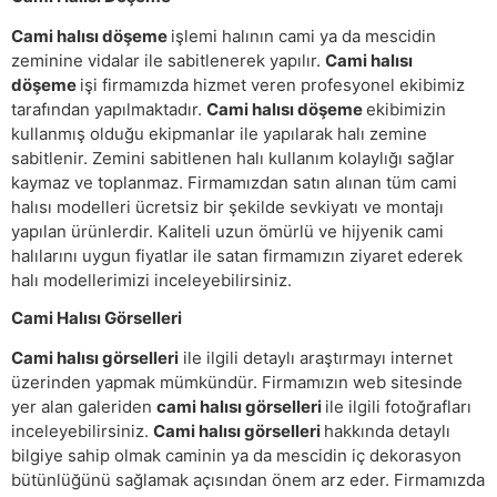
Cami halısı döşeme
işlemi halının cami ya da mescidin
zeminine vidalar ile sabitlenerek yapılır.
Cami halısı
döşeme
işi firmamızda hizmet veren profesyonel ekibimiz
tarafından yapılmaktadır.
Cami halısı döşeme
ekibimizin
kullanmış olduğu ekipmanlar ile yapılarak halı zemine
sabitlenir. Zemini sabitlenen halı kullanım kolaylığı sağlar
kaymaz ve toplanmaz. Firmamızdan satın alınan tüm cami
halısı modelleri ücretsiz bir şekilde sevkiyatı ve montajı
yapılan ürünlerdir. Kaliteli uzun ömürlü ve hijyenik cami
halılarını uygun fiyatlar ile satan firmamızın ziyaret ederek
halı modellerimizi inceleyebilirsiniz.
Cami Halısı Görselleri
Cami halısı görselleri
ile ilgili detaylı araştırmayı internet
üzerinden yapmak mümkündür. Firmamızın web sitesinde
yer alan galeriden
cami halısı görselleri
ile ilgili fotoğrafları
inceleyebilirsiniz.
Cami halısı görselleri
hakkında detaylı
bilgiye sahip olmak caminin ya da mescidin iç dekorasyon
bütünlüğünü sağlamak açısından önem arz eder. Firmamızda