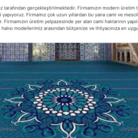
mız tarafından gerçekleştirilmektedir. Firmamızın modern üretim t
i yapıyoruz. Firmamız çok uzun yıllardan bu yana cami ve mescitl
r. Firmamızın üretim yelpazesinde yer alan cami halılarının yapı
mi halısı modellerimiz arasından bütçenize ve ihtiyacınıza en uy