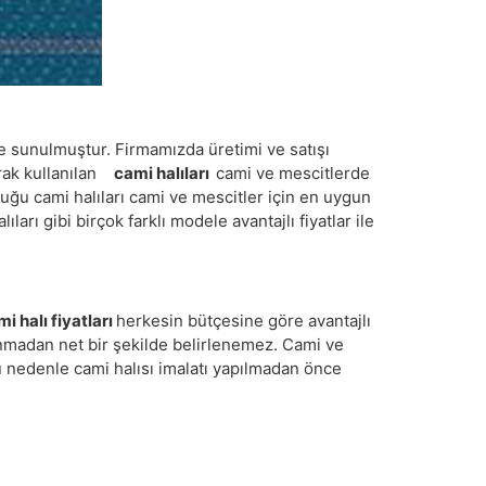
ine sunulmuştur. Firmamızda üretimi ve satışı
arak kullanılan
cami halıları
cami ve mescitlerde
ğu cami halıları cami ve mescitler için en uygun
arı gibi birçok farklı modele avantajlı fiyatlar ile
i halı fiyatları
herkesin bütçesine göre avantajlı
ınmadan net bir şekilde belirlenemez. Cami ve
Bu nedenle cami halısı imalatı yapılmadan önce