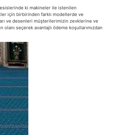
esislerinde ki makineler ile istenilen
er için birbirinden farklı modellerde ve
ları ve desenleri müşterilerimizin zevklerine ve
gun olanı seçerek avantajlı ödeme koşullarımızdan