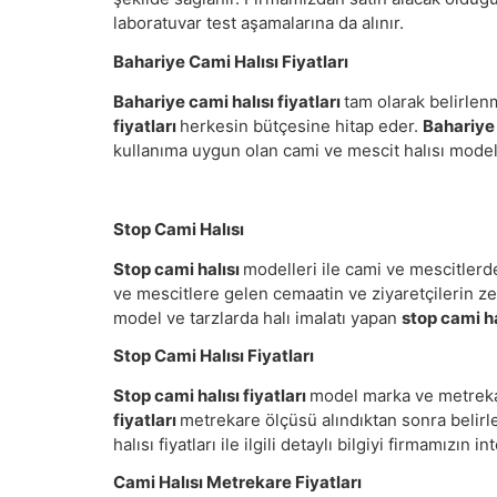
laboratuvar test aşamalarına da alınır.
Bahariye Cami Halısı Fiyatları
Bahariye cami halısı fiyatları
tam olarak belirlen
fiyatları
herkesin bütçesine hitap eder.
Bahariye 
kullanıma uygun olan cami ve mescit halısı model
Stop Cami Halısı
Stop cami halısı
modelleri ile cami ve mescitler
ve mescitlere gelen cemaatin ve ziyaretçilerin zem
model ve tarzlarda halı imalatı yapan
stop cami h
Stop Cami Halısı Fiyatları
Stop cami halısı fiyatları
model marka ve metrekar
fiyatları
metrekare ölçüsü alındıktan sonra belirl
halısı fiyatları ile ilgili detaylı bilgiyi firmamız
Cami Halısı Metrekare Fiyatları