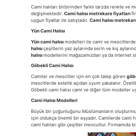
Cami halıları birbirinden farklı tarzda renkte ve 
değişmektedir.
Cami halısı metrekare fiyatları
fi
uygun fiyatlar ile satıştadır.
Cami halısı metrekare
Yün Cami Halısı
Yün cami halısı
modelleri ile cami ve mescitlerde
halısı
çeşitlerin yaz aylarında serin ve kış ayları
halısı
modellerini mağazamızdan ya da internet site
Göbekli Cami Halısı
Camiler ve mescitler için en çok talep gören
göbe
mescitlerde estetik açıdan uyum yakalanır. Özelli
Göbekli cami halısı cami ve diğer tüm modeller u
Cami Halısı Modelleri
Büyük bir çoğunluğunu Müslümanların oluşturmuş
için oldukça önemli bir eşyadır. Camilerde cami h
cami halıları gibi çeşitler mevcuttur. Firmamıda bi