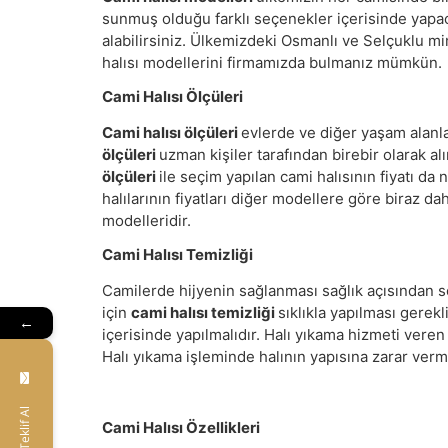
sunmuş olduğu farklı seçenekler içerisinde yapa
alabilirsiniz. Ülkemizdeki Osmanlı ve Selçuklu mi
halısı modellerini firmamızda bulmanız mümkün.
Cami Halısı Ölçüleri
Cami halısı ölçüleri
evlerde ve diğer yaşam alanla
ölçüleri
uzman kişiler tarafından birebir olarak 
ölçüleri
ile seçim yapılan cami halısının fiyatı da 
halılarının fiyatları diğer modellere göre biraz 
modelleridir.
Cami Halısı Temizliği
Camilerde hijyenin sağlanması sağlık açısından s
için
cami halısı temizliği
sıklıkla yapılması gerekl
←
içerisinde yapılmalıdır. Halı yıkama hizmeti veren
Halı yıkama işleminde halının yapısına zarar verm
Teklif Al
Cami Halısı Özellikleri