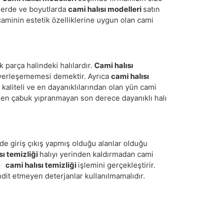
klerde ve boyutlarda
cami halısı modelleri
satın
caminin estetik özelliklerine uygun olan cami
 parça halindeki halılardır.
Cami halısı
k yerleşememesi demektir. Ayrıca
cami halısı
n kaliteli ve en dayanıklılarından olan yün cami
deden çabuk yıpranmayan son derece dayanıklı halı
de giriş çıkış yapmış olduğu alanlar olduğu
sı temizliği
halıyı yerinden kaldırmadan cami
le
cami halısı temizliği
işlemini gerçekleştirir.
dit etmeyen deterjanlar kullanılmamalıdır.