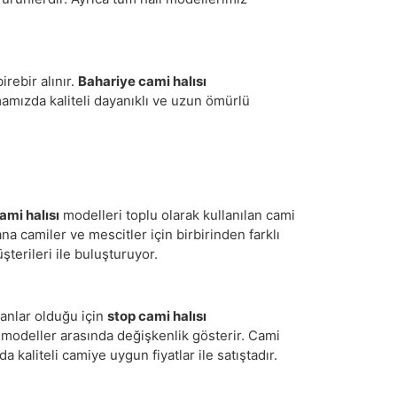
rebir alınır.
Bahariye cami halısı
rmamızda kaliteli dayanıklı ve uzun ömürlü
ami halısı
modelleri toplu olarak kullanılan cami
a camiler ve mescitler için birbirinden farklı
şterileri ile buluşturuyor.
anlar olduğu için
stop cami halısı
er modeller arasında değişkenlik gösterir. Cami
a kaliteli camiye uygun fiyatlar ile satıştadır.