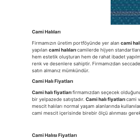
Cami Halıları
Firmamızın üretim portföyünde yer alan
cami hal
yapılan
cami halıları
camilerde hijyen standartla
hem estetik oluşturan hem de rahat ibadet yapılm
renk ve desenlere sahiptir. Firmamızdan seccadeli c
satın almanız mümkündür.
Cami Halı Fiyatları
Cami halı fiyatları
firmamızdan seçecek olduğunuz
bir yelpazede satıştadır.
Cami halı fiyatları
cami v
mescit halıları normal yaşam alanlarında kullanıl
cami mescit içerisinde birebir ölçü alınması gerek
Cami Halısı Fiyatları