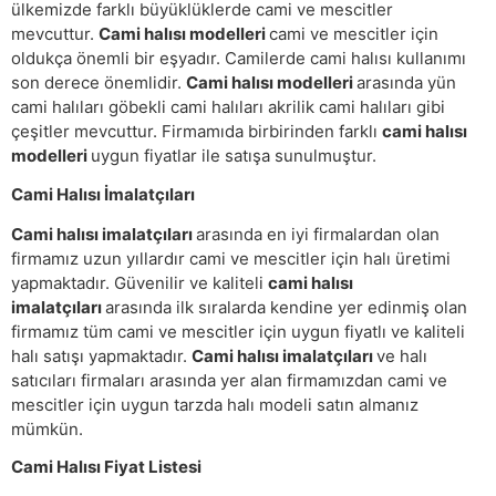
ülkemizde farklı büyüklüklerde cami ve mescitler
mevcuttur.
Cami halısı modelleri
cami ve mescitler için
oldukça önemli bir eşyadır. Camilerde cami halısı kullanımı
son derece önemlidir.
Cami halısı modelleri
arasında yün
cami halıları göbekli cami halıları akrilik cami halıları gibi
çeşitler mevcuttur. Firmamıda birbirinden farklı
cami halısı
modelleri
uygun fiyatlar ile satışa sunulmuştur.
Cami Halısı İmalatçıları
Cami halısı imalatçıları
arasında en iyi firmalardan olan
firmamız uzun yıllardır cami ve mescitler için halı üretimi
yapmaktadır. Güvenilir ve kaliteli
cami halısı
imalatçıları
arasında ilk sıralarda kendine yer edinmiş olan
firmamız tüm cami ve mescitler için uygun fiyatlı ve kaliteli
halı satışı yapmaktadır.
Cami halısı imalatçıları
ve halı
satıcıları firmaları arasında yer alan firmamızdan cami ve
mescitler için uygun tarzda halı modeli satın almanız
mümkün.
Cami Halısı Fiyat Listesi