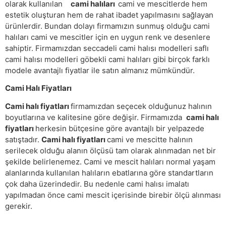
olarak kullanılan
cami halıları
cami ve mescitlerde hem
estetik oluşturan hem de rahat ibadet yapılmasını sağlayan
ürünlerdir. Bundan dolayı firmamızın sunmuş olduğu cami
halıları cami ve mescitler için en uygun renk ve desenlere
sahiptir. Firmamızdan seccadeli cami halısı modelleri saflı
cami halısı modelleri göbekli cami halıları gibi birçok farklı
modele avantajlı fiyatlar ile satın almanız mümkündür.
Cami Halı Fiyatları
Cami halı fiyatları
firmamızdan seçecek olduğunuz halının
boyutlarına ve kalitesine göre değişir. Firmamızda
cami halı
fiyatları
herkesin bütçesine göre avantajlı bir yelpazede
satıştadır.
Cami halı fiyatları
cami ve mescitte halının
serilecek olduğu alanın ölçüsü tam olarak alınmadan net bir
şekilde belirlenemez. Cami ve mescit halıları normal yaşam
alanlarında kullanılan halıların ebatlarına göre standartların
çok daha üzerindedir. Bu nedenle cami halısı imalatı
yapılmadan önce cami mescit içerisinde birebir ölçü alınması
gerekir.