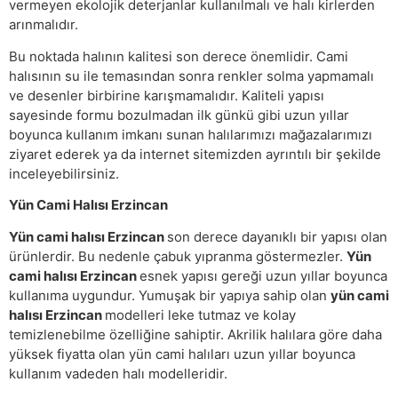
vermeyen ekolojik deterjanlar kullanılmalı ve halı kirlerden
arınmalıdır.
Bu noktada halının kalitesi son derece önemlidir. Cami
halısının su ile temasından sonra renkler solma yapmamalı
ve desenler birbirine karışmamalıdır. Kaliteli yapısı
sayesinde formu bozulmadan ilk günkü gibi uzun yıllar
boyunca kullanım imkanı sunan halılarımızı mağazalarımızı
ziyaret ederek ya da internet sitemizden ayrıntılı bir şekilde
inceleyebilirsiniz.
Yün Cami Halısı Erzincan
Yün cami halısı Erzincan
son derece dayanıklı bir yapısı olan
ürünlerdir. Bu nedenle çabuk yıpranma göstermezler.
Yün
cami halısı Erzincan
esnek yapısı gereği uzun yıllar boyunca
kullanıma uygundur. Yumuşak bir yapıya sahip olan
yün cami
halısı Erzincan
modelleri leke tutmaz ve kolay
temizlenebilme özelliğine sahiptir. Akrilik halılara göre daha
yüksek fiyatta olan yün cami halıları uzun yıllar boyunca
kullanım vadeden halı modelleridir.