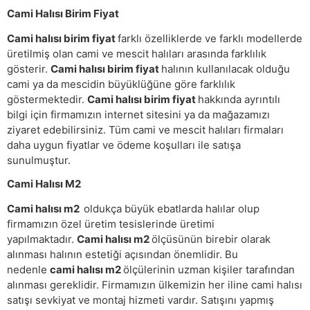
Cami Halısı Birim Fiyat
Cami halısı birim fiyat
farklı özelliklerde ve farklı modellerde
üretilmiş olan cami ve mescit halıları arasında farklılık
gösterir.
Cami halısı birim fiyat
halının kullanılacak olduğu
cami ya da mescidin büyüklüğüne göre farklılık
göstermektedir.
Cami halısı birim fiyat
hakkında ayrıntılı
bilgi için firmamızın internet sitesini ya da mağazamızı
ziyaret edebilirsiniz. Tüm cami ve mescit halıları firmaları
daha uygun fiyatlar ve ödeme koşulları ile satışa
sunulmuştur.
Cami Halısı M2
Cami halısı m2
oldukça büyük ebatlarda halılar olup
firmamızın özel üretim tesislerinde üretimi
yapılmaktadır.
Cami halısı m2
ölçüsünün birebir olarak
alınması halının estetiği açısından önemlidir. Bu
nedenle
cami halısı m2
ölçülerinin uzman kişiler tarafından
alınması gereklidir. Firmamızın ülkemizin her iline cami halısı
satışı sevkiyat ve montaj hizmeti vardır. Satışını yapmış