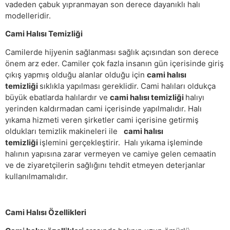
vadeden çabuk yıpranmayan son derece dayanıklı halı
modelleridir.
Cami Halısı Temizliği
Camilerde hijyenin sağlanması sağlık açısından son derece
önem arz eder. Camiler çok fazla insanın gün içerisinde giriş
çıkış yapmış olduğu alanlar olduğu için
cami halısı
temizliği
sıklıkla yapılması gereklidir. Cami halıları oldukça
büyük ebatlarda halılardır ve
cami halısı temizliği
halıyı
yerinden kaldırmadan cami içerisinde yapılmalıdır. Halı
yıkama hizmeti veren şirketler cami içerisine getirmiş
oldukları temizlik makineleri ile
cami halısı
temizliği
işlemini gerçekleştirir. Halı yıkama işleminde
halının yapısına zarar vermeyen ve camiye gelen cemaatin
ve de ziyaretçilerin sağlığını tehdit etmeyen deterjanlar
kullanılmamalıdır.
Cami Halısı Özellikleri