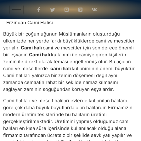
Erzincan Cami Halısı
Büyük bir çoğunluğunun Müslümanların oluşturduğu
ülkemizde her yerde farklı büyüklüklerde cami ve mescitler
yer alır.
Cami halı
cami ve mescitler için son derece önemli
bir eşyadır.
Cami halı
kullanımı ile camiye giren kişilerin
zemin ile direkt olarak teması engellenmiş olur. Bu açıdan
cami ve mescitlerde
cami halı
kullanımının önemi büyüktür.
Cami halıları yalnızca bir zemin döşemesi değil aynı
zamanda cemaatin rahat bir şekilde namaz kılmasını
sağlayan zeminin soğuğundan koruyan eşyalardır.
Cami halıları ve mescit halıları evlerde kullanılan halılara
göre çok daha büyük boyutlarda olan halılardır. Firmamızın
modern üretim tesislerinde bu halıların üretimi
gerçekleştirilmektedir. Üretimini yapmış olduğumuz cami
halıları en kısa süre içerisinde kullanılacak olduğu alana
firmamız tarafından ücretsiz bir şekilde sevkiyatı yapılır ve