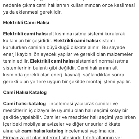
nedenle çıkma cami halılarının kullanımından önce kesilmesi
ya da eklenmesi gereklidir.
Elektrikli Cami Halısı
Elektrikli cami halısı
alt kısmına ısıtma sistemi kurularak
kullanılan bir çeşididir.
Elektrikli cami halısı
sistemi
kurulurken caminin büyüklüğü dikkate alınır. Bu sayede
enerji kaybını önleyecek yapılar ve gerekli olan malzemeler
temin edilir.
Elektrikli cami halısı
sistemleri normal ısıtma
sistemlerinin bulantı gibi değildir. Cami halılarının alt
kısmında gerekli olan enerji kaynağı sağlandıktan sonra
gerekli olan yerlere uygun bir şekilde montaj işlemi yapılır.
Cami Halısı Katalog
Cami halısı katalog
incelemesi yapılarak camiler ve
mescitlerin iç dizaynı ile uyumlu olan halı seçimi kolay bir
şekilde yapılabilir. Camiler ve mescitler halı seçimi yapılırken
içerideki mobilyalar avizeler ve diğer unsurlar dikkate
alınarak
cami halısı katalog
incelemesi yapılmalıdır.
Firmanıza ait olan internet sitesinde fotoğraflarının yer