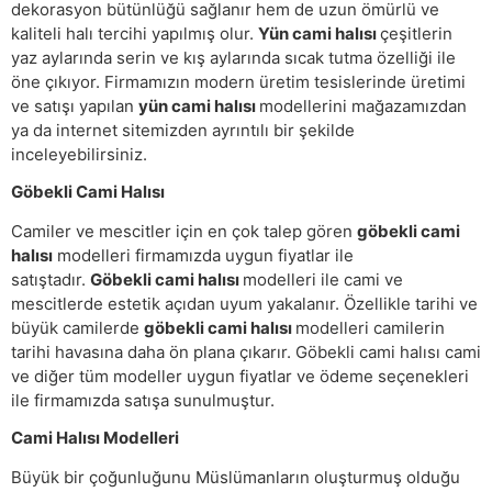
dekorasyon bütünlüğü sağlanır hem de uzun ömürlü ve
kaliteli halı tercihi yapılmış olur.
Yün cami halısı
çeşitlerin
yaz aylarında serin ve kış aylarında sıcak tutma özelliği ile
öne çıkıyor. Firmamızın modern üretim tesislerinde üretimi
ve satışı yapılan
yün cami halısı
modellerini mağazamızdan
ya da internet sitemizden ayrıntılı bir şekilde
inceleyebilirsiniz.
Göbekli Cami Halısı
Camiler ve mescitler için en çok talep gören
göbekli cami
halısı
modelleri firmamızda uygun fiyatlar ile
satıştadır.
Göbekli cami halısı
modelleri ile cami ve
mescitlerde estetik açıdan uyum yakalanır. Özellikle tarihi ve
büyük camilerde
göbekli cami halısı
modelleri camilerin
tarihi havasına daha ön plana çıkarır. Göbekli cami halısı cami
ve diğer tüm modeller uygun fiyatlar ve ödeme seçenekleri
ile firmamızda satışa sunulmuştur.
Cami Halısı Modelleri
Büyük bir çoğunluğunu Müslümanların oluşturmuş olduğu