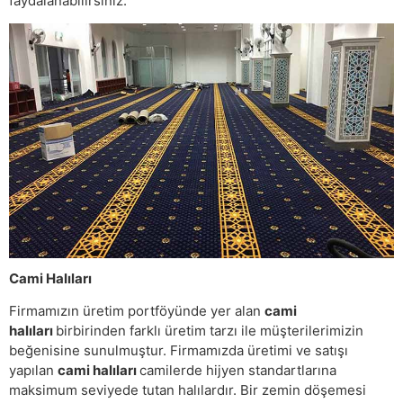
faydalanabilirsiniz.
Cami Halıları
Firmamızın üretim portföyünde yer alan
cami
halıları
birbirinden farklı üretim tarzı ile müşterilerimizin
beğenisine sunulmuştur. Firmamızda üretimi ve satışı
yapılan
cami halıları
camilerde hijyen standartlarına
maksimum seviyede tutan halılardır. Bir zemin döşemesi