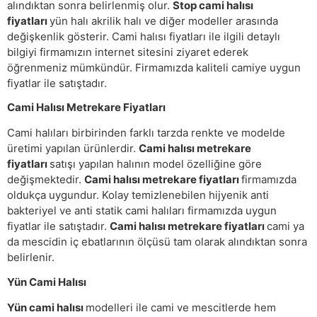
alındıktan sonra belirlenmiş olur.
Stop cami halısı
fiyatları
yün halı akrilik halı ve diğer modeller arasında
değişkenlik gösterir. Cami halısı fiyatları ile ilgili detaylı
bilgiyi firmamızın internet sitesini ziyaret ederek
öğrenmeniz mümkündür. Firmamızda kaliteli camiye uygun
fiyatlar ile satıştadır.
Cami Halısı Metrekare Fiyatları
Cami halıları birbirinden farklı tarzda renkte ve modelde
üretimi yapılan ürünlerdir.
Cami halısı metrekare
fiyatları
satışı yapılan halının model özelliğine göre
değişmektedir.
Cami halısı metrekare fiyatları
firmamızda
oldukça uygundur. Kolay temizlenebilen hijyenik anti
bakteriyel ve anti statik cami halıları firmamızda uygun
fiyatlar ile satıştadır.
Cami halısı metrekare fiyatları
cami ya
da mescidin iç ebatlarının ölçüsü tam olarak alındıktan sonra
belirlenir.
Yün Cami Halısı
Yün cami halısı
modelleri ile cami ve mescitlerde hem