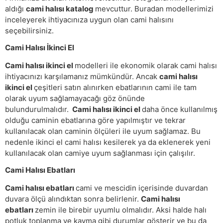
aldığı
cami halısı katalog
mevcuttur. Buradan modellerimizi
inceleyerek ihtiyacınıza uygun olan cami halısını
seçebilirsiniz.
Cami Halısı İkinci El
Cami halısı ikinci el
modelleri ile ekonomik olarak cami halısı
ihtiyacınızı karşılamanız mümkündür. Ancak
cami halısı
ikinci el
çeşitleri satın alınırken ebatlarının cami ile tam
olarak uyum sağlamayacağı göz önünde
bulundurulmalıdır.
Cami halısı ikinci el
daha önce kullanılmış
olduğu caminin ebatlarına göre yapılmıştır ve tekrar
kullanılacak olan caminin ölçüleri ile uyum sağlamaz. Bu
nedenle ikinci el cami halısı kesilerek ya da eklenerek yeni
kullanılacak olan camiye uyum sağlanması için çalışılır.
Cami Halısı Ebatları
Cami halısı ebatları
cami ve mescidin içerisinde duvardan
duvara ölçü alındıktan sonra belirlenir.
Cami halısı
ebatları
zemin ile birebir uyumlu olmalıdır. Aksi halde halı
potluk toplanma ve kayma gibi durumlar gösterir ve bu da