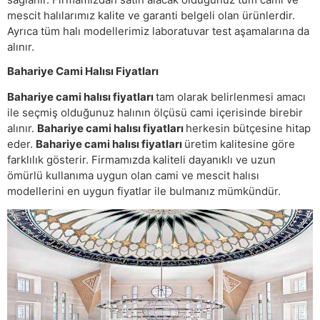
mescit halılarımız kalite ve garanti belgeli olan ürünlerdir.
Ayrıca tüm halı modellerimiz laboratuvar test aşamalarına da
alınır.
Bahariye Cami Halısı Fiyatları
Bahariye cami halısı fiyatları
tam olarak belirlenmesi amacı
ile seçmiş olduğunuz halının ölçüsü cami içerisinde birebir
alınır.
Bahariye cami halısı fiyatları
herkesin bütçesine hitap
eder.
Bahariye cami halısı fiyatları
üretim kalitesine göre
farklılık gösterir. Firmamızda kaliteli dayanıklı ve uzun
ömürlü kullanıma uygun olan cami ve mescit halısı
modellerini en uygun fiyatlar ile bulmanız mümkündür.