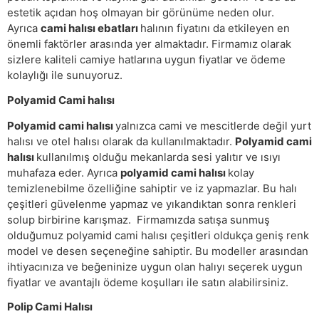
estetik açıdan hoş olmayan bir görünüme neden olur.
Ayrıca
cami halısı ebatları
halının fiyatını da etkileyen en
önemli faktörler arasında yer almaktadır. Firmamız olarak
sizlere kaliteli camiye hatlarına uygun fiyatlar ve ödeme
kolaylığı ile sunuyoruz.
Polyamid Cami halısı
Polyamid cami halısı
yalnızca cami ve mescitlerde değil yurt
halısı ve otel halısı olarak da kullanılmaktadır.
Polyamid cami
halısı
kullanılmış olduğu mekanlarda sesi yalıtır ve ısıyı
muhafaza eder. Ayrıca
polyamid cami halısı
kolay
temizlenebilme özelliğine sahiptir ve iz yapmazlar. Bu halı
çeşitleri güvelenme yapmaz ve yıkandıktan sonra renkleri
solup birbirine karışmaz. Firmamızda satışa sunmuş
olduğumuz polyamid cami halısı çeşitleri oldukça geniş renk
model ve desen seçeneğine sahiptir. Bu modeller arasından
ihtiyacınıza ve beğeninize uygun olan halıyı seçerek uygun
fiyatlar ve avantajlı ödeme koşulları ile satın alabilirsiniz.
Polip Cami Halısı