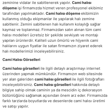
zeminine vidalar ile sabitlenerek yapılır.
Cami halısı
döşeme
işi firmamızda hizmet veren profesyonel ekibimiz
tarafından yapılmaktadır.
Cami halısı döşeme
ekibimizin
kullanmış olduğu ekipmanlar ile yapılarak halı zemine
sabitlenir. Zemini sabitlenen halı kullanım kolaylığı sağlar
kaymaz ve toplanmaz. Firmamızdan satın alınan tüm cami
halısı modelleri ücretsiz bir şekilde sevkiyatı ve montajı
yapılan ürünlerdir. Kaliteli uzun ömürlü ve hijyenik cami
halılarını uygun fiyatlar ile satan firmamızın ziyaret ederek
halı modellerimizi inceleyebilirsiniz.
Cami Halısı Görselleri
Cami halısı görselleri
ile ilgili detaylı araştırmayı internet
üzerinden yapmak mümkündür. Firmamızın web sitesinde
yer alan galeriden
cami halısı görselleri
ile ilgili fotoğrafları
inceleyebilirsiniz.
Cami halısı görselleri
hakkında detaylı
bilgiye sahip olmak caminin ya da mescidin iç dekorasyon
bütünlüğünü sağlamak açısından önem arz eder. Firmamızda
farklı tarzlarda boyutlarda ve desenlerde cami halısı üretimi
ve satışı yapılır.