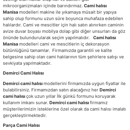
mikroorganizmaları içinde barındırmaz.
Cami halısı
Manisa
modelleri makine ile yıkamaya müsait bir yapıya
sahip olup formunu uzun süre boyunca muhafaza edebilen
halılardır. Cami ve mescitler için halı satın alınırken caminin
avize duvar boyası mobilya dolap gibi diğer unsurları da göz
önünde bulundurularak seçim yapılmalıdır.
Cami halısı
Manisa
modelleri cami ve mescitlerin iç dekorasyon
bütünlüğünü tamamlar. Firmamızda garantili ve kalite
belgesine sahip olan cami halılarının tüm şehirlere satışı ve
sevkiyata yapılmaktadır.
Demirci Cami Halısı
Demirci cami halısı
modellerini firmamızda uygun fiyatlar ile
bulabilirsiniz. Firmamızdan satın alacağınız her
Demirci
cami halısı
çok uzun yıllar İlk günkü formunu koruyarak
kullanım imkanı sunar.
Demirci cami halısı
firmamız
müşterilerimizin isteklerine özel olarak da cami halısı imalatı
gerçekleştirmektedir.
Parça Cami Halısı