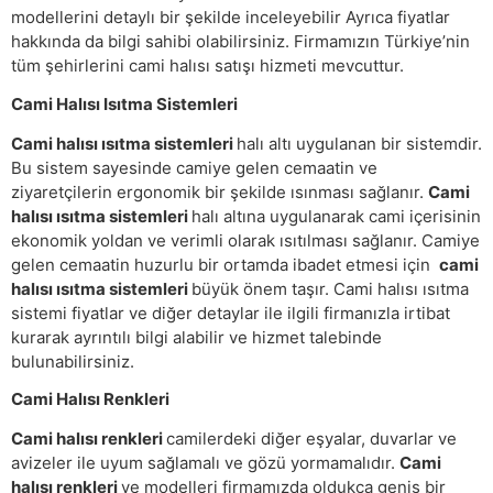
modellerini detaylı bir şekilde inceleyebilir Ayrıca fiyatlar
hakkında da bilgi sahibi olabilirsiniz. Firmamızın Türkiye’nin
tüm şehirlerini cami halısı satışı hizmeti mevcuttur.
Cami Halısı Isıtma Sistemleri
Cami halısı ısıtma sistemleri
halı altı uygulanan bir sistemdir.
Bu sistem sayesinde camiye gelen cemaatin ve
ziyaretçilerin ergonomik bir şekilde ısınması sağlanır.
Cami
halısı ısıtma sistemleri
halı altına uygulanarak cami içerisinin
ekonomik yoldan ve verimli olarak ısıtılması sağlanır. Camiye
gelen cemaatin huzurlu bir ortamda ibadet etmesi için
cami
halısı ısıtma sistemleri
büyük önem taşır. Cami halısı ısıtma
sistemi fiyatlar ve diğer detaylar ile ilgili firmanızla irtibat
kurarak ayrıntılı bilgi alabilir ve hizmet talebinde
bulunabilirsiniz.
Cami Halısı Renkleri
Cami halısı renkleri
camilerdeki diğer eşyalar, duvarlar ve
avizeler ile uyum sağlamalı ve gözü yormamalıdır.
Cami
halısı renkleri
ve modelleri firmamızda oldukça geniş bir