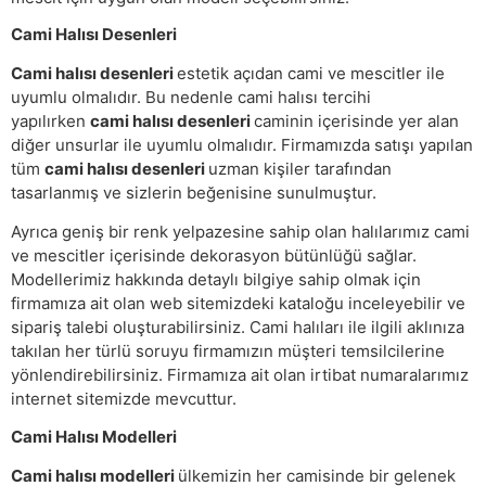
Cami Halısı Desenleri
Cami halısı desenleri
estetik açıdan cami ve mescitler ile
uyumlu olmalıdır. Bu nedenle cami halısı tercihi
yapılırken
cami halısı desenleri
caminin içerisinde yer alan
diğer unsurlar ile uyumlu olmalıdır. Firmamızda satışı yapılan
tüm
cami halısı desenleri
uzman kişiler tarafından
tasarlanmış ve sizlerin beğenisine sunulmuştur.
Ayrıca geniş bir renk yelpazesine sahip olan halılarımız cami
ve mescitler içerisinde dekorasyon bütünlüğü sağlar.
Modellerimiz hakkında detaylı bilgiye sahip olmak için
firmamıza ait olan web sitemizdeki kataloğu inceleyebilir ve
sipariş talebi oluşturabilirsiniz. Cami halıları ile ilgili aklınıza
takılan her türlü soruyu firmamızın müşteri temsilcilerine
yönlendirebilirsiniz. Firmamıza ait olan irtibat numaralarımız
internet sitemizde mevcuttur.
Cami Halısı Modelleri
Cami halısı modelleri
ülkemizin her camisinde bir gelenek