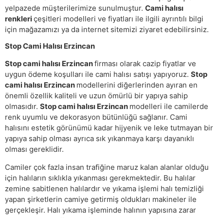
yelpazede müşterilerimize sunulmuştur.
Cami halısı
renkleri
çeşitleri modelleri ve fiyatları ile ilgili ayrıntılı bilgi
için mağazamızı ya da internet sitemizi ziyaret edebilirsiniz.
Stop Cami Halısı Erzincan
Stop cami halısı Erzincan
firması olarak cazip fiyatlar ve
uygun ödeme koşulları ile cami halısı satışı yapıyoruz.
Stop
cami halısı Erzincan
modellerini diğerlerinden ayıran en
önemli özellik kaliteli ve uzun ömürlü bir yapıya sahip
olmasıdır.
Stop cami halısı Erzincan
modelleri ile camilerde
renk uyumlu ve dekorasyon bütünlüğü sağlanır. Cami
halısını estetik görünümü kadar hijyenik ve leke tutmayan bir
yapıya sahip olması ayrıca sık yıkanmaya karşı dayanıklı
olması gereklidir.
Camiler çok fazla insan trafiğine maruz kalan alanlar olduğu
için halıların sıklıkla yıkanması gerekmektedir. Bu halılar
zemine sabitlenen halılardır ve yıkama işlemi halı temizliği
yapan şirketlerin camiye getirmiş oldukları makineler ile
gerçekleşir. Halı yıkama işleminde halının yapısına zarar