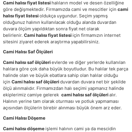
Cami halısı fiyat listesi
halıların model ve desen özelliğine
göre değişmektedir. Firmamızda cami ve mescitler için
cami
halısı fiyat listesi
oldukça uygundur. Seçim yapmış
olduğunuz halının kullanılacak olduğu alanda duvardan
duvara ölçüm yapıldıktan sonra fiyat net olarak
belirlenir.
Cami halısı fiyat listesi
için firmamızın internet
sitesini ziyaret ederek araştırma yapabilirsiniz.
Cami Halısı Saf Ölçüleri
Cami halısı saf ölçüleri
evlerde ve diğer yerlerde kullanılan
halılara göre çok daha büyük boyutludur. Bu halılar tek parça
halinde olan ve büyük ebatlara sahip olan halılar olduğu
için
Cami halısı saf ölçüleri
duvardan duvara net bir şekilde
ölçü alınmalıdır. Firmamızdan halı seçimi yapmanız halinde
ekiplerimiz camiye gelerek
cami halısı saf ölçüleri
alır.
Halının yerine tam olarak oturması ve potluk yapmaması
açısından ölçülerin birebir alınması büyük önem arz eder.
Cami Halısı Döşeme
Cami halısı döşeme
işlemi halının cami ya da mescidin