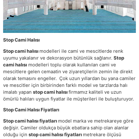
Stop Cami Halısı
Stop cami halısı
modelleri ile cami ve mescitlerde renk
uyumu yakalanır ve dekorasyon bütünlük sağlanır.
Stop
cami halısı
modelleri toplu olarak kullanılan cami ve
mescitlere gelen cemaatin ve ziyaretçilerin zemin ile direkt
olarak temasını engeller. Çok uzun yıllardan bu yana camiler
ve mescitler için birbirinden farklı model ve tarzlarda halı
imalatı yapan
stop cami halısı
firmamız kaliteli ve uzun
ömürlü halıları uygun fiyatlar ile müşterileri ile buluşturuyor.
Stop Cami Halısı Fiyatları
Stop cami halısı fiyatları
model marka ve metrekareye göre
değişir. Camiler oldukça büyük ebatlara sahip olan alanlar
olduğu için
stop cami halısı fiyatları
metrekare ölçüsü