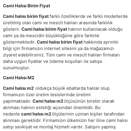
Cami Halısı Birim Fiyat
Cami halısı birim fiyat
farklı özelliklerde ve farklı modellerde
üretilmiş olan cami ve mescit halıları arasında farklılık
gösterir.
Cami halısı birim fiyat
halının kullanılacak olduğu
cami ya da mescidin büyüklüğüne göre farklılık
göstermektedir.
Cami halısı birim fiyat
hakkında ayrıntılı
bilgi için firmamızın internet sitesini ya da mağazamızı
ziyaret edebilirsiniz. Tüm cami ve mescit halıları firmaları
daha uygun fiyatlar ve ödeme koşulları ile satışa
sunulmuştur.
Cami Halısı M2
Cami halısı m2
oldukça büyük ebatlarda halılar olup
firmamızın özel üretim tesislerinde üretimi
yapılmaktadır.
Cami halısı m2
ölçüsünün birebir olarak
alınması halının estetiği açısından önemlidir. Bu
nedenle
cami halısı m2
ölçülerinin uzman kişiler tarafından
alınması gereklidir. Firmamızın ülkemizin her iline cami halısı
satışı sevkiyat ve montaj hizmeti vardır. Satışını yapmış