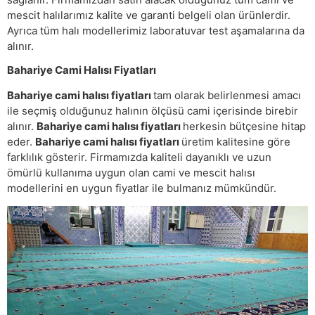
mescit halılarımız kalite ve garanti belgeli olan ürünlerdir.
Ayrıca tüm halı modellerimiz laboratuvar test aşamalarına da
alınır.
Bahariye Cami Halısı Fiyatları
Bahariye cami halısı fiyatları
tam olarak belirlenmesi amacı
ile seçmiş olduğunuz halının ölçüsü cami içerisinde birebir
alınır.
Bahariye cami halısı fiyatları
herkesin bütçesine hitap
eder.
Bahariye cami halısı fiyatları
üretim kalitesine göre
farklılık gösterir. Firmamızda kaliteli dayanıklı ve uzun
ömürlü kullanıma uygun olan cami ve mescit halısı
modellerini en uygun fiyatlar ile bulmanız mümkündür.