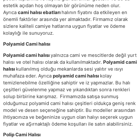
estetik açıdan hoş olmayan bir görünüme neden olur.
Ayrıca
cami halısı ebatları
halının fiyatını da etkileyen en
önemli faktörler arasında yer almaktadır. Firmamız olarak
sizlere kaliteli camiye hatlarına uygun fiyatlar ve ödeme
kolaylığı ile sunuyoruz.
Polyamid Cami halısı
Polyamid cami halısı
yalnızca cami ve mescitlerde değil yurt
halısı ve otel halısı olarak da kullanılmaktadır.
Polyamid cami
halısı
kullanılmış olduğu mekanlarda sesi yalıtır ve ısıyı
muhafaza eder. Ayrıca
polyamid cami halısı
kolay
temizlenebilme özelliğine sahiptir ve iz yapmazlar. Bu halı
çeşitleri güvelenme yapmaz ve yıkandıktan sonra renkleri
solup birbirine karışmaz. Firmamızda satışa sunmuş
olduğumuz polyamid cami halısı çeşitleri oldukça geniş renk
model ve desen seçeneğine sahiptir. Bu modeller arasından
ihtiyacınıza ve beğeninize uygun olan halıyı seçerek uygun
fiyatlar ve aŞırnaktajlı ödeme koşulları ile satın alabilirsiniz.
Polip Cami Halısı