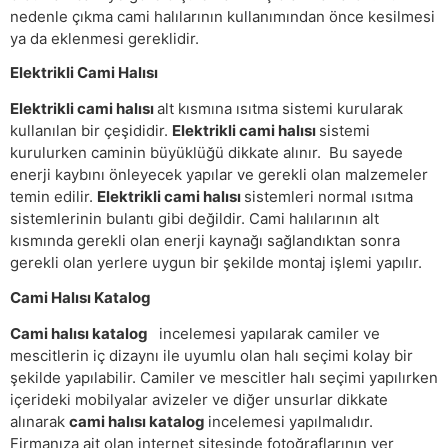
nedenle çıkma cami halılarının kullanımından önce kesilmesi
ya da eklenmesi gereklidir.
Elektrikli Cami Halısı
Elektrikli cami halısı
alt kısmına ısıtma sistemi kurularak
kullanılan bir çeşididir.
Elektrikli cami halısı
sistemi
kurulurken caminin büyüklüğü dikkate alınır. Bu sayede
enerji kaybını önleyecek yapılar ve gerekli olan malzemeler
temin edilir.
Elektrikli cami halısı
sistemleri normal ısıtma
sistemlerinin bulantı gibi değildir. Cami halılarının alt
kısmında gerekli olan enerji kaynağı sağlandıktan sonra
gerekli olan yerlere uygun bir şekilde montaj işlemi yapılır.
Cami Halısı Katalog
Cami halısı katalog
incelemesi yapılarak camiler ve
mescitlerin iç dizaynı ile uyumlu olan halı seçimi kolay bir
şekilde yapılabilir. Camiler ve mescitler halı seçimi yapılırken
içerideki mobilyalar avizeler ve diğer unsurlar dikkate
alınarak
cami halısı katalog
incelemesi yapılmalıdır.
Firmanıza ait olan internet sitesinde fotoğraflarının yer