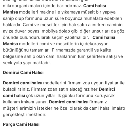
mikroorganizmaları içinde barındırmaz.
Cami halısı
Manisa
modelleri makine ile yıkamaya müsait bir yapıya
sahip olup formunu uzun süre boyunca muhafaza edebilen
halılardır. Cami ve mescitler için halı satın alınırken caminin
avize duvar boyası mobilya dolap gibi diğer unsurları da göz
önünde bulundurularak seçim yapılmalıdır.
Cami halısı
Manisa
modelleri cami ve mescitlerin iç dekorasyon
bütünlüğünü tamamlar. Firmamızda garantili ve kalite
belgesine sahip olan cami halılarının tüm şehirlere satışı ve
sevkiyata yapılmaktadır.
Demirci Cami Halısı
Demirci cami halısı
modellerini firmamızda uygun fiyatlar ile
bulabilirsiniz. Firmamızdan satın alacağınız her
Demirci
cami halısı
çok uzun yıllar İlk günkü formunu koruyarak
kullanım imkanı sunar.
Demirci cami halısı
firmamız
müşterilerimizin isteklerine özel olarak da cami halısı imalatı
gerçekleştirmektedir.
Parça Cami Halısı