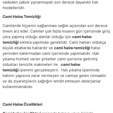
vadeden çabuk yıpranmayan son derece dayanıklı halı
modelleridir.
Cami Halısı Temizliği
Camilerde hijyenin sağlanması sağlık açısından son derece
önem arz eder. Camiler çok fazla insanın gün içerisinde giriş
çıkış yapmış olduğu alanlar olduğu için
cami halısı
temizliği
sıklıkla yapılması gereklidir. Cami halıları oldukça
büyük ebatlarda halılardır ve
cami halısı temizliği
halıyı
yerinden kaldırmadan cami içerisinde yapılmalıdır. Halı
yıkama hizmeti veren şirketler cami içerisine getirmiş
oldukları temizlik makineleri ile
cami halısı
temizliği
işlemini gerçekleştirir. Halı yıkama işleminde
halının yapısına zarar vermeyen ve camiye gelen cemaatin
ve de ziyaretçilerin sağlığını tehdit etmeyen deterjanlar
kullanılmamalıdır.
Cami Halısı Özellikleri