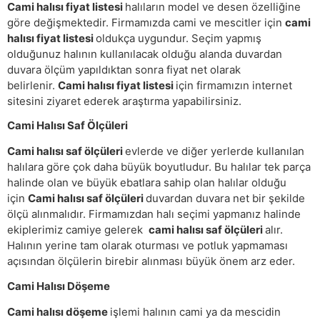
Cami halısı fiyat listesi
halıların model ve desen özelliğine
göre değişmektedir. Firmamızda cami ve mescitler için
cami
halısı fiyat listesi
oldukça uygundur. Seçim yapmış
olduğunuz halının kullanılacak olduğu alanda duvardan
duvara ölçüm yapıldıktan sonra fiyat net olarak
belirlenir.
Cami halısı fiyat listesi
için firmamızın internet
sitesini ziyaret ederek araştırma yapabilirsiniz.
Cami Halısı Saf Ölçüleri
Cami halısı saf ölçüleri
evlerde ve diğer yerlerde kullanılan
halılara göre çok daha büyük boyutludur. Bu halılar tek parça
halinde olan ve büyük ebatlara sahip olan halılar olduğu
için
Cami halısı saf ölçüleri
duvardan duvara net bir şekilde
ölçü alınmalıdır. Firmamızdan halı seçimi yapmanız halinde
ekiplerimiz camiye gelerek
cami halısı saf ölçüleri
alır.
Halının yerine tam olarak oturması ve potluk yapmaması
açısından ölçülerin birebir alınması büyük önem arz eder.
Cami Halısı Döşeme
Cami halısı döşeme
işlemi halının cami ya da mescidin