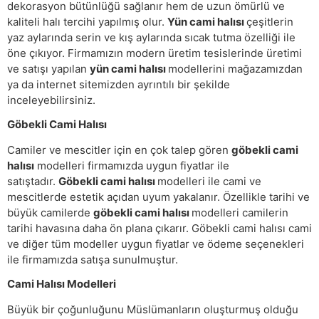
dekorasyon bütünlüğü sağlanır hem de uzun ömürlü ve
kaliteli halı tercihi yapılmış olur.
Yün cami halısı
çeşitlerin
yaz aylarında serin ve kış aylarında sıcak tutma özelliği ile
öne çıkıyor. Firmamızın modern üretim tesislerinde üretimi
ve satışı yapılan
yün cami halısı
modellerini mağazamızdan
ya da internet sitemizden ayrıntılı bir şekilde
inceleyebilirsiniz.
Göbekli Cami Halısı
Camiler ve mescitler için en çok talep gören
göbekli cami
halısı
modelleri firmamızda uygun fiyatlar ile
satıştadır.
Göbekli cami halısı
modelleri ile cami ve
mescitlerde estetik açıdan uyum yakalanır. Özellikle tarihi ve
büyük camilerde
göbekli cami halısı
modelleri camilerin
tarihi havasına daha ön plana çıkarır. Göbekli cami halısı cami
ve diğer tüm modeller uygun fiyatlar ve ödeme seçenekleri
ile firmamızda satışa sunulmuştur.
Cami Halısı Modelleri
Büyük bir çoğunluğunu Müslümanların oluşturmuş olduğu