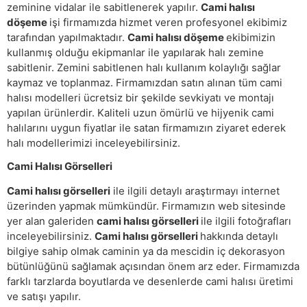
zeminine vidalar ile sabitlenerek yapılır.
Cami halısı
döşeme
işi firmamızda hizmet veren profesyonel ekibimiz
tarafından yapılmaktadır.
Cami halısı döşeme
ekibimizin
kullanmış olduğu ekipmanlar ile yapılarak halı zemine
sabitlenir. Zemini sabitlenen halı kullanım kolaylığı sağlar
kaymaz ve toplanmaz. Firmamızdan satın alınan tüm cami
halısı modelleri ücretsiz bir şekilde sevkiyatı ve montajı
yapılan ürünlerdir. Kaliteli uzun ömürlü ve hijyenik cami
halılarını uygun fiyatlar ile satan firmamızın ziyaret ederek
halı modellerimizi inceleyebilirsiniz.
Cami Halısı Görselleri
Cami halısı görselleri
ile ilgili detaylı araştırmayı internet
üzerinden yapmak mümkündür. Firmamızın web sitesinde
yer alan galeriden
cami halısı görselleri
ile ilgili fotoğrafları
inceleyebilirsiniz.
Cami halısı görselleri
hakkında detaylı
bilgiye sahip olmak caminin ya da mescidin iç dekorasyon
bütünlüğünü sağlamak açısından önem arz eder. Firmamızda
farklı tarzlarda boyutlarda ve desenlerde cami halısı üretimi
ve satışı yapılır.