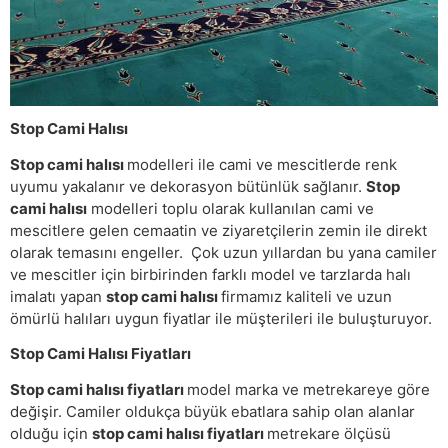
Stop Cami Halısı
Stop cami halısı
modelleri ile cami ve mescitlerde renk
uyumu yakalanır ve dekorasyon bütünlük sağlanır.
Stop
cami halısı
modelleri toplu olarak kullanılan cami ve
mescitlere gelen cemaatin ve ziyaretçilerin zemin ile direkt
olarak temasını engeller. Çok uzun yıllardan bu yana camiler
ve mescitler için birbirinden farklı model ve tarzlarda halı
imalatı yapan
stop cami halısı
firmamız kaliteli ve uzun
ömürlü halıları uygun fiyatlar ile müşterileri ile buluşturuyor.
Stop Cami Halısı Fiyatları
Stop cami halısı fiyatları
model marka ve metrekareye göre
değişir. Camiler oldukça büyük ebatlara sahip olan alanlar
olduğu için
stop cami halısı fiyatları
metrekare ölçüsü