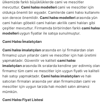
ülkemizde farklı büyüklüklerde cami ve mescitler
mevcuttur.
Cami halısı modelleri
cami ve mescitler için
oldukça önemli bir eşyadır. Camilerde cami halısı kullanımı
son derece önemlidir.
Cami halısı modelleri
arasında yün
cami halıları göbekli cami halıları akrilik cami halıları gibi
çeşitler mevcuttur. Firmamıda birbirinden farklı
cami halısı
modelleri
uygun fiyatlar ile satışa sunulmuştur.
Cami Halısı İmalatçıları
Cami halısı imalatçıları
arasında en iyi firmalardan olan
firmamız uzun yıllardır cami ve mescitler için halı üretimi
yapmaktadır. Güvenilir ve kaliteli
cami halısı
imalatçıları
arasında ilk sıralarda kendine yer edinmiş olan
firmamız tüm cami ve mescitler için uygun fiyatlı ve kaliteli
halı satışı yapmaktadır.
Cami halısı imalatçıları
ve halı
satıcıları firmaları arasında yer alan firmamızdan cami ve
mescitler için uygun tarzda halı modeli satın almanız
mümkün.
Cami Halısı Fiyat Listesi