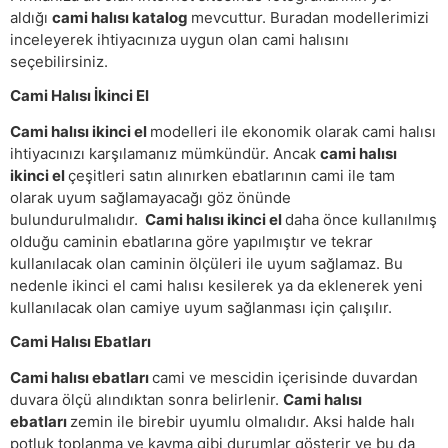
aldığı
cami halısı katalog
mevcuttur. Buradan modellerimizi
inceleyerek ihtiyacınıza uygun olan cami halısını
seçebilirsiniz.
Cami Halısı İkinci El
Cami halısı ikinci el
modelleri ile ekonomik olarak cami halısı
ihtiyacınızı karşılamanız mümkündür. Ancak
cami halısı
ikinci el
çeşitleri satın alınırken ebatlarının cami ile tam
olarak uyum sağlamayacağı göz önünde
bulundurulmalıdır.
Cami halısı ikinci el
daha önce kullanılmış
olduğu caminin ebatlarına göre yapılmıştır ve tekrar
kullanılacak olan caminin ölçüleri ile uyum sağlamaz. Bu
nedenle ikinci el cami halısı kesilerek ya da eklenerek yeni
kullanılacak olan camiye uyum sağlanması için çalışılır.
Cami Halısı Ebatları
Cami halısı ebatları
cami ve mescidin içerisinde duvardan
duvara ölçü alındıktan sonra belirlenir.
Cami halısı
ebatları
zemin ile birebir uyumlu olmalıdır. Aksi halde halı
potluk toplanma ve kayma gibi durumlar gösterir ve bu da