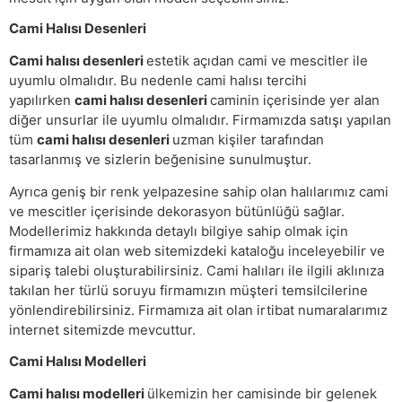
Cami Halısı Desenleri
Cami halısı desenleri
estetik açıdan cami ve mescitler ile
uyumlu olmalıdır. Bu nedenle cami halısı tercihi
yapılırken
cami halısı desenleri
caminin içerisinde yer alan
diğer unsurlar ile uyumlu olmalıdır. Firmamızda satışı yapılan
tüm
cami halısı desenleri
uzman kişiler tarafından
tasarlanmış ve sizlerin beğenisine sunulmuştur.
Ayrıca geniş bir renk yelpazesine sahip olan halılarımız cami
ve mescitler içerisinde dekorasyon bütünlüğü sağlar.
Modellerimiz hakkında detaylı bilgiye sahip olmak için
firmamıza ait olan web sitemizdeki kataloğu inceleyebilir ve
sipariş talebi oluşturabilirsiniz. Cami halıları ile ilgili aklınıza
takılan her türlü soruyu firmamızın müşteri temsilcilerine
yönlendirebilirsiniz. Firmamıza ait olan irtibat numaralarımız
internet sitemizde mevcuttur.
Cami Halısı Modelleri
Cami halısı modelleri
ülkemizin her camisinde bir gelenek