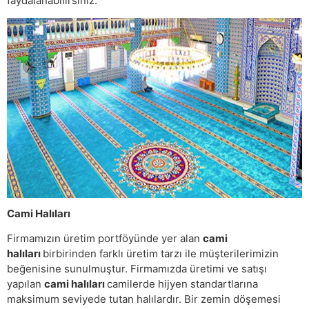
faydalanabilirsiniz.
Cami Halıları
Firmamızın üretim portföyünde yer alan
cami
halıları
birbirinden farklı üretim tarzı ile müşterilerimizin
beğenisine sunulmuştur. Firmamızda üretimi ve satışı
yapılan
cami halıları
camilerde hijyen standartlarına
maksimum seviyede tutan halılardır. Bir zemin döşemesi