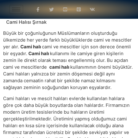
Cami Halısı Şırnak
Büyük bir çoğunluğunun Müslümanların oluşturduğu
ülkemizde her yerde farklı büyüklüklerde cami ve mescitler
yer alır.
Cami halı
cami ve mescitler için son derece önemli
bir eşyadır.
Cami halı
kullanımı ile camiye giren kişilerin
zemin ile direkt olarak teması engellenmiş olur. Bu açıdan
cami ve mescitlerde
cami halı
kullanımının önemi büyüktür.
Cami halıları yalnızca bir zemin döşemesi değil aynı
zamanda cemaatin rahat bir şekilde namaz kılmasını
sağlayan zeminin soğuğundan koruyan eşyalardır.
Cami halıları ve mescit halıları evlerde kullanılan halılara
göre çok daha büyük boyutlarda olan halılardır. Firmamızın
modern üretim tesislerinde bu halıların üretimi
gerçekleştirilmektedir. Üretimini yapmış olduğumuz cami
halıları en kısa süre içerisinde kullanılacak olduğu alana
firmamız tarafından ücretsiz bir şekilde sevkiyatı yapılır ve