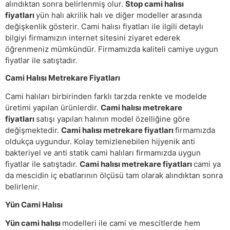
alındıktan sonra belirlenmiş olur.
Stop cami halısı
fiyatları
yün halı akrilik halı ve diğer modeller arasında
değişkenlik gösterir. Cami halısı fiyatları ile ilgili detaylı
bilgiyi firmamızın internet sitesini ziyaret ederek
öğrenmeniz mümkündür. Firmamızda kaliteli camiye uygun
fiyatlar ile satıştadır.
Cami Halısı Metrekare Fiyatları
Cami halıları birbirinden farklı tarzda renkte ve modelde
üretimi yapılan ürünlerdir.
Cami halısı metrekare
fiyatları
satışı yapılan halının model özelliğine göre
değişmektedir.
Cami halısı metrekare fiyatları
firmamızda
oldukça uygundur. Kolay temizlenebilen hijyenik anti
bakteriyel ve anti statik cami halıları firmamızda uygun
fiyatlar ile satıştadır.
Cami halısı metrekare fiyatları
cami ya
da mescidin iç ebatlarının ölçüsü tam olarak alındıktan sonra
belirlenir.
Yün Cami Halısı
Yün cami halısı
modelleri ile cami ve mescitlerde hem