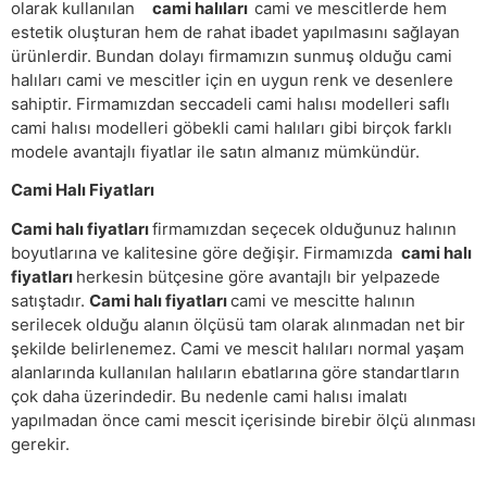
olarak kullanılan
cami halıları
cami ve mescitlerde hem
estetik oluşturan hem de rahat ibadet yapılmasını sağlayan
ürünlerdir. Bundan dolayı firmamızın sunmuş olduğu cami
halıları cami ve mescitler için en uygun renk ve desenlere
sahiptir. Firmamızdan seccadeli cami halısı modelleri saflı
cami halısı modelleri göbekli cami halıları gibi birçok farklı
modele avantajlı fiyatlar ile satın almanız mümkündür.
Cami Halı Fiyatları
Cami halı fiyatları
firmamızdan seçecek olduğunuz halının
boyutlarına ve kalitesine göre değişir. Firmamızda
cami halı
fiyatları
herkesin bütçesine göre avantajlı bir yelpazede
satıştadır.
Cami halı fiyatları
cami ve mescitte halının
serilecek olduğu alanın ölçüsü tam olarak alınmadan net bir
şekilde belirlenemez. Cami ve mescit halıları normal yaşam
alanlarında kullanılan halıların ebatlarına göre standartların
çok daha üzerindedir. Bu nedenle cami halısı imalatı
yapılmadan önce cami mescit içerisinde birebir ölçü alınması
gerekir.