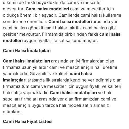
ülkemizde farklı büyüklüklerde cami ve mescitler
mevcuttur.
Cami halısı modelleri
cami ve mescitler için
oldukça önemli bir eşyadır. Camilerde cami halısı kullanımı
son derece önemlidir.
Cami halısı modelleri
arasında yün
cami halıları göbekli cami halıları akrilik cami halıları gibi
çeşitler mevcuttur. Firmamıda birbirinden farklı
cami halısı
modelleri
uygun fiyatlar ile satışa sunulmuştur.
Cami Halısı İmalatçıları
Cami halısı imalatçıları
arasında en iyi firmalardan olan
firmamız uzun yıllardır cami ve mescitler için halı üretimi
yapmaktadır. Güvenilir ve kaliteli
cami halısı
imalatçıları
arasında ilk sıralarda kendine yer edinmiş olan
firmamız tüm cami ve mescitler için uygun fiyatlı ve kaliteli
halı satışı yapmaktadır.
Cami halısı imalatçıları
ve halı
satıcıları firmaları arasında yer alan firmamızdan cami ve
mescitler için uygun tarzda halı modeli satın almanız
mümkün.
Cami Halısı Fiyat Listesi