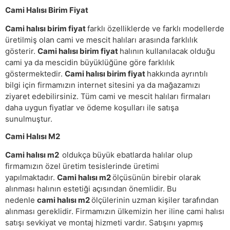
Cami Halısı Birim Fiyat
Cami halısı birim fiyat
farklı özelliklerde ve farklı modellerde
üretilmiş olan cami ve mescit halıları arasında farklılık
gösterir.
Cami halısı birim fiyat
halının kullanılacak olduğu
cami ya da mescidin büyüklüğüne göre farklılık
göstermektedir.
Cami halısı birim fiyat
hakkında ayrıntılı
bilgi için firmamızın internet sitesini ya da mağazamızı
ziyaret edebilirsiniz. Tüm cami ve mescit halıları firmaları
daha uygun fiyatlar ve ödeme koşulları ile satışa
sunulmuştur.
Cami Halısı M2
Cami halısı m2
oldukça büyük ebatlarda halılar olup
firmamızın özel üretim tesislerinde üretimi
yapılmaktadır.
Cami halısı m2
ölçüsünün birebir olarak
alınması halının estetiği açısından önemlidir. Bu
nedenle
cami halısı m2
ölçülerinin uzman kişiler tarafından
alınması gereklidir. Firmamızın ülkemizin her iline cami halısı
satışı sevkiyat ve montaj hizmeti vardır. Satışını yapmış