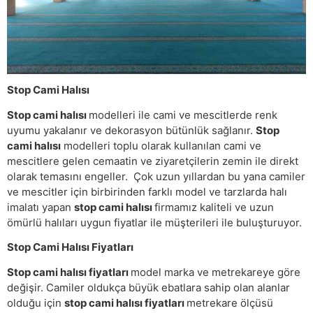
Stop Cami Halısı
Stop cami halısı
modelleri ile cami ve mescitlerde renk
uyumu yakalanır ve dekorasyon bütünlük sağlanır.
Stop
cami halısı
modelleri toplu olarak kullanılan cami ve
mescitlere gelen cemaatin ve ziyaretçilerin zemin ile direkt
olarak temasını engeller. Çok uzun yıllardan bu yana camiler
ve mescitler için birbirinden farklı model ve tarzlarda halı
imalatı yapan
stop cami halısı
firmamız kaliteli ve uzun
ömürlü halıları uygun fiyatlar ile müşterileri ile buluşturuyor.
Stop Cami Halısı Fiyatları
Stop cami halısı fiyatları
model marka ve metrekareye göre
değişir. Camiler oldukça büyük ebatlara sahip olan alanlar
olduğu için
stop cami halısı fiyatları
metrekare ölçüsü