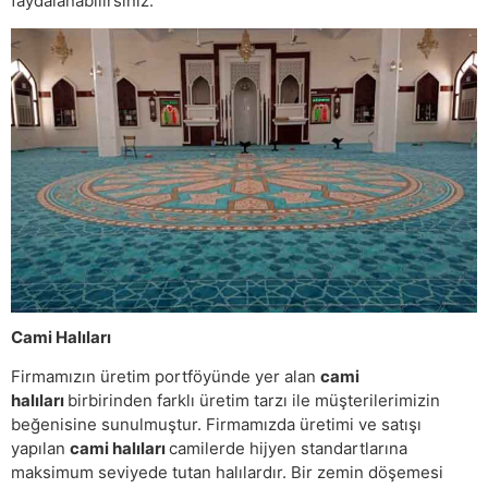
faydalanabilirsiniz.
Cami Halıları
Firmamızın üretim portföyünde yer alan
cami
halıları
birbirinden farklı üretim tarzı ile müşterilerimizin
beğenisine sunulmuştur. Firmamızda üretimi ve satışı
yapılan
cami halıları
camilerde hijyen standartlarına
maksimum seviyede tutan halılardır. Bir zemin döşemesi