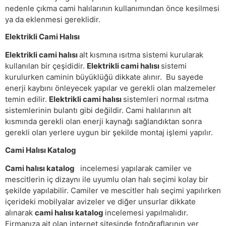
nedenle çıkma cami halılarının kullanımından önce kesilmesi
ya da eklenmesi gereklidir.
Elektrikli Cami Halısı
Elektrikli cami halısı
alt kısmına ısıtma sistemi kurularak
kullanılan bir çeşididir.
Elektrikli cami halısı
sistemi
kurulurken caminin büyüklüğü dikkate alınır. Bu sayede
enerji kaybını önleyecek yapılar ve gerekli olan malzemeler
temin edilir.
Elektrikli cami halısı
sistemleri normal ısıtma
sistemlerinin bulantı gibi değildir. Cami halılarının alt
kısmında gerekli olan enerji kaynağı sağlandıktan sonra
gerekli olan yerlere uygun bir şekilde montaj işlemi yapılır.
Cami Halısı Katalog
Cami halısı katalog
incelemesi yapılarak camiler ve
mescitlerin iç dizaynı ile uyumlu olan halı seçimi kolay bir
şekilde yapılabilir. Camiler ve mescitler halı seçimi yapılırken
içerideki mobilyalar avizeler ve diğer unsurlar dikkate
alınarak
cami halısı katalog
incelemesi yapılmalıdır.
Firmanıza ait olan internet sitesinde fotoğraflarının yer