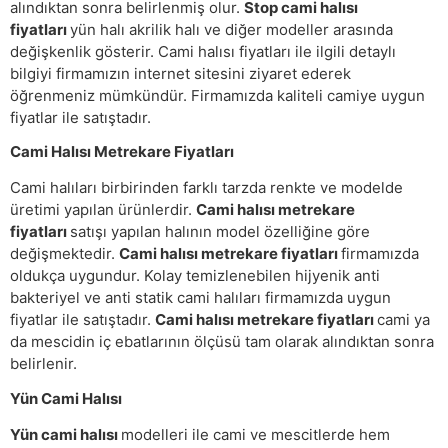
alındıktan sonra belirlenmiş olur.
Stop cami halısı
fiyatları
yün halı akrilik halı ve diğer modeller arasında
değişkenlik gösterir. Cami halısı fiyatları ile ilgili detaylı
bilgiyi firmamızın internet sitesini ziyaret ederek
öğrenmeniz mümkündür. Firmamızda kaliteli camiye uygun
fiyatlar ile satıştadır.
Cami Halısı Metrekare Fiyatları
Cami halıları birbirinden farklı tarzda renkte ve modelde
üretimi yapılan ürünlerdir.
Cami halısı metrekare
fiyatları
satışı yapılan halının model özelliğine göre
değişmektedir.
Cami halısı metrekare fiyatları
firmamızda
oldukça uygundur. Kolay temizlenebilen hijyenik anti
bakteriyel ve anti statik cami halıları firmamızda uygun
fiyatlar ile satıştadır.
Cami halısı metrekare fiyatları
cami ya
da mescidin iç ebatlarının ölçüsü tam olarak alındıktan sonra
belirlenir.
Yün Cami Halısı
Yün cami halısı
modelleri ile cami ve mescitlerde hem