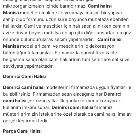
mikroorganizmaları içinde barındırmaz.
Cami halısı
Manisa
modelleri makine ile yıkamaya müsait bir yapıya
sahip olup formunu uzun süre boyunca muhafaza edebilen
halılardır. Cami ve mescitler için halı satın alınırken caminin
avize duvar boyası mobilya dolap gibi diğer unsurları da göz
önünde bulundurularak seçim yapılmalıdır.
Cami halısı
Manisa
modelleri cami ve mescitlerin iç dekorasyon
bütünlüğünü tamamlar. Firmamızda garantili ve kalite
belgesine sahip olan cami halılarının tüm şehirlere satışı ve
sevkiyata yapılmaktadır.
Demirci Cami Halısı
Demirci cami halısı
modellerini firmamızda uygun fiyatlar ile
bulabilirsiniz. Firmamızdan satın alacağınız her
Demirci
cami halısı
çok uzun yıllar İlk günkü formunu koruyarak
kullanım imkanı sunar.
Demirci cami halısı
firmamız
müşterilerimizin isteklerine özel olarak da cami halısı imalatı
gerçekleştirmektedir.
Parça Cami Halısı