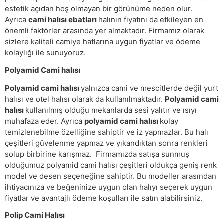
estetik açıdan hoş olmayan bir görünüme neden olur.
Ayrıca
cami halısı ebatları
halının fiyatını da etkileyen en
önemli faktörler arasında yer almaktadır. Firmamız olarak
sizlere kaliteli camiye hatlarına uygun fiyatlar ve ödeme
kolaylığı ile sunuyoruz.
Polyamid Cami halısı
Polyamid cami halısı
yalnızca cami ve mescitlerde değil yurt
halısı ve otel halısı olarak da kullanılmaktadır.
Polyamid cami
halısı
kullanılmış olduğu mekanlarda sesi yalıtır ve ısıyı
muhafaza eder. Ayrıca
polyamid cami halısı
kolay
temizlenebilme özelliğine sahiptir ve iz yapmazlar. Bu halı
çeşitleri güvelenme yapmaz ve yıkandıktan sonra renkleri
solup birbirine karışmaz. Firmamızda satışa sunmuş
olduğumuz polyamid cami halısı çeşitleri oldukça geniş renk
model ve desen seçeneğine sahiptir. Bu modeller arasından
ihtiyacınıza ve beğeninize uygun olan halıyı seçerek uygun
fiyatlar ve avantajlı ödeme koşulları ile satın alabilirsiniz.
Polip Cami Halısı