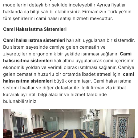
modellerini detaylı bir şekilde inceleyebilir Ayrıca fiyatlar
hakkında da bilgi sahibi olabilirsiniz. Firmamızın Türkiye’nin
tüm şehirlerini cami halısı satışı hizmeti mevcuttur.
Cami Halısı Isıtma Sistemleri
Cami halısı ısıtma sistemleri
halı altı uygulanan bir sistemdir.
Bu sistem sayesinde camiye gelen cemaatin ve
ziyaretçilerin ergonomik bir şekilde ısınması sağlanır.
Cami
halısı ısıtma sistemleri
halı altına uygulanarak cami içerisinin
ekonomik yoldan ve verimli olarak ısıtılması sağlanır. Camiye
gelen cemaatin huzurlu bir ortamda ibadet etmesi için
cami
halısı ısıtma sistemleri
büyük önem taşır. Cami halısı ısıtma
sistemi fiyatlar ve diğer detaylar ile ilgili firmanızla irtibat
kurarak ayrıntılı bilgi alabilir ve hizmet talebinde
bulunabilirsiniz.