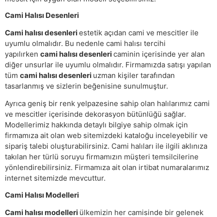
Cami Halısı Desenleri
Cami halısı desenleri
estetik açıdan cami ve mescitler ile
uyumlu olmalıdır. Bu nedenle cami halısı tercihi
yapılırken
cami halısı desenleri
caminin içerisinde yer alan
diğer unsurlar ile uyumlu olmalıdır. Firmamızda satışı yapılan
tüm
cami halısı desenleri
uzman kişiler tarafından
tasarlanmış ve sizlerin beğenisine sunulmuştur.
Ayrıca geniş bir renk yelpazesine sahip olan halılarımız cami
ve mescitler içerisinde dekorasyon bütünlüğü sağlar.
Modellerimiz hakkında detaylı bilgiye sahip olmak için
firmamıza ait olan web sitemizdeki kataloğu inceleyebilir ve
sipariş talebi oluşturabilirsiniz. Cami halıları ile ilgili aklınıza
takılan her türlü soruyu firmamızın müşteri temsilcilerine
yönlendirebilirsiniz. Firmamıza ait olan irtibat numaralarımız
internet sitemizde mevcuttur.
Cami Halısı Modelleri
Cami halısı modelleri
ülkemizin her camisinde bir gelenek