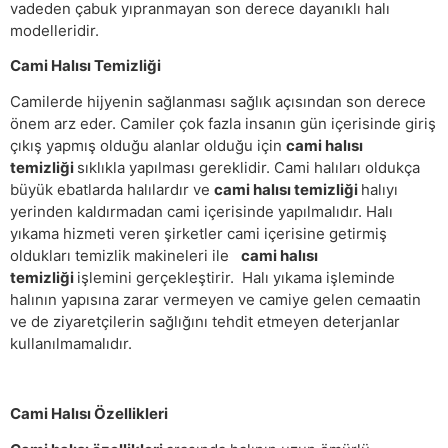
vadeden çabuk yıpranmayan son derece dayanıklı halı
modelleridir.
Cami Halısı Temizliği
Camilerde hijyenin sağlanması sağlık açısından son derece
önem arz eder. Camiler çok fazla insanın gün içerisinde giriş
çıkış yapmış olduğu alanlar olduğu için
cami halısı
temizliği
sıklıkla yapılması gereklidir. Cami halıları oldukça
büyük ebatlarda halılardır ve
cami halısı temizliği
halıyı
yerinden kaldırmadan cami içerisinde yapılmalıdır. Halı
yıkama hizmeti veren şirketler cami içerisine getirmiş
oldukları temizlik makineleri ile
cami halısı
temizliği
işlemini gerçekleştirir. Halı yıkama işleminde
halının yapısına zarar vermeyen ve camiye gelen cemaatin
ve de ziyaretçilerin sağlığını tehdit etmeyen deterjanlar
kullanılmamalıdır.
Cami Halısı Özellikleri