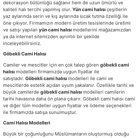
dekorasyon bütünlüğü sağlanır hem de uzun ömürlü ve
kaliteli halı tercihi yapılmış olur.
Yün cami halısı
çeşitlerin
yaz aylarında serin ve kış aylarında sıcak tutma özelliği ile
öne çıkıyor. Firmamızın modern üretim tesislerinde üretimi
ve satışı yapılan
yün cami halısı
modellerini mağazamızdan
ya da internet sitemizden ayrıntılı bir şekilde
inceleyebilirsiniz.
Göbekli Cami Halısı
Camiler ve mescitler için en çok talep gören
göbekli cami
halısı
modelleri firmamızda uygun fiyatlar ile
satıştadır.
Göbekli cami halısı
modelleri ile cami ve
mescitlerde estetik açıdan uyum yakalanır. Özellikle tarihi ve
büyük camilerde
göbekli cami halısı
modelleri camilerin
tarihi havasına daha ön plana çıkarır. Göbekli cami halısı cami
ve diğer tüm modeller uygun fiyatlar ve ödeme seçenekleri
ile firmamızda satışa sunulmuştur.
Cami Halısı Modelleri
Büyük bir çoğunluğunu Müslümanların oluşturmuş olduğu