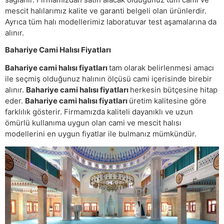
mescit halılarımız kalite ve garanti belgeli olan ürünlerdir.
Ayrıca tüm halı modellerimiz laboratuvar test aşamalarına da
alınır.
Bahariye Cami Halısı Fiyatları
Bahariye cami halısı fiyatları
tam olarak belirlenmesi amacı
ile seçmiş olduğunuz halının ölçüsü cami içerisinde birebir
alınır.
Bahariye cami halısı fiyatları
herkesin bütçesine hitap
eder.
Bahariye cami halısı fiyatları
üretim kalitesine göre
farklılık gösterir. Firmamızda kaliteli dayanıklı ve uzun
ömürlü kullanıma uygun olan cami ve mescit halısı
modellerini en uygun fiyatlar ile bulmanız mümkündür.