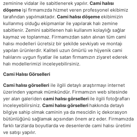
zeminine vidalar ile sabitlenerek yapılır.
Cami halısı
döşeme
işi firmamızda hizmet veren profesyonel ekibimiz
tarafından yapılmaktadır.
Cami halısı döşeme
ekibimizin
kullanmış olduğu ekipmanlar ile yapılarak halı zemine
sabitlenir. Zemini sabitlenen halı kullanım kolaylığı sağlar
kaymaz ve toplanmaz. Firmamızdan satın alınan tüm cami
halısı modelleri ücretsiz bir şekilde sevkiyatı ve montajı
yapılan ürünlerdir. Kaliteli uzun ömürlü ve hijyenik cami
halılarını uygun fiyatlar ile satan firmamızın ziyaret ederek
halı modellerimizi inceleyebilirsiniz.
Cami Halısı Görselleri
Cami halısı görselleri
ile ilgili detaylı araştırmayı internet
üzerinden yapmak mümkündür. Firmamızın web sitesinde
yer alan galeriden
cami halısı görselleri
ile ilgili fotoğrafları
inceleyebilirsiniz.
Cami halısı görselleri
hakkında detaylı
bilgiye sahip olmak caminin ya da mescidin iç dekorasyon
bütünlüğünü sağlamak açısından önem arz eder. Firmamızda
farklı tarzlarda boyutlarda ve desenlerde cami halısı üretimi
ve satışı yapılır.