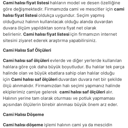
Cami halısı fiyat listesi
halıların model ve desen özelliğine
göre değişmektedir. Firmamızda cami ve mescitler için
cami
halısı fiyat listesi
oldukça uygundur. Seçim yapmış
olduğunuz halının kullanılacak olduğu alanda duvardan
duvara ölçüm yapıldıktan sonra fiyat net olarak
belirlenir.
Cami halısı fiyat listesi
için firmamızın internet
sitesini ziyaret ederek araştırma yapabilirsiniz.
Cami Halısı Saf Ölçüleri
Cami halısı saf ölçüleri
evlerde ve diğer yerlerde kullanılan
halılara göre çok daha büyük boyutludur. Bu halılar tek parça
halinde olan ve büyük ebatlara sahip olan halılar olduğu
için
Cami halısı saf ölçüleri
duvardan duvara net bir şekilde
ölçü alınmalıdır. Firmamızdan halı seçimi yapmanız halinde
ekiplerimiz camiye gelerek
cami halısı saf ölçüleri
alır.
Halının yerine tam olarak oturması ve potluk yapmaması
açısından ölçülerin birebir alınması büyük önem arz eder.
Cami Halısı Döşeme
Cami halısı döşeme
işlemi halının cami ya da mescidin