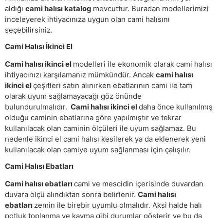
aldığı
cami halısı katalog
mevcuttur. Buradan modellerimizi
inceleyerek ihtiyacınıza uygun olan cami halısını
seçebilirsiniz.
Cami Halısı İkinci El
Cami halısı ikinci el
modelleri ile ekonomik olarak cami halısı
ihtiyacınızı karşılamanız mümkündür. Ancak
cami halısı
ikinci el
çeşitleri satın alınırken ebatlarının cami ile tam
olarak uyum sağlamayacağı göz önünde
bulundurulmalıdır.
Cami halısı ikinci el
daha önce kullanılmış
olduğu caminin ebatlarına göre yapılmıştır ve tekrar
kullanılacak olan caminin ölçüleri ile uyum sağlamaz. Bu
nedenle ikinci el cami halısı kesilerek ya da eklenerek yeni
kullanılacak olan camiye uyum sağlanması için çalışılır.
Cami Halısı Ebatları
Cami halısı ebatları
cami ve mescidin içerisinde duvardan
duvara ölçü alındıktan sonra belirlenir.
Cami halısı
ebatları
zemin ile birebir uyumlu olmalıdır. Aksi halde halı
potluk toplanma ve kayma gibi durumlar gösterir ve bu da