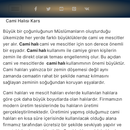
Cami Halısı Kars
Büyük bir çoğunluğunun Müslümanların oluşturduğu
ülkemizde her yerde farklı büyüklüklerde cami ve mescitler
yer alır.
Cami halı
cami ve mescitler için son derece önemli
bir eşyadır.
Cami halı
kullanımı ile camiye giren kişilerin
zemin ile direkt olarak teması engellenmiş olur. Bu açıdan
cami ve mescitlerde
cami halı
kullanımının önemi büyüktür.
Cami halıları yalnızca bir zemin döşemesi değil aynı
zamanda cemaatin rahat bir şekilde namaz kılmasını
sağlayan zeminin soğuğundan koruyan eşyalardır.
Cami halıları ve mescit halıları evlerde kullanılan halılara
göre çok daha büyük boyutlarda olan halılardır. Firmamızın
modern üretim tesislerinde bu halıların üretimi
gerçekleştirilmektedir. Üretimini yapmış olduğumuz cami
halıları en kısa süre içerisinde kullanılacak olduğu alana
firmamız tarafından ücretsiz bir şekilde sevkiyatı yapılır ve