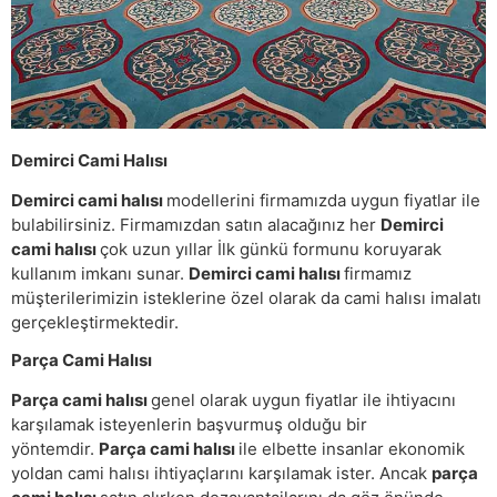
Demirci Cami Halısı
Demirci cami halısı
modellerini firmamızda uygun fiyatlar ile
bulabilirsiniz. Firmamızdan satın alacağınız her
Demirci
cami halısı
çok uzun yıllar İlk günkü formunu koruyarak
kullanım imkanı sunar.
Demirci cami halısı
firmamız
müşterilerimizin isteklerine özel olarak da cami halısı imalatı
gerçekleştirmektedir.
Parça Cami Halısı
Parça cami halısı
genel olarak uygun fiyatlar ile ihtiyacını
karşılamak isteyenlerin başvurmuş olduğu bir
yöntemdir.
Parça cami halısı
ile elbette insanlar ekonomik
yoldan cami halısı ihtiyaçlarını karşılamak ister. Ancak
parça