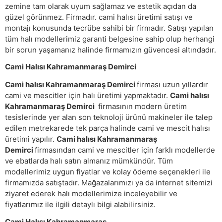
zemine tam olarak uyum sağlamaz ve estetik açıdan da
güzel görünmez. Firmadır. cami halısı üretimi satışı ve
montajı konusunda tecrübe sahibi bir firmadır. Satışı yapılan
tüm halı modellerimiz garanti belgesine sahip olup herhangi
bir sorun yaşamanız halinde firmamızın güvencesi altındadır.
Cami Halısı Kahramanmaraş Demirci
Cami halısı Kahramanmaraş Demirci
firması uzun yıllardır
cami ve mescitler için halı üretimi yapmaktadır.
Cami halısı
Kahramanmaraş Demirci
firmasının modern üretim
tesislerinde yer alan son teknoloji ürünü makineler ile talep
edilen metrekarede tek parça halinde cami ve mescit halısı
üretimi yapılır.
Cami halısı Kahramanmaraş
Demirci
firmasından cami ve mescitler için farklı modellerde
ve ebatlarda halı satın almanız mümkündür. Tüm
modellerimiz uygun fiyatlar ve kolay ödeme seçenekleri ile
firmamızda satıştadır. Mağazalarımızı ya da internet sitemizi
ziyaret ederek halı modellerimize inceleyebilir ve
fiyatlarımız ile ilgili detaylı bilgi alabilirsiniz.
Cami Halısı Kahramanmaraş