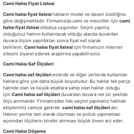
Cami Halısı Fiyat Listesi
Cami halısı fiyat listesi
halıların model ve desen özelliğine
göre değişmektedir. Firmamızda cami ve mescitler için
cami
halısı fiyat listesi
oldukça uygundur. Seçim yapmış
olduğunuz halının kullanılacak olduğu alanda duvardan
duvara ölçüm yapıldıktan sonra fiyat net olarak
belirlenir.
Cami halısı fiyat listesi
için firmamızın internet
sitesini ziyaret ederek araştırma yapabilirsiniz.
Cami Halısı Saf Ölçüleri
Cami halısı saf ölçüleri
evlerde ve diğer yerlerde kullanılan
halılara göre çok daha büyük boyutludur. Bu halılar tek parça
halinde olan ve büyük ebatlara sahip olan halılar olduğu
için
Cami halısı saf ölçüleri
duvardan duvara net bir şekilde
ölçü alınmalıdır. Firmamızdan halı seçimi yapmanız halinde
ekiplerimiz camiye gelerek
cami halısı saf ölçüleri
alır.
Halının yerine tam olarak oturması ve potluk yapmaması
açısından ölçülerin birebir alınması büyük önem arz eder.
Cami Halısı Döşeme