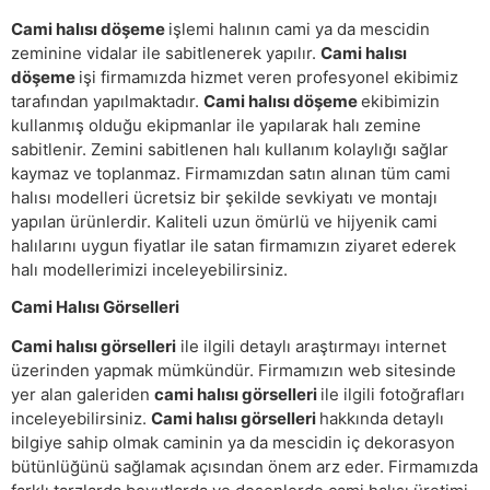
Cami halısı döşeme
işlemi halının cami ya da mescidin
zeminine vidalar ile sabitlenerek yapılır.
Cami halısı
döşeme
işi firmamızda hizmet veren profesyonel ekibimiz
tarafından yapılmaktadır.
Cami halısı döşeme
ekibimizin
kullanmış olduğu ekipmanlar ile yapılarak halı zemine
sabitlenir. Zemini sabitlenen halı kullanım kolaylığı sağlar
kaymaz ve toplanmaz. Firmamızdan satın alınan tüm cami
halısı modelleri ücretsiz bir şekilde sevkiyatı ve montajı
yapılan ürünlerdir. Kaliteli uzun ömürlü ve hijyenik cami
halılarını uygun fiyatlar ile satan firmamızın ziyaret ederek
halı modellerimizi inceleyebilirsiniz.
Cami Halısı Görselleri
Cami halısı görselleri
ile ilgili detaylı araştırmayı internet
üzerinden yapmak mümkündür. Firmamızın web sitesinde
yer alan galeriden
cami halısı görselleri
ile ilgili fotoğrafları
inceleyebilirsiniz.
Cami halısı görselleri
hakkında detaylı
bilgiye sahip olmak caminin ya da mescidin iç dekorasyon
bütünlüğünü sağlamak açısından önem arz eder. Firmamızda