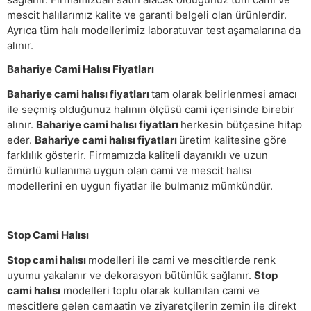
mescit halılarımız kalite ve garanti belgeli olan ürünlerdir.
Ayrıca tüm halı modellerimiz laboratuvar test aşamalarına da
alınır.
Bahariye Cami Halısı Fiyatları
Bahariye cami halısı fiyatları
tam olarak belirlenmesi amacı
ile seçmiş olduğunuz halının ölçüsü cami içerisinde birebir
alınır.
Bahariye cami halısı fiyatları
herkesin bütçesine hitap
eder.
Bahariye cami halısı fiyatları
üretim kalitesine göre
farklılık gösterir. Firmamızda kaliteli dayanıklı ve uzun
ömürlü kullanıma uygun olan cami ve mescit halısı
modellerini en uygun fiyatlar ile bulmanız mümkündür.
Stop Cami Halısı
Stop cami halısı
modelleri ile cami ve mescitlerde renk
uyumu yakalanır ve dekorasyon bütünlük sağlanır.
Stop
cami halısı
modelleri toplu olarak kullanılan cami ve
mescitlere gelen cemaatin ve ziyaretçilerin zemin ile direkt