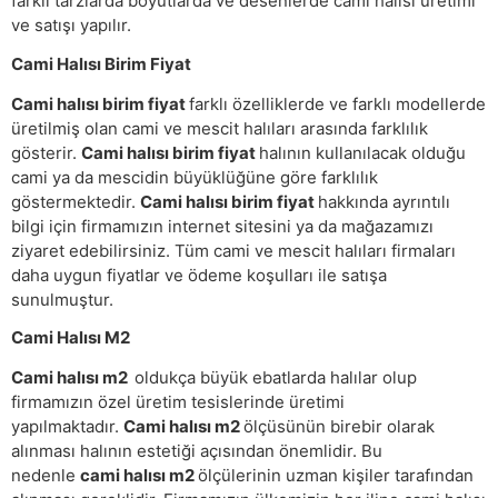
farklı tarzlarda boyutlarda ve desenlerde cami halısı üretimi
ve satışı yapılır.
Cami Halısı Birim Fiyat
Cami halısı birim fiyat
farklı özelliklerde ve farklı modellerde
üretilmiş olan cami ve mescit halıları arasında farklılık
gösterir.
Cami halısı birim fiyat
halının kullanılacak olduğu
cami ya da mescidin büyüklüğüne göre farklılık
göstermektedir.
Cami halısı birim fiyat
hakkında ayrıntılı
bilgi için firmamızın internet sitesini ya da mağazamızı
ziyaret edebilirsiniz. Tüm cami ve mescit halıları firmaları
daha uygun fiyatlar ve ödeme koşulları ile satışa
sunulmuştur.
Cami Halısı M2
Cami halısı m2
oldukça büyük ebatlarda halılar olup
firmamızın özel üretim tesislerinde üretimi
yapılmaktadır.
Cami halısı m2
ölçüsünün birebir olarak
alınması halının estetiği açısından önemlidir. Bu
nedenle
cami halısı m2
ölçülerinin uzman kişiler tarafından