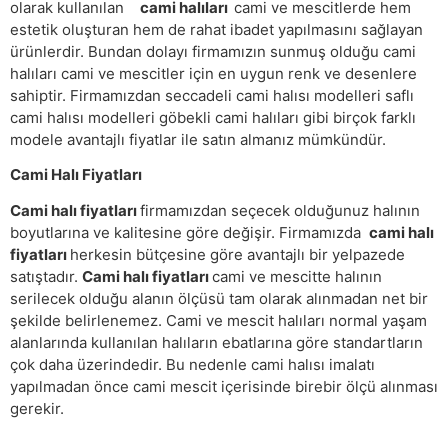
olarak kullanılan
cami halıları
cami ve mescitlerde hem
estetik oluşturan hem de rahat ibadet yapılmasını sağlayan
ürünlerdir. Bundan dolayı firmamızın sunmuş olduğu cami
halıları cami ve mescitler için en uygun renk ve desenlere
sahiptir. Firmamızdan seccadeli cami halısı modelleri saflı
cami halısı modelleri göbekli cami halıları gibi birçok farklı
modele avantajlı fiyatlar ile satın almanız mümkündür.
Cami Halı Fiyatları
Cami halı fiyatları
firmamızdan seçecek olduğunuz halının
boyutlarına ve kalitesine göre değişir. Firmamızda
cami halı
fiyatları
herkesin bütçesine göre avantajlı bir yelpazede
satıştadır.
Cami halı fiyatları
cami ve mescitte halının
serilecek olduğu alanın ölçüsü tam olarak alınmadan net bir
şekilde belirlenemez. Cami ve mescit halıları normal yaşam
alanlarında kullanılan halıların ebatlarına göre standartların
çok daha üzerindedir. Bu nedenle cami halısı imalatı
yapılmadan önce cami mescit içerisinde birebir ölçü alınması
gerekir.