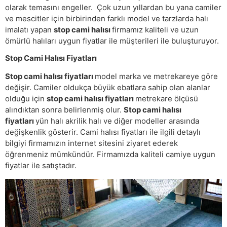
olarak temasını engeller. Çok uzun yıllardan bu yana camiler
ve mescitler için birbirinden farklı model ve tarzlarda halı
imalatı yapan
stop cami halısı
firmamız kaliteli ve uzun
ömürlü halıları uygun fiyatlar ile müşterileri ile buluşturuyor.
Stop Cami Halısı Fiyatları
Stop cami halısı fiyatları
model marka ve metrekareye göre
değişir. Camiler oldukça büyük ebatlara sahip olan alanlar
olduğu için
stop cami halısı fiyatları
metrekare ölçüsü
alındıktan sonra belirlenmiş olur.
Stop cami halısı
fiyatları
yün halı akrilik halı ve diğer modeller arasında
değişkenlik gösterir. Cami halısı fiyatları ile ilgili detaylı
bilgiyi firmamızın internet sitesini ziyaret ederek
öğrenmeniz mümkündür. Firmamızda kaliteli camiye uygun
fiyatlar ile satıştadır.