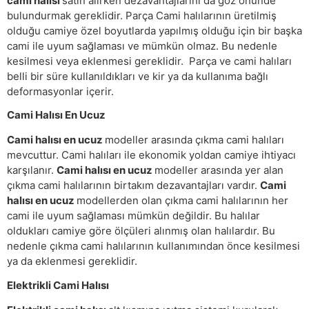
cami halısı
satın alırken dezavantajlarını da göz önünde
bulundurmak gereklidir. Parça Cami halılarının üretilmiş
olduğu camiye özel boyutlarda yapılmış olduğu için bir başka
cami ile uyum sağlaması ve mümkün olmaz. Bu nedenle
kesilmesi veya eklenmesi gereklidir. Parça ve cami halıları
belli bir süre kullanıldıkları ve kir ya da kullanıma bağlı
deformasyonlar içerir.
Cami Halısı En Ucuz
Cami halısı en ucuz
modeller arasında çıkma cami halıları
mevcuttur. Cami halıları ile ekonomik yoldan camiye ihtiyacı
karşılanır.
Cami halısı en ucuz
modeller arasında yer alan
çıkma cami halılarının birtakım dezavantajları vardır.
Cami
halısı en ucuz
modellerden olan çıkma cami halılarının her
cami ile uyum sağlaması mümkün değildir. Bu halılar
oldukları camiye göre ölçüleri alınmış olan halılardır. Bu
nedenle çıkma cami halılarının kullanımından önce kesilmesi
ya da eklenmesi gereklidir.
Elektrikli Cami Halısı