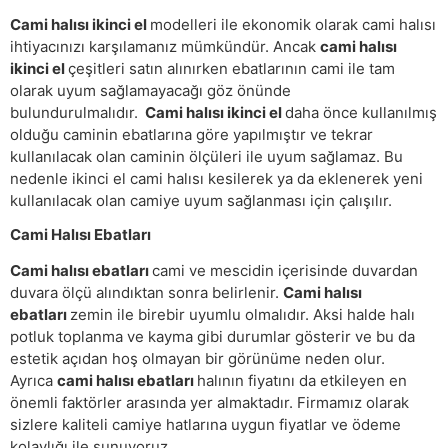
Cami halısı ikinci el
modelleri ile ekonomik olarak cami halısı
ihtiyacınızı karşılamanız mümkündür. Ancak
cami halısı
ikinci el
çeşitleri satın alınırken ebatlarının cami ile tam
olarak uyum sağlamayacağı göz önünde
bulundurulmalıdır.
Cami halısı ikinci el
daha önce kullanılmış
olduğu caminin ebatlarına göre yapılmıştır ve tekrar
kullanılacak olan caminin ölçüleri ile uyum sağlamaz. Bu
nedenle ikinci el cami halısı kesilerek ya da eklenerek yeni
kullanılacak olan camiye uyum sağlanması için çalışılır.
Cami Halısı Ebatları
Cami halısı ebatları
cami ve mescidin içerisinde duvardan
duvara ölçü alındıktan sonra belirlenir.
Cami halısı
ebatları
zemin ile birebir uyumlu olmalıdır. Aksi halde halı
potluk toplanma ve kayma gibi durumlar gösterir ve bu da
estetik açıdan hoş olmayan bir görünüme neden olur.
Ayrıca
cami halısı ebatları
halının fiyatını da etkileyen en
önemli faktörler arasında yer almaktadır. Firmamız olarak
sizlere kaliteli camiye hatlarına uygun fiyatlar ve ödeme
kolaylığı ile sunuyoruz.