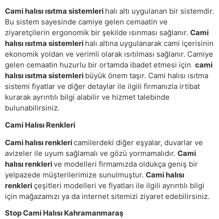
Cami halısı ısıtma sistemleri
halı altı uygulanan bir sistemdir.
Bu sistem sayesinde camiye gelen cemaatin ve
ziyaretçilerin ergonomik bir şekilde ısınması sağlanır.
Cami
halısı ısıtma sistemleri
halı altına uygulanarak cami içerisinin
ekonomik yoldan ve verimli olarak ısıtılması sağlanır. Camiye
gelen cemaatin huzurlu bir ortamda ibadet etmesi için
cami
halısı ısıtma sistemleri
büyük önem taşır. Cami halısı ısıtma
sistemi fiyatlar ve diğer detaylar ile ilgili firmanızla irtibat
kurarak ayrıntılı bilgi alabilir ve hizmet talebinde
bulunabilirsiniz.
Cami Halısı Renkleri
Cami halısı renkleri
camilerdeki diğer eşyalar, duvarlar ve
avizeler ile uyum sağlamalı ve gözü yormamalıdır.
Cami
halısı renkleri
ve modelleri firmamızda oldukça geniş bir
yelpazede müşterilerimize sunulmuştur.
Cami halısı
renkleri
çeşitleri modelleri ve fiyatları ile ilgili ayrıntılı bilgi
için mağazamızı ya da internet sitemizi ziyaret edebilirsiniz.
Stop Cami Halısı Kahramanmaraş