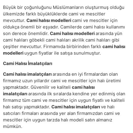
Büyük bir çoğunluğunu Müslümanların oluşturmuş olduğu
ülkemizde farklı büyüklüklerde cami ve mescitler
mevcuttur.
Cami halısı modelleri
cami ve mescitler için
oldukça önemli bir eşyadır. Camilerde cami halısı kullanımı
son derece önemlidir.
Cami halısı modelleri
arasında yün
cami halıları göbekli cami halıları akrilik cami halıları gibi
çeşitler mevcuttur. Firmamıda birbirinden farklı
cami halısı
modelleri
uygun fiyatlar ile satışa sunulmuştur.
Cami Halısı İmalatçıları
Cami halısı imalatçıları
arasında en iyi firmalardan olan
firmamız uzun yıllardır cami ve mescitler için halı üretimi
yapmaktadır. Güvenilir ve kaliteli
cami halısı
imalatçıları
arasında ilk sıralarda kendine yer edinmiş olan
firmamız tüm cami ve mescitler için uygun fiyatlı ve kaliteli
halı satışı yapmaktadır.
Cami halısı imalatçıları
ve halı
satıcıları firmaları arasında yer alan firmamızdan cami ve
mescitler için uygun tarzda halı modeli satın almanız
mümkün.