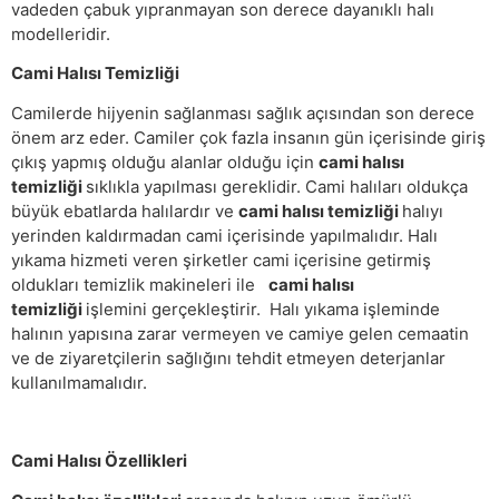
vadeden çabuk yıpranmayan son derece dayanıklı halı
modelleridir.
Cami Halısı Temizliği
Camilerde hijyenin sağlanması sağlık açısından son derece
önem arz eder. Camiler çok fazla insanın gün içerisinde giriş
çıkış yapmış olduğu alanlar olduğu için
cami halısı
temizliği
sıklıkla yapılması gereklidir. Cami halıları oldukça
büyük ebatlarda halılardır ve
cami halısı temizliği
halıyı
yerinden kaldırmadan cami içerisinde yapılmalıdır. Halı
yıkama hizmeti veren şirketler cami içerisine getirmiş
oldukları temizlik makineleri ile
cami halısı
temizliği
işlemini gerçekleştirir. Halı yıkama işleminde
halının yapısına zarar vermeyen ve camiye gelen cemaatin
ve de ziyaretçilerin sağlığını tehdit etmeyen deterjanlar
kullanılmamalıdır.
Cami Halısı Özellikleri