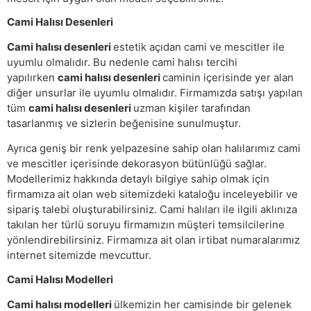
Cami Halısı Desenleri
Cami halısı desenleri
estetik açıdan cami ve mescitler ile
uyumlu olmalıdır. Bu nedenle cami halısı tercihi
yapılırken
cami halısı desenleri
caminin içerisinde yer alan
diğer unsurlar ile uyumlu olmalıdır. Firmamızda satışı yapılan
tüm
cami halısı desenleri
uzman kişiler tarafından
tasarlanmış ve sizlerin beğenisine sunulmuştur.
Ayrıca geniş bir renk yelpazesine sahip olan halılarımız cami
ve mescitler içerisinde dekorasyon bütünlüğü sağlar.
Modellerimiz hakkında detaylı bilgiye sahip olmak için
firmamıza ait olan web sitemizdeki kataloğu inceleyebilir ve
sipariş talebi oluşturabilirsiniz. Cami halıları ile ilgili aklınıza
takılan her türlü soruyu firmamızın müşteri temsilcilerine
yönlendirebilirsiniz. Firmamıza ait olan irtibat numaralarımız
internet sitemizde mevcuttur.
Cami Halısı Modelleri
Cami halısı modelleri
ülkemizin her camisinde bir gelenek