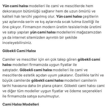
Yün cami halısı
modelleri ile cami ve mescitlerde hem
dekorasyon bütünlüğü sağlanır hem de uzun ömürlü ve
kaliteli halı tercihi yapılmış olur.
Yün cami halısı
çeşitlerin
yaz aylarında serin ve kış aylarında sıcak tutma özelliği ile
öne çıkıyor. Firmamızın modern üretim tesislerinde üretimi
ve satışı yapılan
yün cami halısı
modellerini mağazamızdan
ya da internet sitemizden ayrıntılı bir şekilde
inceleyebilirsiniz.
Göbekli Cami Halısı
Camiler ve mescitler için en çok talep gören
göbekli cami
halısı
modelleri firmamızda uygun fiyatlar ile
satıştadır.
Göbekli cami halısı
modelleri ile cami ve
mescitlerde estetik açıdan uyum yakalanır. Özellikle tarihi ve
büyük camilerde
göbekli cami halısı
modelleri camilerin
tarihi havasına daha ön plana çıkarır. Göbekli cami halısı cami
ve diğer tüm modeller uygun fiyatlar ve ödeme seçenekleri
ile firmamızda satışa sunulmuştur.
Cami Halısı Modelleri