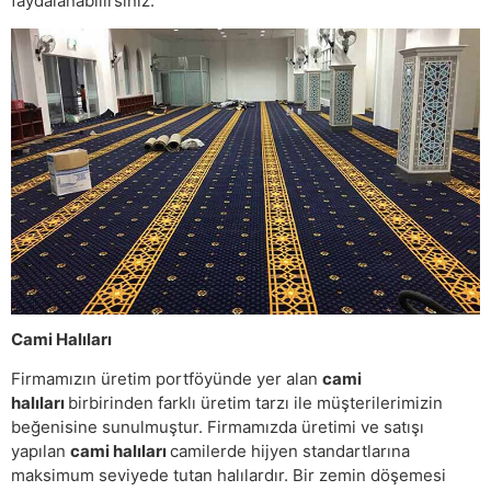
faydalanabilirsiniz.
Cami Halıları
Firmamızın üretim portföyünde yer alan
cami
halıları
birbirinden farklı üretim tarzı ile müşterilerimizin
beğenisine sunulmuştur. Firmamızda üretimi ve satışı
yapılan
cami halıları
camilerde hijyen standartlarına
maksimum seviyede tutan halılardır. Bir zemin döşemesi