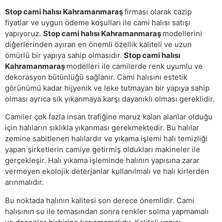
Stop cami halısı Kahramanmaraş
firması olarak cazip
fiyatlar ve uygun ödeme koşulları ile cami halısı satışı
yapıyoruz.
Stop cami halısı Kahramanmaraş
modellerini
diğerlerinden ayıran en önemli özellik kaliteli ve uzun
ömürlü bir yapıya sahip olmasıdır.
Stop cami halısı
Kahramanmaraş
modelleri ile camilerde renk uyumlu ve
dekorasyon bütünlüğü sağlanır. Cami halısını estetik
görünümü kadar hijyenik ve leke tutmayan bir yapıya sahip
olması ayrıca sık yıkanmaya karşı dayanıklı olması gereklidir.
Camiler çok fazla insan trafiğine maruz kalan alanlar olduğu
için halıların sıklıkla yıkanması gerekmektedir. Bu halılar
zemine sabitlenen halılardır ve yıkama işlemi halı temizliği
yapan şirketlerin camiye getirmiş oldukları makineler ile
gerçekleşir. Halı yıkama işleminde halının yapısına zarar
vermeyen ekolojik deterjanlar kullanılmalı ve halı kirlerden
arınmalıdır.
Bu noktada halının kalitesi son derece önemlidir. Cami
halısının su ile temasından sonra renkler solma yapmamalı