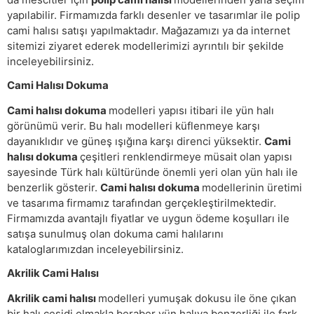
yapılabilir. Firmamızda farklı desenler ve tasarımlar ile polip
cami halısı satışı yapılmaktadır. Mağazamızı ya da internet
sitemizi ziyaret ederek modellerimizi ayrıntılı bir şekilde
inceleyebilirsiniz.
Cami Halısı Dokuma
Cami halısı dokuma
modelleri yapısı itibari ile yün halı
görünümü verir. Bu halı modelleri küflenmeye karşı
dayanıklıdır ve güneş ışığına karşı direnci yüksektir.
Cami
halısı dokuma
çeşitleri renklendirmeye müsait olan yapısı
sayesinde Türk halı kültüründe önemli yeri olan yün halı ile
benzerlik gösterir.
Cami halısı dokuma
modellerinin üretimi
ve tasarıma firmamız tarafından gerçekleştirilmektedir.
Firmamızda avantajlı fiyatlar ve uygun ödeme koşulları ile
satışa sunulmuş olan dokuma cami halılarını
kataloglarımızdan inceleyebilirsiniz.
Akrilik Cami Halısı
Akrilik cami halısı
modelleri yumuşak dokusu ile öne çıkan
bir halı çeşidi olmakla beraber yün halıya benzerliği ile fark