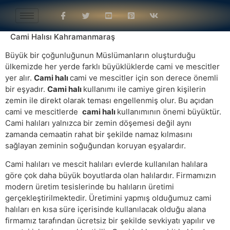
Cami Halısı Kahramanmaraş
Büyük bir çoğunluğunun Müslümanların oluşturduğu
ülkemizde her yerde farklı büyüklüklerde cami ve mescitler
yer alır.
Cami halı
cami ve mescitler için son derece önemli
bir eşyadır.
Cami halı
kullanımı ile camiye giren kişilerin
zemin ile direkt olarak teması engellenmiş olur. Bu açıdan
cami ve mescitlerde
cami halı
kullanımının önemi büyüktür.
Cami halıları yalnızca bir zemin döşemesi değil aynı
zamanda cemaatin rahat bir şekilde namaz kılmasını
sağlayan zeminin soğuğundan koruyan eşyalardır.
Cami halıları ve mescit halıları evlerde kullanılan halılara
göre çok daha büyük boyutlarda olan halılardır. Firmamızın
modern üretim tesislerinde bu halıların üretimi
gerçekleştirilmektedir. Üretimini yapmış olduğumuz cami
halıları en kısa süre içerisinde kullanılacak olduğu alana
firmamız tarafından ücretsiz bir şekilde sevkiyatı yapılır ve