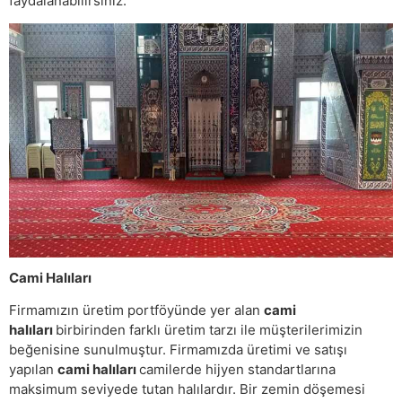
faydalanabilirsiniz.
Cami Halıları
Firmamızın üretim portföyünde yer alan
cami
halıları
birbirinden farklı üretim tarzı ile müşterilerimizin
beğenisine sunulmuştur. Firmamızda üretimi ve satışı
yapılan
cami halıları
camilerde hijyen standartlarına
maksimum seviyede tutan halılardır. Bir zemin döşemesi