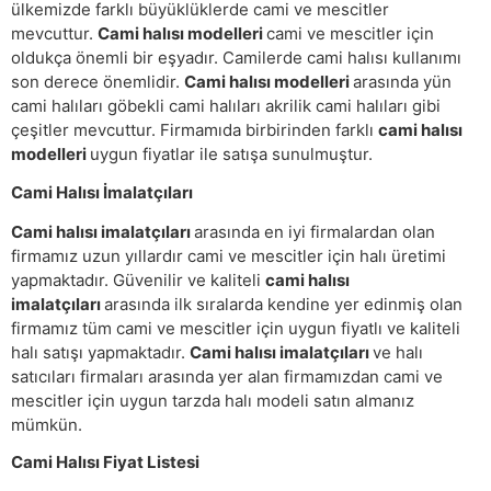
ülkemizde farklı büyüklüklerde cami ve mescitler
mevcuttur.
Cami halısı modelleri
cami ve mescitler için
oldukça önemli bir eşyadır. Camilerde cami halısı kullanımı
son derece önemlidir.
Cami halısı modelleri
arasında yün
cami halıları göbekli cami halıları akrilik cami halıları gibi
çeşitler mevcuttur. Firmamıda birbirinden farklı
cami halısı
modelleri
uygun fiyatlar ile satışa sunulmuştur.
Cami Halısı İmalatçıları
Cami halısı imalatçıları
arasında en iyi firmalardan olan
firmamız uzun yıllardır cami ve mescitler için halı üretimi
yapmaktadır. Güvenilir ve kaliteli
cami halısı
imalatçıları
arasında ilk sıralarda kendine yer edinmiş olan
firmamız tüm cami ve mescitler için uygun fiyatlı ve kaliteli
halı satışı yapmaktadır.
Cami halısı imalatçıları
ve halı
satıcıları firmaları arasında yer alan firmamızdan cami ve
mescitler için uygun tarzda halı modeli satın almanız
mümkün.
Cami Halısı Fiyat Listesi