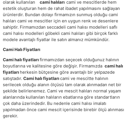
olarak kullanılan
cami halıları
cami ve mescitlerde hem
estetik oluşturan hem de rahat ibadet yapılmasını sağlayan
ürünlerdir. Bundan dolayı firmamızın sunmuş olduğu cami
halıları cami ve mescitler için en uygun renk ve desenlere
sahiptir. Firmamızdan seccadeli cami halısı modelleri saflı
cami halısı modelleri göbekli cami halıları gibi birçok farklı
modele avantajlı fiyatlar ile satın almanız mümkündür.
Cami Halı Fiyatları
Cami halı fiyatları
firmamızdan seçecek olduğunuz halının
boyutlarına ve kalitesine göre değişir. Firmamızda
cami halı
fiyatları
herkesin bütçesine göre avantajlı bir yelpazede
satıştadır.
Cami halı fiyatları
cami ve mescitte halının
serilecek olduğu alanın ölçüsü tam olarak alınmadan net bir
şekilde belirlenemez. Cami ve mescit halıları normal yaşam
alanlarında kullanılan halıların ebatlarına göre standartların
çok daha üzerindedir. Bu nedenle cami halısı imalatı
yapılmadan önce cami mescit içerisinde birebir ölçü alınması
gerekir.