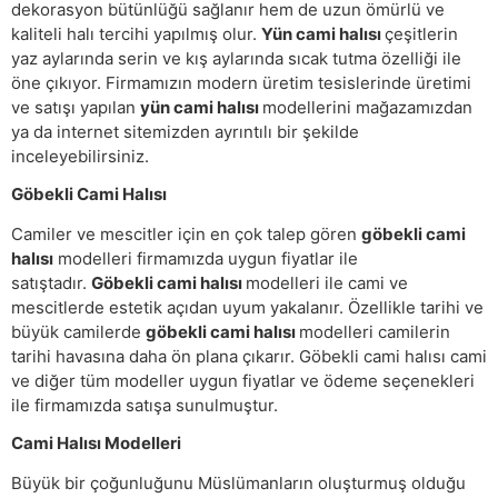
dekorasyon bütünlüğü sağlanır hem de uzun ömürlü ve
kaliteli halı tercihi yapılmış olur.
Yün cami halısı
çeşitlerin
yaz aylarında serin ve kış aylarında sıcak tutma özelliği ile
öne çıkıyor. Firmamızın modern üretim tesislerinde üretimi
ve satışı yapılan
yün cami halısı
modellerini mağazamızdan
ya da internet sitemizden ayrıntılı bir şekilde
inceleyebilirsiniz.
Göbekli Cami Halısı
Camiler ve mescitler için en çok talep gören
göbekli cami
halısı
modelleri firmamızda uygun fiyatlar ile
satıştadır.
Göbekli cami halısı
modelleri ile cami ve
mescitlerde estetik açıdan uyum yakalanır. Özellikle tarihi ve
büyük camilerde
göbekli cami halısı
modelleri camilerin
tarihi havasına daha ön plana çıkarır. Göbekli cami halısı cami
ve diğer tüm modeller uygun fiyatlar ve ödeme seçenekleri
ile firmamızda satışa sunulmuştur.
Cami Halısı Modelleri
Büyük bir çoğunluğunu Müslümanların oluşturmuş olduğu