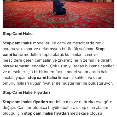
Stop Cami Halısı
Stop cami halısı
modelleri ile cami ve mescitlerde renk
uyumu yakalanır ve dekorasyon bütünlük sağlanır.
Stop
cami halısı
modelleri toplu olarak kullanılan cami ve
mescitlere gelen cemaatin ve ziyaretçilerin zemin ile direkt
olarak temasını engeller. Çok uzun yıllardan bu yana camiler
ve mescitler için birbirinden farklı model ve tarzlarda halı
imalatı yapan
stop cami halısı
firmamız kaliteli ve uzun
ömürlü halıları uygun fiyatlar ile müşterileri ile buluşturuyor.
Stop Cami Halısı Fiyatları
Stop cami halısı fiyatları
model marka ve metrekareye göre
değişir. Camiler oldukça büyük ebatlara sahip olan alanlar
olduğu için
stop cami halısı fiyatları
metrekare ölçüsü