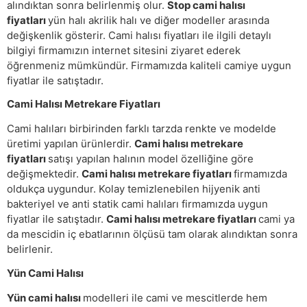
alındıktan sonra belirlenmiş olur.
Stop cami halısı
fiyatları
yün halı akrilik halı ve diğer modeller arasında
değişkenlik gösterir. Cami halısı fiyatları ile ilgili detaylı
bilgiyi firmamızın internet sitesini ziyaret ederek
öğrenmeniz mümkündür. Firmamızda kaliteli camiye uygun
fiyatlar ile satıştadır.
Cami Halısı Metrekare Fiyatları
Cami halıları birbirinden farklı tarzda renkte ve modelde
üretimi yapılan ürünlerdir.
Cami halısı metrekare
fiyatları
satışı yapılan halının model özelliğine göre
değişmektedir.
Cami halısı metrekare fiyatları
firmamızda
oldukça uygundur. Kolay temizlenebilen hijyenik anti
bakteriyel ve anti statik cami halıları firmamızda uygun
fiyatlar ile satıştadır.
Cami halısı metrekare fiyatları
cami ya
da mescidin iç ebatlarının ölçüsü tam olarak alındıktan sonra
belirlenir.
Yün Cami Halısı
Yün cami halısı
modelleri ile cami ve mescitlerde hem