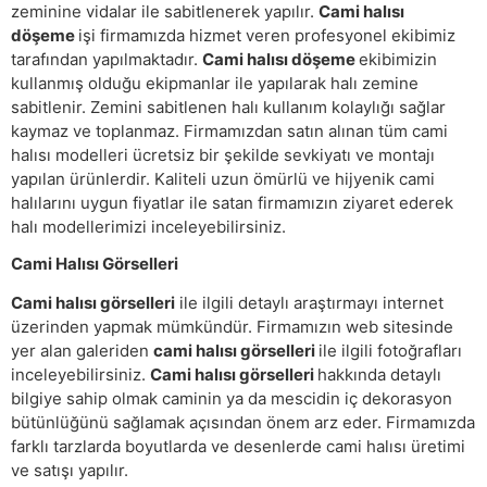
zeminine vidalar ile sabitlenerek yapılır.
Cami halısı
döşeme
işi firmamızda hizmet veren profesyonel ekibimiz
tarafından yapılmaktadır.
Cami halısı döşeme
ekibimizin
kullanmış olduğu ekipmanlar ile yapılarak halı zemine
sabitlenir. Zemini sabitlenen halı kullanım kolaylığı sağlar
kaymaz ve toplanmaz. Firmamızdan satın alınan tüm cami
halısı modelleri ücretsiz bir şekilde sevkiyatı ve montajı
yapılan ürünlerdir. Kaliteli uzun ömürlü ve hijyenik cami
halılarını uygun fiyatlar ile satan firmamızın ziyaret ederek
halı modellerimizi inceleyebilirsiniz.
Cami Halısı Görselleri
Cami halısı görselleri
ile ilgili detaylı araştırmayı internet
üzerinden yapmak mümkündür. Firmamızın web sitesinde
yer alan galeriden
cami halısı görselleri
ile ilgili fotoğrafları
inceleyebilirsiniz.
Cami halısı görselleri
hakkında detaylı
bilgiye sahip olmak caminin ya da mescidin iç dekorasyon
bütünlüğünü sağlamak açısından önem arz eder. Firmamızda
farklı tarzlarda boyutlarda ve desenlerde cami halısı üretimi
ve satışı yapılır.