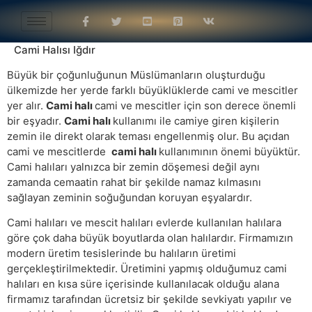
Cami Halısı Iğdır
Büyük bir çoğunluğunun Müslümanların oluşturduğu
ülkemizde her yerde farklı büyüklüklerde cami ve mescitler
yer alır.
Cami halı
cami ve mescitler için son derece önemli
bir eşyadır.
Cami halı
kullanımı ile camiye giren kişilerin
zemin ile direkt olarak teması engellenmiş olur. Bu açıdan
cami ve mescitlerde
cami halı
kullanımının önemi büyüktür.
Cami halıları yalnızca bir zemin döşemesi değil aynı
zamanda cemaatin rahat bir şekilde namaz kılmasını
sağlayan zeminin soğuğundan koruyan eşyalardır.
Cami halıları ve mescit halıları evlerde kullanılan halılara
göre çok daha büyük boyutlarda olan halılardır. Firmamızın
modern üretim tesislerinde bu halıların üretimi
gerçekleştirilmektedir. Üretimini yapmış olduğumuz cami
halıları en kısa süre içerisinde kullanılacak olduğu alana
firmamız tarafından ücretsiz bir şekilde sevkiyatı yapılır ve