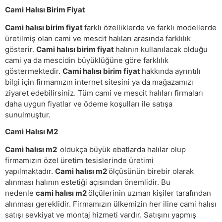
Cami Halısı Birim Fiyat
Cami halısı birim fiyat
farklı özelliklerde ve farklı modellerde
üretilmiş olan cami ve mescit halıları arasında farklılık
gösterir.
Cami halısı birim fiyat
halının kullanılacak olduğu
cami ya da mescidin büyüklüğüne göre farklılık
göstermektedir.
Cami halısı birim fiyat
hakkında ayrıntılı
bilgi için firmamızın internet sitesini ya da mağazamızı
ziyaret edebilirsiniz. Tüm cami ve mescit halıları firmaları
daha uygun fiyatlar ve ödeme koşulları ile satışa
sunulmuştur.
Cami Halısı M2
Cami halısı m2
oldukça büyük ebatlarda halılar olup
firmamızın özel üretim tesislerinde üretimi
yapılmaktadır.
Cami halısı m2
ölçüsünün birebir olarak
alınması halının estetiği açısından önemlidir. Bu
nedenle
cami halısı m2
ölçülerinin uzman kişiler tarafından
alınması gereklidir. Firmamızın ülkemizin her iline cami halısı
satışı sevkiyat ve montaj hizmeti vardır. Satışını yapmış