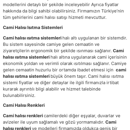
modellerini detaylı bir şekilde inceleyebilir Ayrıca fiyatlar
hakkında da bilgi sahibi olabilirsiniz. Firmamızın Türkiye’nin
tüm şehirlerini cami halısı satışı hizmeti mevcuttur.
Cami Halısı Isıtma Sistemleri
Cami halısı ısıtma sistemleri
halı altı uygulanan bir sistemdir.
Bu sistem sayesinde camiye gelen cemaatin ve
ziyaretçilerin ergonomik bir şekilde ısınması sağlanır.
Cami
halısı ısıtma sistemleri
halı altına uygulanarak cami içerisinin
ekonomik yoldan ve verimli olarak ısıtılması sağlanır. Camiye
gelen cemaatin huzurlu bir ortamda ibadet etmesi için
cami
halısı ısıtma sistemleri
büyük önem taşır. Cami halısı ısıtma
sistemi fiyatlar ve diğer detaylar ile ilgili firmanızla irtibat
kurarak ayrıntılı bilgi alabilir ve hizmet talebinde
bulunabilirsiniz.
Cami Halısı Renkleri
Cami halısı renkleri
camilerdeki diğer eşyalar, duvarlar ve
avizeler ile uyum sağlamalı ve gözü yormamalıdır.
Cami
halısı renkleri
ve modelleri firmamızda oldukça geniş bir