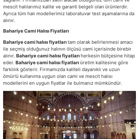
mescit halılarımız kalite ve garanti belgeli olan ürünlerdir.
Ayrıca tüm halı modellerimiz laboratuvar test aşamalarına da
alınır.
Bahariye Cami Halısı Fiyatları
Bahariye cami halısı fiyatları
tam olarak belirlenmesi amacı
ile seçmiş olduğunuz halının ölçüsü cami içerisinde birebir
alınır.
Bahariye cami halısı fiyatları
herkesin bütçesine hitap
eder.
Bahariye cami halısı fiyatları
üretim kalitesine göre
farklılık gösterir. Firmamızda kaliteli dayanıklı ve uzun
ömürlü kullanıma uygun olan cami ve mescit halısı
modellerini en uygun fiyatlar ile bulmanız mümkündür.