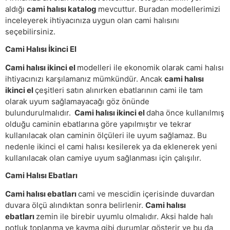
aldığı
cami halısı katalog
mevcuttur. Buradan modellerimizi
inceleyerek ihtiyacınıza uygun olan cami halısını
seçebilirsiniz.
Cami Halısı İkinci El
Cami halısı ikinci el
modelleri ile ekonomik olarak cami halısı
ihtiyacınızı karşılamanız mümkündür. Ancak
cami halısı
ikinci el
çeşitleri satın alınırken ebatlarının cami ile tam
olarak uyum sağlamayacağı göz önünde
bulundurulmalıdır.
Cami halısı ikinci el
daha önce kullanılmış
olduğu caminin ebatlarına göre yapılmıştır ve tekrar
kullanılacak olan caminin ölçüleri ile uyum sağlamaz. Bu
nedenle ikinci el cami halısı kesilerek ya da eklenerek yeni
kullanılacak olan camiye uyum sağlanması için çalışılır.
Cami Halısı Ebatları
Cami halısı ebatları
cami ve mescidin içerisinde duvardan
duvara ölçü alındıktan sonra belirlenir.
Cami halısı
ebatları
zemin ile birebir uyumlu olmalıdır. Aksi halde halı
potluk toplanma ve kayma gibi durumlar gösterir ve bu da