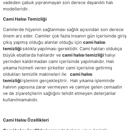
vadeden çabuk yıpranmayan son derece dayanıklı halı
modelleridir.
Cami Halısı Temizliği
Camilerde hijyenin sağlanması sağlık açısından son derece
önem arz eder. Camiler çok fazla insanın gün içerisinde giriş
çıkış yapmış olduğu alanlar olduğu için
cami halısı
temizliği
sıklıkla yapılması gereklidir. Cami halıları oldukça
büyük ebatlarda halılardır ve
cami halısı temizliği
halıyı
yerinden kaldırmadan cami içerisinde yapılmalıdır. Halı
yıkama hizmeti veren şirketler cami içerisine getirmiş
oldukları temizlik makineleri ile
cami halısı
temizliği
işlemini gerçekleştirir. Halı yıkama işleminde
halının yapısına zarar vermeyen ve camiye gelen cemaatin
ve de ziyaretçilerin sağlığını tehdit etmeyen deterjanlar
kullanılmamalıdır.
Cami Halısı Özellikleri