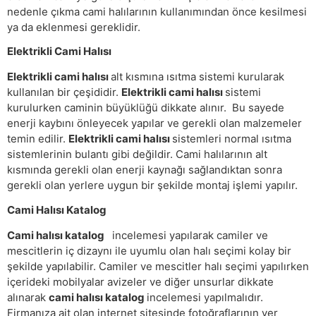
nedenle çıkma cami halılarının kullanımından önce kesilmesi
ya da eklenmesi gereklidir.
Elektrikli Cami Halısı
Elektrikli cami halısı
alt kısmına ısıtma sistemi kurularak
kullanılan bir çeşididir.
Elektrikli cami halısı
sistemi
kurulurken caminin büyüklüğü dikkate alınır. Bu sayede
enerji kaybını önleyecek yapılar ve gerekli olan malzemeler
temin edilir.
Elektrikli cami halısı
sistemleri normal ısıtma
sistemlerinin bulantı gibi değildir. Cami halılarının alt
kısmında gerekli olan enerji kaynağı sağlandıktan sonra
gerekli olan yerlere uygun bir şekilde montaj işlemi yapılır.
Cami Halısı Katalog
Cami halısı katalog
incelemesi yapılarak camiler ve
mescitlerin iç dizaynı ile uyumlu olan halı seçimi kolay bir
şekilde yapılabilir. Camiler ve mescitler halı seçimi yapılırken
içerideki mobilyalar avizeler ve diğer unsurlar dikkate
alınarak
cami halısı katalog
incelemesi yapılmalıdır.
Firmanıza ait olan internet sitesinde fotoğraflarının yer