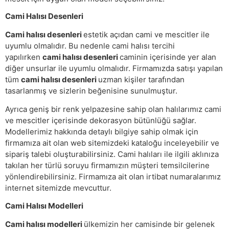
Cami Halısı Desenleri
Cami halısı desenleri
estetik açıdan cami ve mescitler ile
uyumlu olmalıdır. Bu nedenle cami halısı tercihi
yapılırken
cami halısı desenleri
caminin içerisinde yer alan
diğer unsurlar ile uyumlu olmalıdır. Firmamızda satışı yapılan
tüm
cami halısı desenleri
uzman kişiler tarafından
tasarlanmış ve sizlerin beğenisine sunulmuştur.
Ayrıca geniş bir renk yelpazesine sahip olan halılarımız cami
ve mescitler içerisinde dekorasyon bütünlüğü sağlar.
Modellerimiz hakkında detaylı bilgiye sahip olmak için
firmamıza ait olan web sitemizdeki kataloğu inceleyebilir ve
sipariş talebi oluşturabilirsiniz. Cami halıları ile ilgili aklınıza
takılan her türlü soruyu firmamızın müşteri temsilcilerine
yönlendirebilirsiniz. Firmamıza ait olan irtibat numaralarımız
internet sitemizde mevcuttur.
Cami Halısı Modelleri
Cami halısı modelleri
ülkemizin her camisinde bir gelenek