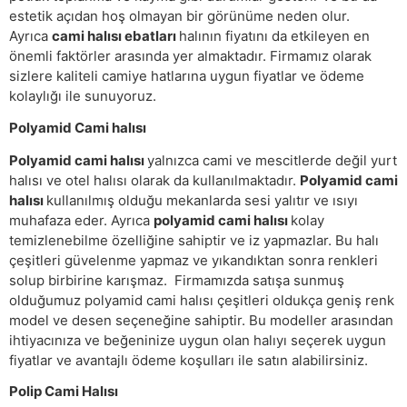
estetik açıdan hoş olmayan bir görünüme neden olur.
Ayrıca
cami halısı ebatları
halının fiyatını da etkileyen en
önemli faktörler arasında yer almaktadır. Firmamız olarak
sizlere kaliteli camiye hatlarına uygun fiyatlar ve ödeme
kolaylığı ile sunuyoruz.
Polyamid Cami halısı
Polyamid cami halısı
yalnızca cami ve mescitlerde değil yurt
halısı ve otel halısı olarak da kullanılmaktadır.
Polyamid cami
halısı
kullanılmış olduğu mekanlarda sesi yalıtır ve ısıyı
muhafaza eder. Ayrıca
polyamid cami halısı
kolay
temizlenebilme özelliğine sahiptir ve iz yapmazlar. Bu halı
çeşitleri güvelenme yapmaz ve yıkandıktan sonra renkleri
solup birbirine karışmaz. Firmamızda satışa sunmuş
olduğumuz polyamid cami halısı çeşitleri oldukça geniş renk
model ve desen seçeneğine sahiptir. Bu modeller arasından
ihtiyacınıza ve beğeninize uygun olan halıyı seçerek uygun
fiyatlar ve avantajlı ödeme koşulları ile satın alabilirsiniz.
Polip Cami Halısı