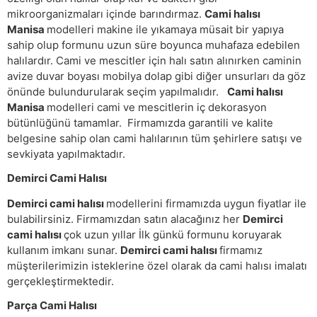
mikroorganizmaları içinde barındırmaz.
Cami halısı
Manisa
modelleri makine ile yıkamaya müsait bir yapıya
sahip olup formunu uzun süre boyunca muhafaza edebilen
halılardır. Cami ve mescitler için halı satın alınırken caminin
avize duvar boyası mobilya dolap gibi diğer unsurları da göz
önünde bulundurularak seçim yapılmalıdır.
Cami halısı
Manisa
modelleri cami ve mescitlerin iç dekorasyon
bütünlüğünü tamamlar. Firmamızda garantili ve kalite
belgesine sahip olan cami halılarının tüm şehirlere satışı ve
sevkiyata yapılmaktadır.
Demirci Cami Halısı
Demirci cami halısı
modellerini firmamızda uygun fiyatlar ile
bulabilirsiniz. Firmamızdan satın alacağınız her
Demirci
cami halısı
çok uzun yıllar İlk günkü formunu koruyarak
kullanım imkanı sunar.
Demirci cami halısı
firmamız
müşterilerimizin isteklerine özel olarak da cami halısı imalatı
gerçekleştirmektedir.
Parça Cami Halısı