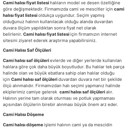
Cami halısı fiyat listesi
halıların model ve desen özelliğine
göre değişmektedir. Firmamızda cami ve mescitler için
cami
halısı fiyat listesi
oldukça uygundur. Seçim yapmış
olduğunuz halının kullanılacak olduğu alanda duvardan
duvara ölçüm yapıldıktan sonra fiyat net olarak
belirlenir.
Cami halısı fiyat listesi
için firmamızın internet
sitesini ziyaret ederek araştırma yapabilirsiniz.
Cami Halısı Saf Ölçüleri
Cami halısı saf ölçüleri
evlerde ve diğer yerlerde kullanılan
halılara göre çok daha büyük boyutludur. Bu halılar tek parça
halinde olan ve büyük ebatlara sahip olan halılar olduğu
için
Cami halısı saf ölçüleri
duvardan duvara net bir şekilde
ölçü alınmalıdır. Firmamızdan halı seçimi yapmanız halinde
ekiplerimiz camiye gelerek
cami halısı saf ölçüleri
alır.
Halının yerine tam olarak oturması ve potluk yapmaması
açısından ölçülerin birebir alınması büyük önem arz eder.
Cami Halısı Döşeme
Cami halısı döşeme
işlemi halının cami ya da mescidin