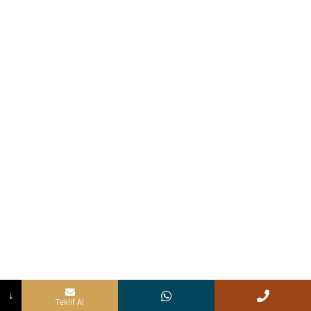
↓
Teklif Al